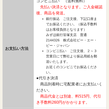
コンビニ払い （送料無料）
先払い決済となります。ご入金確認
後、商品を発送。
銀行振込 ご注文後、下記口座ま
でお振込ください。（振込手数料
はお客様負担となります）
みずほ銀行笹塚支店 普通
2144326 株式会社ビー・エー・
ビー・ジャパン
お支払い方法
コンビニ払い ご注文後、２～３
営業日にて弊社より振込用紙を郵
送いたします。
お近くのコンビニでお振込くださ
い。
●代引き決済
商品到着時に宅配業者にお支払いく
ださい。
商品代金とは別途、料515円、代引
き手数料260円がかかります。