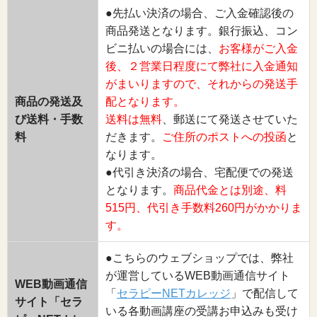
●先払い決済の場合、ご入金確認後の
商品発送となります。銀行振込、コン
ビニ払いの場合には、
お客様がご入金
後、２営業日程度にて弊社に入金通知
がまいりますので、それからの発送手
商品の発送及
配となります。
び送料・手数
送料は無料
、郵送にて発送させていた
料
だきます。
ご住所のポストへの投函
と
なります。
●代引き決済の場合、宅配便での発送
となります。
商品代金とは別途、料
515円、代引き手数料260円がかかりま
す。
●こちらのウェブショップでは、弊社
が運営しているWEB動画通信サイト
WEB動画通信
「
セラピーNETカレッジ
」で配信して
サイト「セラ
いる各動画講座の受講お申込みも受け