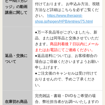
ピーNETカレ
付けております。 お申込み方法、視聴
ッジ」の動画
方法など詳細はこちらを必ずご覧くだ
講座に関して
さい。
https://www.therapist-
shop.jp/hpgen/HPB/entries/75.html
●万一不良品等がございましたら、新
品、または同等品と交換させていただ
きます。
商品到着後７日以内にメール
またはお電話にてご連絡ください。
返品・交換に
●返品送料については、お客様都合の
ついて
場合はご容赦くださいますようお願い
申し上げます。
●ご注文後のキャンセルは受け付けて
おりませんので、予めご了承くださ
い。
完売雑誌・書籍・DVDをご希望の場
在庫切れ商品
合、弊社担当者がお調べいたしますの