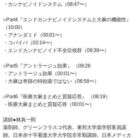
・カンナビノイドシステム（08:47〜）
○Part4『エンドカンナビノイドシステムと大麻の機能性』
（10:00）
・アナンダミド（00:01〜）
・コパイバ（02:14〜）
・エンドカンナビノイド不全症候群（09:39〜）
○Part5『アントラージュ効果』 （09:26
・アントラージュ効果（00:01〜）
・大麻は奇跡の特効薬ではない（06:58〜）
○Part6『医療大麻まとめと質疑応答』 （08:19）
・医療大麻まとめと質疑応答（00:01〜）
講師●林真一郎
薬剤師。グリーンフラスコ代表。東邦大学薬学部客員講
師。日本赤十字看護大学大学院非常勤講師。日本メディカ