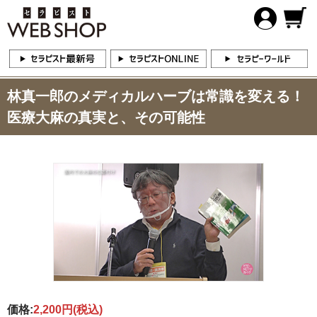
林真一郎のメディカルハーブは常識を変える！
医療大麻の真実と、その可能性
価格:
2,200円
(税込)