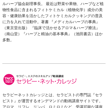
ルハーブ協会副理事長。 最近は野菜や果物、ハーブなど植
物性食品に含まれるフィトケミカル（植物化学）成分の美
容・健康効果を活かしたフィトケミカルクッキングの普及
に力を入れて活動中。著書 『メディカルハーブの事典』
（東京堂出版） 『臨床で活かせるアロマ＆ハーブ療法』
（南山堂）『ハーブと精油の基本事典』（池田書店）ほか
多数。
セラピーネットカレッジとは、セラピストの専門誌『セラ
ピスト』が運営するオンデマンドの動画講座サイトです。
アロマ、リフレ、リンパ、ロミロミなど、受講可能な講座