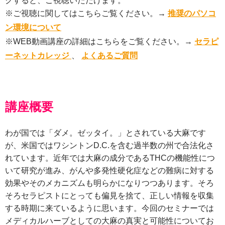
クすると、ご視聴いただけます。
※ご視聴に関してはこちらご覧ください。→
推奨のパソコ
ン環境について
※WEB動画講座の詳細はこちらをご覧ください。→
セラピ
ーネットカレッジ
、
よくあるご質問
講座概要
わが国では「ダメ。ゼッタイ。」とされている大麻です
が、米国ではワシントンD.C.を含む過半数の州で合法化さ
れています。近年では大麻の成分であるTHCの機能性につ
いて研究が進み、がんや多発性硬化症などの難病に対する
効果やそのメカニズムも明らかになりつつあります。そろ
そろセラピストにとっても偏見を捨て、正しい情報を収集
する時期に来ているように思います。今回のセミナーでは
メディカルハーブとしての大麻の真実と可能性についてお