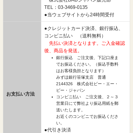
TEL：03-3469-0135
●当ウェブサイトから24時間受付
●クレジットカード決済、銀行振込、
コンビニ払い （送料無料）
先払い決済となります。ご入金確認
後、商品を発送。
銀行振込 ご注文後、下記口座ま
でお振込ください。（振込手数料
はお客様負担となります）
みずほ銀行笹塚支店 普通
2144326 株式会社ビー・エー・
ビー・ジャパン
お支払い方法
コンビニ払い ご注文後、２～３
営業日にて弊社より振込用紙を郵
送いたします。
お近くのコンビニでお振込くださ
い。
●代引き決済