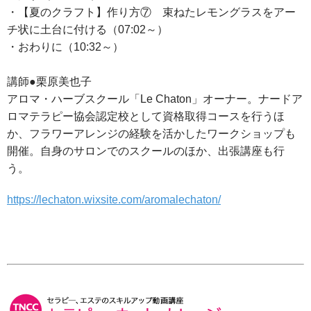
・【夏のクラフト】作り方⑦ 束ねたレモングラスをアー
チ状に土台に付ける（07:02～）
・おわりに（10:32～）
講師●栗原美也子
アロマ・ハーブスクール「Le Chaton」オーナー。ナードア
ロマテラピー協会認定校として資格取得コースを行うほ
か、フラワーアレンジの経験を活かしたワークショップも
開催。自身のサロンでのスクールのほか、出張講座も行
う。
https://lechaton.wixsite.com/aromalechaton/