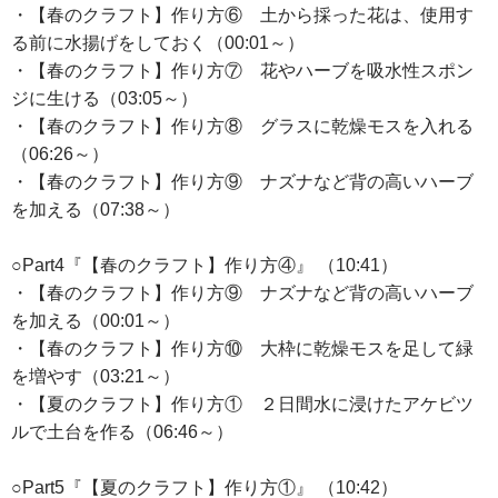
・【春のクラフト】作り方⑥ 土から採った花は、使用す
る前に水揚げをしておく（00:01～）
・【春のクラフト】作り方⑦ 花やハーブを吸水性スポン
ジに生ける（03:05～）
・【春のクラフト】作り方⑧ グラスに乾燥モスを入れる
（06:26～）
・【春のクラフト】作り方⑨ ナズナなど背の高いハーブ
を加える（07:38～）
○Part4『【春のクラフト】作り方④』 （10:41）
・【春のクラフト】作り方⑨ ナズナなど背の高いハーブ
を加える（00:01～）
・【春のクラフト】作り方⑩ 大枠に乾燥モスを足して緑
を増やす（03:21～）
・【夏のクラフト】作り方① ２日間水に浸けたアケビツ
ルで土台を作る（06:46～）
○Part5『【夏のクラフト】作り方①』 （10:42）