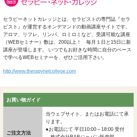
セラピーネットカレッジとは、セラピストの専門誌『セラ
ピスト』が運営するオンデマンドの動画講座サイトです。
アロマ、リフレ、リンパ、ロミロミなど、受講可能な講座
（WEBセミナー）数は、200以上！ 毎月１日と15日に新
講座が登場します。 いつでもお好きな時間に自分のペース
で学べるWEBセミナーを、ぜひご活用下さい。
http://www.therapynetcollege.com
お買い物ガイド
当ウェブサイト、またはお電話にて承
ります。
●お電話にて 平日10:00～18:00 受付
ご注文方法
株式会社BABジャパン販売部