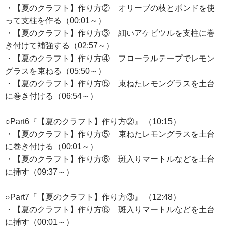
・【夏のクラフト】作り方② オリーブの枝とボンドを使
って支柱を作る（00:01～）
・【夏のクラフト】作り方③ 細いアケビツルを支柱に巻
き付けて補強する（02:57～）
・【夏のクラフト】作り方④ フローラルテープでレモン
グラスを束ねる（05:50～）
・【夏のクラフト】作り方⑤ 束ねたレモングラスを土台
に巻き付ける（06:54～）
○Part6『【夏のクラフト】作り方②』 （10:15）
・【夏のクラフト】作り方⑤ 束ねたレモングラスを土台
に巻き付ける（00:01～）
・【夏のクラフト】作り方⑥ 斑入りマートルなどを土台
に挿す（09:37～）
○Part7『【夏のクラフト】作り方③』 （12:48）
・【夏のクラフト】作り方⑥ 斑入りマートルなどを土台
に挿す（00:01～）