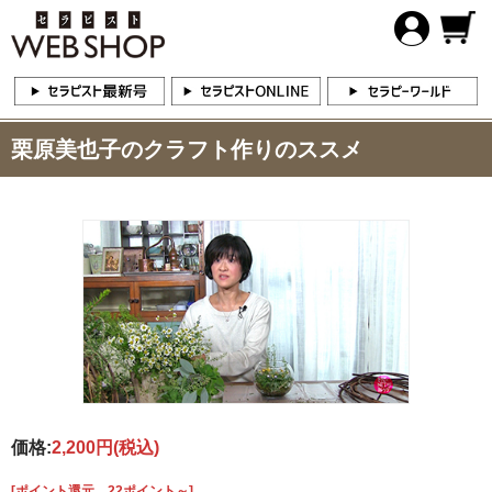
栗原美也子のクラフト作りのススメ
価格:
2,200円
(税込)
[ポイント還元 22ポイント～]