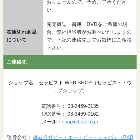
おりませんので、予めご了承くださ
い。
完売雑誌・書籍・DVDをご希望の場
在庫切れ商品
合、弊社担当者がお調べいたしますの
について
で、下記の連絡先までお気軽にご相談
下さい。
ご連絡先
ショップ名：セラピスト WEB SHOP（セラピスト・ウ
ェブショップ）
電話番号： 03-3469-0135
FAX番号： 03-3469-0162
メール：
shop@bab.co.jp
運営会社：
株式会社ビー・エー・ビー・ジャパン（BAB