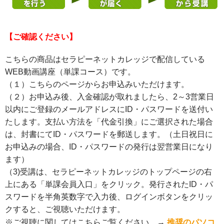
【ご確認ください】
こちらの商品はセラピーネットカレッジで配信している
WEB動画講座（単課コース）です。
（１）こちらのページからお申込みいただけます。
（２）お申込み後、入金確認が取れましたら、2～3営業日
以内にご登録のメールアドレスにID・パスワードを送付い
たします。支払い方法を「代金引換」にご選択された場合
は、封書にてID・パスワードを郵送します。（土日祝日に
お申込みの場合、ID・パスワードの発行は翌営業日になり
ます）
（3)受講は、セラピーネットカレッジのトップページの右
上にある「単課会員入口」をクリック。発行されたID・パ
スワードを半角英数字で入力後、ログインボタンをクリッ
クすると、ご視聴いただけます。
※ご視聴に関してはこちらご覧ください。→
推奨のパソコ