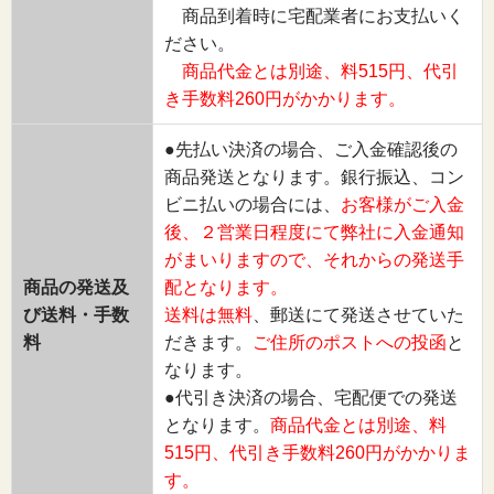
商品到着時に宅配業者にお支払いく
ださい。
商品代金とは別途、料515円、代引
き手数料260円がかかります。
●先払い決済の場合、ご入金確認後の
商品発送となります。銀行振込、コン
ビニ払いの場合には、
お客様がご入金
後、２営業日程度にて弊社に入金通知
がまいりますので、それからの発送手
商品の発送及
配となります。
び送料・手数
送料は無料
、郵送にて発送させていた
料
だきます。
ご住所のポストへの投函
と
なります。
●代引き決済の場合、宅配便での発送
となります。
商品代金とは別途、料
515円、代引き手数料260円がかかりま
す。