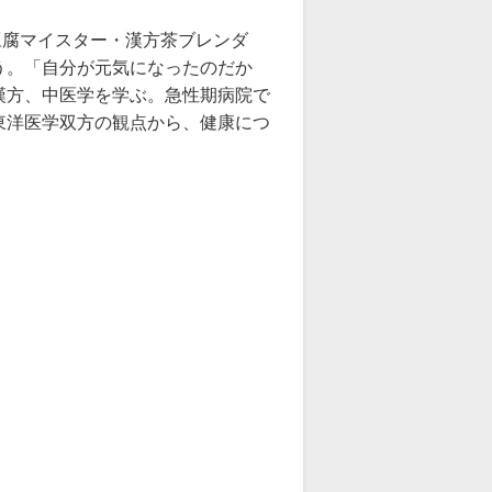
豆腐マイスター・漢方茶ブレンダ
う。「自分が元気になったのだか
漢方、中医学を学ぶ。急性期病院で
東洋医学双方の観点から、健康につ