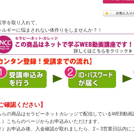
医学を取り入れて、
レルギーに悩まされない体作りをしませんか？！
ご確認ください】
ちらの商品はセラピーネットカレッジで配信しているWEB動画
１）こちらのページからお申込みいただけます。
２）お申込み後、入金確認が取れましたら、2～3営業日以内に