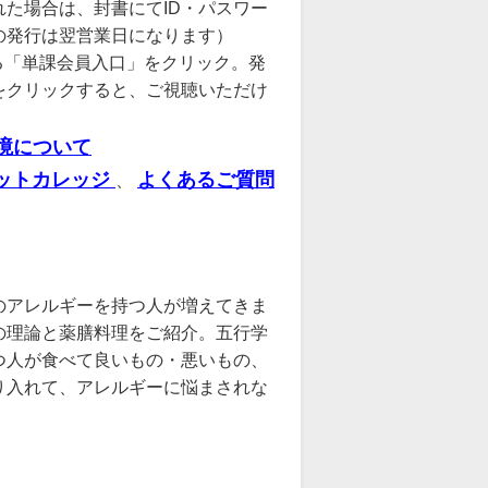
た場合は、封書にてID・パスワー
の発行は翌営業日になります）
る「単課会員入口」をクリック。発
をクリックすると、ご視聴いただけ
境について
ットカレッジ
よくあるご質問
、
のアレルギーを持つ人が増えてきま
の理論と薬膳料理をご紹介。五行学
つ人が食べて良いもの・悪いもの、
り入れて、アレルギーに悩まされな