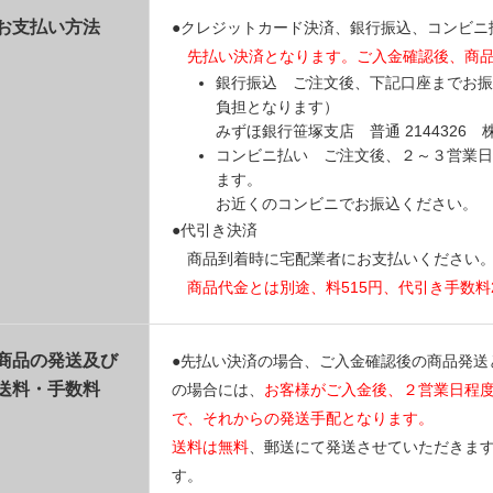
お支払い方法
●クレジットカード決済、銀行振込、コンビニ
先払い決済となります。ご入金確認後、商
銀行振込 ご注文後、下記口座までお振
負担となります）
みずほ銀行笹塚支店 普通 214432
コンビニ払い ご注文後、２～３営業日
ます。
お近くのコンビニでお振込ください。
●代引き決済
商品到着時に宅配業者にお支払いください
商品代金とは別途、料515円、代引き手数料
商品の発送及び
●先払い決済の場合、ご入金確認後の商品発送
送料・手数料
の場合には、
お客様がご入金後、２営業日程
で、それからの発送手配となります。
送料は無料
、郵送にて発送させていただきま
す。