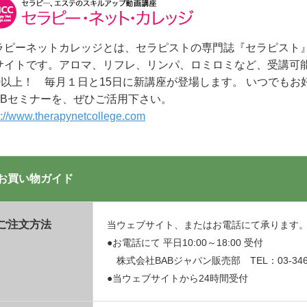
ラピーネットカレッジとは、セラピストの専門誌『セラピスト
サイトです。アロマ、リフレ、リンパ、ロミロミなど、受講可能
00以上！ 毎月１日と15日に新講座が登場します。 いつでも
EBセミナーを、ぜひご活用下さい。
p://www.therapynetcollege.com
お買い物ガイド
ご注文方法
当ウェブサイト、またはお電話にて承ります
●お電話にて 平日10:00～18:00 受付
株式会社BABジャパン販売部 TEL：03-3469
●当ウェブサイトから24時間受付