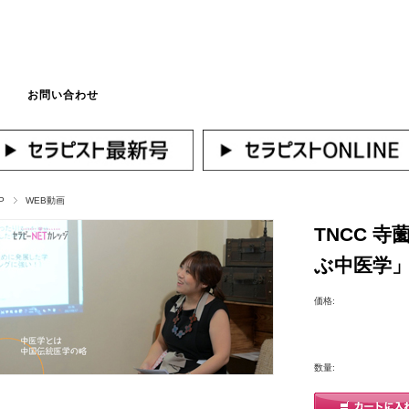
お問い合わせ
マイページへログ
P
WEB動画
TNCC 
ぶ中医学
価格:
数量: