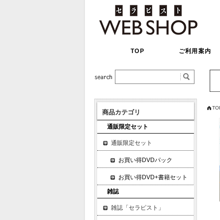
TOP
ご利用案内
TO
商品カテゴリ
通販限定セット
通販限定セット
お買い得DVDパック
お買い得DVD+書籍セット
雑誌
雑誌「セラピスト」