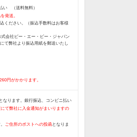
払い （送料無料）
品を発送。
込ください。（振込手数料はお客様
6 株式会社ビー・エー・ビー・ジャパン
にて弊社より振込用紙を郵送いたし
。
260円がかかります。
となります。銀行振込、コンビニ払い
度にて弊社に入金通知がまいりますの
す。
ご住所のポストへの投函
となりま