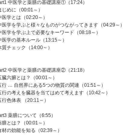
art1 中医学と薬膳の基礎講座①（17:24）
じめに（00:01～）
中医学とは（02:20～）
中医学を学ぶと様々なものがつながってきます（04:29～）
中医学を学ぶ上で必要なキーワード（08:18～）
中医学の基本ルール（13:15～）
体質チェック（14:00～）
art2 中医学と薬膳の基礎講座②（21:18）
五臓六腑とは？（00:01～）
五行 … 自然界にある5つの物質の関連（01:51～）
五行の考えを臓器を当てはめて考えます（10:42～）
行色体表 （20:11～）
art3 薬膳について（6:55）
薬膳とは？（00:01～）
食材の効能を知る（02:39～）