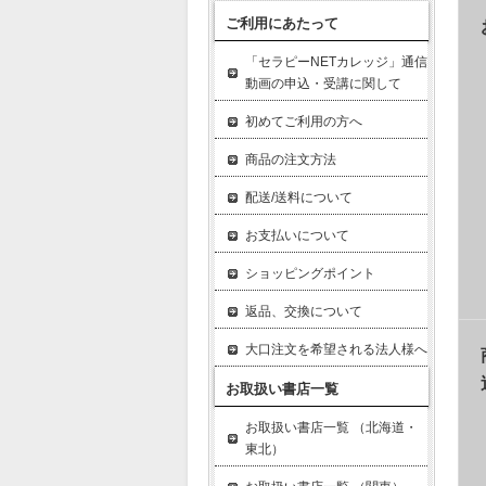
ご利用にあたって
「セラピーNETカレッジ」通信
動画の申込・受講に関して
初めてご利用の方へ
商品の注文方法
配送/送料について
お支払いについて
ショッピングポイント
返品、交換について
大口注文を希望される法人様へ
お取扱い書店一覧
お取扱い書店一覧 （北海道・
東北）