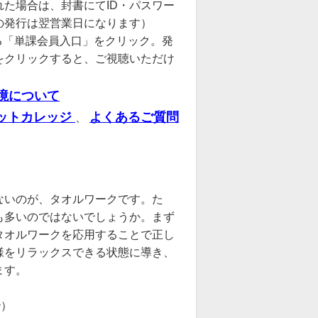
た場合は、封書にてID・パスワー
の発行は翌営業日になります）
る「単課会員入口」をクリック。発
をクリックすると、ご視聴いただけ
境について
ットカレッジ
よくあるご質問
、
ないのが、タオルワークです。た
も多いのではないでしょうか。まず
タオルワークを応用することで正し
様をリラックスできる状態に導き、
ます。
秒）