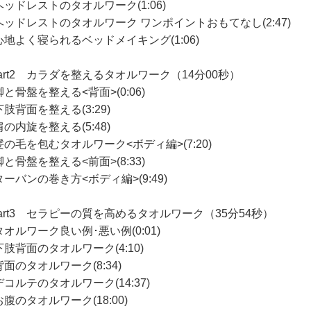
ヘッドレストのタオルワーク(1:06)
ヘッドレストのタオルワーク ワンポイントおもてなし(2:47)
心地よく寝られるベッドメイキング(1:06)
Part2 カラダを整えるタオルワーク（14分00秒）
と骨盤を整える<背面>(0:06)
肢背面を整える(3:29)
の内旋を整える(5:48)
髪の毛を包むタオルワーク<ボディ編>(7:20)
と骨盤を整える<前面>(8:33)
ーバンの巻き方<ボディ編>(9:49)
Part3 セラピーの質を高めるタオルワーク（35分54秒）
オルワーク良い例･悪い例(0:01)
肢背面のタオルワーク(4:10)
面のタオルワーク(8:34)
コルテのタオルワーク(14:37)
腹のタオルワーク(18:00)