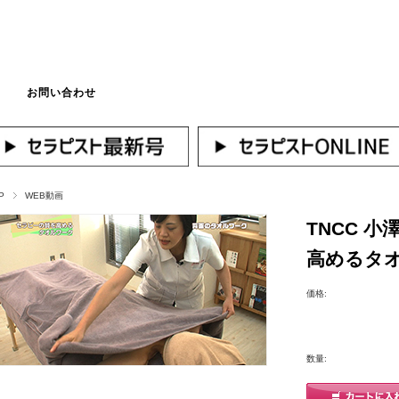
お問い合わせ
マイページへログ
P
WEB動画
TNCC 
高めるタ
価格:
数量: