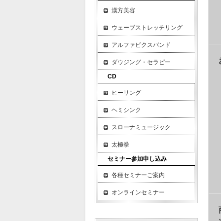
漢方美容
ウェーブストレッチリング
アルファビクスバンド
ダウジング・セラピー
CD
ヒーリング
ヘミシンク
スローナミュージック
太極拳
セミナー参加申し込み
各種セミナーご案内
オンラインセミナー