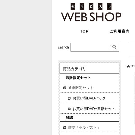
TOP
ご利用案内
TO
商品カテゴリ
通販限定セット
通販限定セット
お買い得DVDパック
お買い得DVD+書籍セット
雑誌
雑誌「セラピスト」