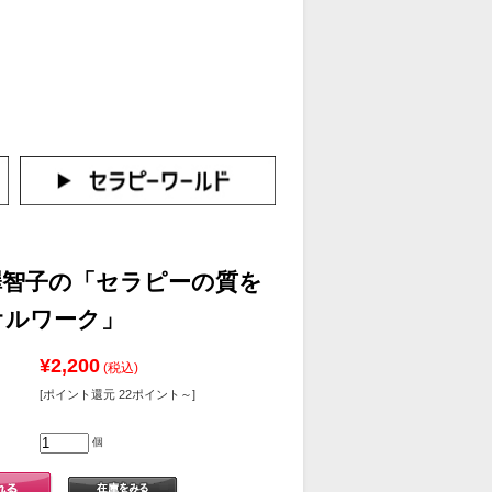
カートをみる
イン（新規会員登録はこちら！）
小澤智子の「セラピーの質を
オルワーク」
¥2,200
(税込)
[ポイント還元 22ポイント～]
個