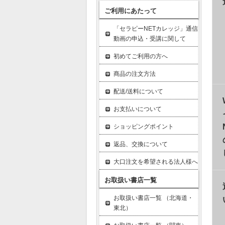
ご利用にあたって
「セラピーNETカレッジ」通信
動画の申込・受講に関して
初めてご利用の方へ
商品の注文方法
配送/送料について
お支払いについて
ショッピングポイント
返品、交換について
大口注文を希望される法人様へ
お取扱い書店一覧
お取扱い書店一覧 （北海道・
東北）