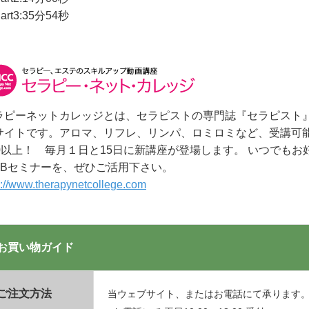
art3:35分54秒
ラピーネットカレッジとは、セラピストの専門誌『セラピスト
サイトです。アロマ、リフレ、リンパ、ロミロミなど、受講可能
00以上！ 毎月１日と15日に新講座が登場します。 いつでも
EBセミナーを、ぜひご活用下さい。
p://www.therapynetcollege.com
お買い物ガイド
ご注文方法
当ウェブサイト、またはお電話にて承ります