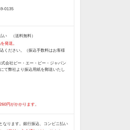
-0135
払い （送料無料）
品を発送。
込ください。（振込手数料はお客様
6 株式会社ビー・エー・ビー・ジャパン
にて弊社より振込用紙を郵送いたし
。
260円がかかります。
となります。銀行振込、コンビニ払い