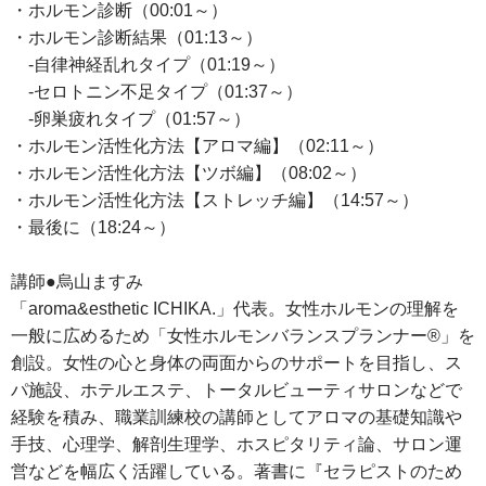
・ホルモン診断（00:01～）
・ホルモン診断結果（01:13～）
-自律神経乱れタイプ（01:19～）
-セロトニン不足タイプ（01:37～）
-卵巣疲れタイプ（01:57～）
・ホルモン活性化方法【アロマ編】（02:11～）
・ホルモン活性化方法【ツボ編】（08:02～）
・ホルモン活性化方法【ストレッチ編】（14:57～）
・最後に（18:24～）
講師●烏山ますみ
「aroma&esthetic ICHIKA.」代表。女性ホルモンの理解を
一般に広めるため「女性ホルモンバランスプランナー®」を
創設。女性の心と身体の両面からのサポートを目指し、ス
パ施設、ホテルエステ、トータルビューティサロンなどで
経験を積み、職業訓練校の講師としてアロマの基礎知識や
手技、心理学、解剖生理学、ホスピタリティ論、サロン運
営などを幅広く活躍している。著書に『セラピストのため