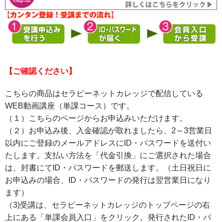
【ご確認ください】
こちらの商品はセラピーネットカレッジで配信している
WEB動画講座（単課コース）です。
（１）こちらのページからお申込みいただけます。
（２）お申込み後、入金確認が取れましたら、2～3営業日
以内にご登録のメールアドレスにID・パスワードを送付い
たします。支払い方法を「代金引換」にご選択された場合
は、封書にてID・パスワードを郵送します。（土日祝日に
お申込みの場合、ID・パスワードの発行は翌営業日になり
ます）
（3)受講は、セラピーネットカレッジのトップページの右
上にある「単課会員入口」をクリック。発行されたID・パ