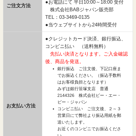
●お電話にて 平日10:00～18:00 受付
ご注文方法
株式会社BABジャパン販売部
TEL：03-3469-0135
●当ウェブサイトから24時間受付
●クレジットカード決済、銀行振込、
コンビニ払い （送料無料）
先払い決済となります。ご入金確認
後、商品を発送。
銀行振込 ご注文後、下記口座ま
でお振込ください。（振込手数料
はお客様負担となります）
みずほ銀行笹塚支店 普通
2144326 株式会社ビー・エー・
ビー・ジャパン
お支払い方法
コンビニ払い ご注文後、２～３
営業日にて弊社より振込用紙を郵
送いたします。
お近くのコンビニでお振込くださ
い。