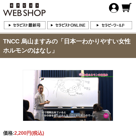
TNCC 烏山ますみの「日本一わかりやすい女性
ホルモンのはなし」
価格:
2,200円
(税込)