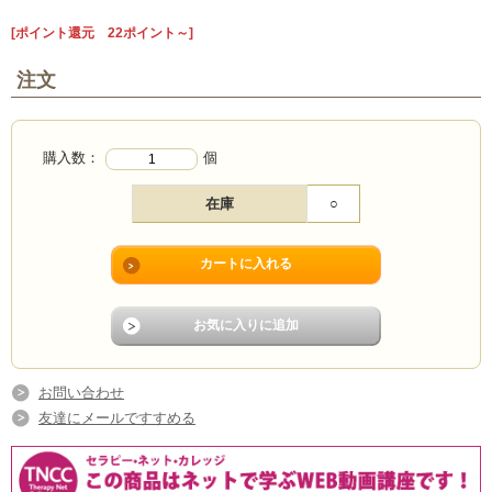
[ポイント還元 22ポイント～]
注文
購入数：
個
在庫
○
お問い合わせ
友達にメールですすめる