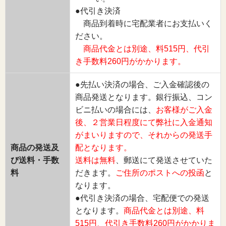
●代引き決済
商品到着時に宅配業者にお支払いく
ださい。
商品代金とは別途、料515円、代引
き手数料260円がかかります。
●先払い決済の場合、ご入金確認後の
商品発送となります。銀行振込、コン
ビニ払いの場合には、
お客様がご入金
後、２営業日程度にて弊社に入金通知
がまいりますので、それからの発送手
商品の発送及
配となります。
び送料・手数
送料は無料
、郵送にて発送させていた
料
だきます。
ご住所のポストへの投函
と
なります。
●代引き決済の場合、宅配便での発送
となります。
商品代金とは別途、料
515円、代引き手数料260円がかかりま