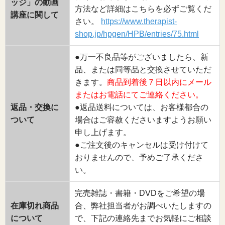
ッジ」の動画
方法など詳細はこちらを必ずご覧くだ
講座に関して
さい。
https://www.therapist-
shop.jp/hpgen/HPB/entries/75.html
●万一不良品等がございましたら、新
品、または同等品と交換させていただ
きます。
商品到着後７日以内にメール
またはお電話にてご連絡ください。
返品・交換に
●返品送料については、お客様都合の
ついて
場合はご容赦くださいますようお願い
申し上げます。
●ご注文後のキャンセルは受け付けて
おりませんので、予めご了承くださ
い。
完売雑誌・書籍・DVDをご希望の場
在庫切れ商品
合、弊社担当者がお調べいたしますの
について
で、下記の連絡先までお気軽にご相談