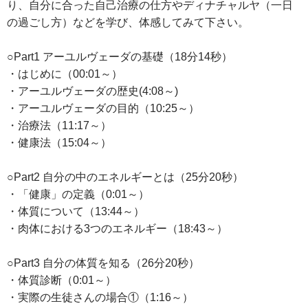
り、自分に合った自己治療の仕方やディナチャルヤ（一日
の過ごし方）などを学び、体感してみて下さい。
○Part1 アーユルヴェーダの基礎（18分14秒）
・はじめに（00:01～）
・アーユルヴェーダの歴史(4:08～)
・アーユルヴェーダの目的（10:25～）
・治療法（11:17～）
・健康法（15:04～）
○Part2 自分の中のエネルギーとは（25分20秒）
・「健康」の定義（0:01～）
・体質について（13:44～）
・肉体における3つのエネルギー（18:43～）
○Part3 自分の体質を知る（26分20秒）
・体質診断（0:01～）
・実際の生徒さんの場合①（1:16～）