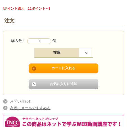
[ポイント還元 11ポイント～]
注文
購入数：
個
在庫
○
お問い合わせ
友達にメールですすめる