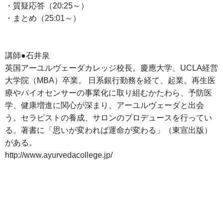
・質疑応答（20:25～）
・まとめ（25:01～）
講師●石井泉
英国アーユルヴェーダカレッジ校長。慶應大学、UCLA経営
大学院（MBA）卒業。 日系銀行勤務を経て、起業。再生医
療やバイオセンサーの事業化に取り組むかたわら、予防医
学、健康増進に関心が深まり、アーユルヴェーダと出会
う。セラピストの養成、サロンのプロデュースを行ってい
る。著書に「思いが変われば運命が変わる」（東宣出版）
がある。
http://www.ayurvedacollege.jp/