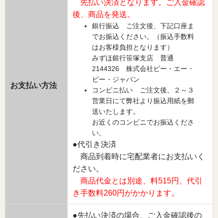
先払い決済となります。ご入金確認
後、商品を発送。
銀行振込 ご注文後、下記口座ま
でお振込ください。（振込手数料
はお客様負担となります）
みずほ銀行笹塚支店 普通
2144326 株式会社ビー・エー・
ビー・ジャパン
お支払い方法
コンビニ払い ご注文後、２～３
営業日にて弊社より振込用紙を郵
送いたします。
お近くのコンビニでお振込くださ
い。
●代引き決済
商品到着時に宅配業者にお支払いく
ださい。
商品代金とは別途、料515円、代引
き手数料260円がかかります。
●先払い決済の場合、ご入金確認後の