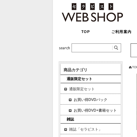
TOP
ご利用案内
TO
商品カテゴリ
通販限定セット
通販限定セット
お買い得DVDパック
お買い得DVD+書籍セット
雑誌
雑誌「セラピスト」