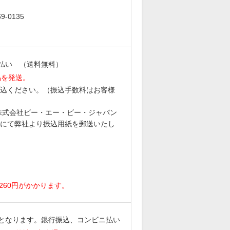
-0135
払い （送料無料）
品を発送。
込ください。（振込手数料はお客様
6 株式会社ビー・エー・ビー・ジャパン
にて弊社より振込用紙を郵送いたし
。
260円がかかります。
となります。銀行振込、コンビニ払い