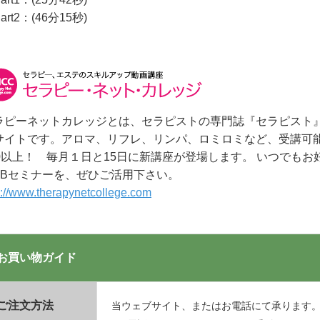
art2：(46分15秒)
ラピーネットカレッジとは、セラピストの専門誌『セラピスト
サイトです。アロマ、リフレ、リンパ、ロミロミなど、受講可能
00以上！ 毎月１日と15日に新講座が登場します。 いつでも
EBセミナーを、ぜひご活用下さい。
p://www.therapynetcollege.com
お買い物ガイド
ご注文方法
当ウェブサイト、またはお電話にて承ります