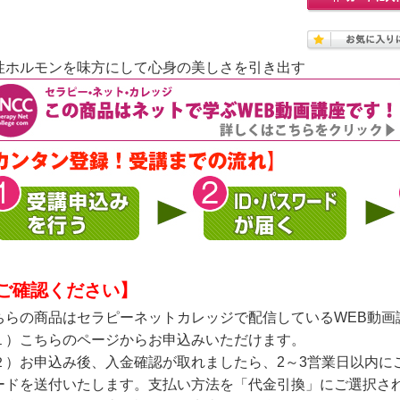
性ホルモンを味方にして心身の美しさを引き出す
ご確認ください】
ちらの商品はセラピーネットカレッジで配信しているWEB動画
１）こちらのページからお申込みいただけます。
２）お申込み後、入金確認が取れましたら、2～3営業日以内に
ードを送付いたします。支払い方法を「代金引換」にご選択され