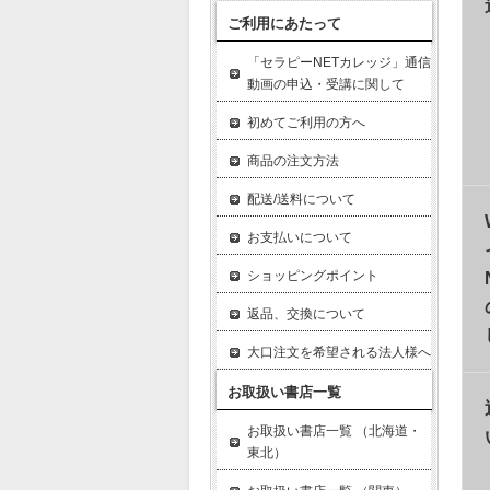
ご利用にあたって
「セラピーNETカレッジ」通信
動画の申込・受講に関して
初めてご利用の方へ
商品の注文方法
配送/送料について
お支払いについて
ショッピングポイント
返品、交換について
大口注文を希望される法人様へ
お取扱い書店一覧
お取扱い書店一覧 （北海道・
東北）