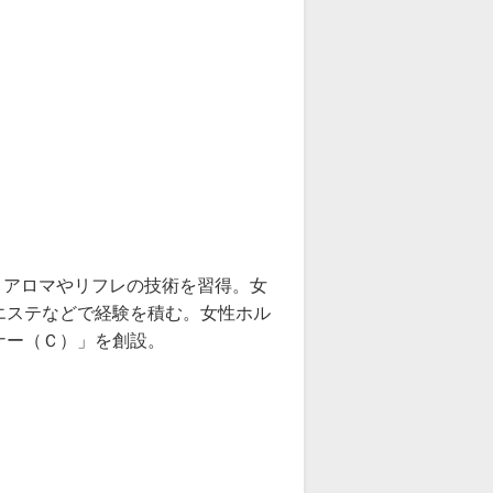
ながら、アロマやリフレの技術を習得。女
エステなどで経験を積む。女性ホル
ナー（Ｃ）」を創設。