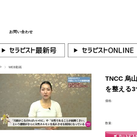
お問い合わせ
マイページへログ
P
WEB動画
TNCC 
を整える3
価格:
数量: