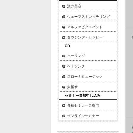
漢方美容
ウェーブストレッチリング
アルファビクスバンド
ダウジング・セラピー
CD
ヒーリング
ヘミシンク
スローナミュージック
太極拳
セミナー参加申し込み
各種セミナーご案内
オンラインセミナー