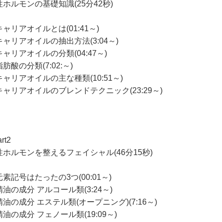
性ホルモンの基礎知識(25分42秒)
ャリアオイルとは(01:41～)
キャリアオイルの抽出方法(3:04～)
ャリアオイルの分類(04:47～)
肪酸の分類(7:02:～)
キャリアオイルの主な種類(10:51～)
キャリアオイルのブレンドテクニック(23:29～)
rt2
性ホルモンを整えるフェイシャル(46分15秒)
素記号はたったの3つ(00:01～)
油の成分 アルコール類(3:24～)
油の成分 エステル類(オープニング)(7:16～)
油の成分 フェノール類(19:09～)