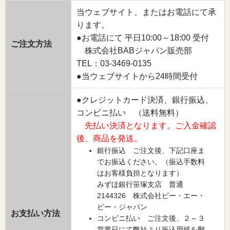
当ウェブサイト、またはお電話にて承
ります。
●お電話にて 平日10:00～18:00 受付
ご注文方法
株式会社BABジャパン販売部
TEL：03-3469-0135
●当ウェブサイトから24時間受付
●クレジットカード決済、銀行振込、
コンビニ払い （送料無料）
先払い決済となります。ご入金確認
後、商品を発送。
銀行振込 ご注文後、下記口座ま
でお振込ください。（振込手数料
はお客様負担となります）
みずほ銀行笹塚支店 普通
2144326 株式会社ビー・エー・
ビー・ジャパン
お支払い方法
コンビニ払い ご注文後、２～３
営業日にて弊社より振込用紙を郵