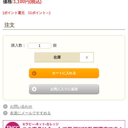
価格:
1,100円
(税込)
[ポイント還元 11ポイント～]
注文
購入数：
個
在庫
○
お問い合わせ
友達にメールですすめる