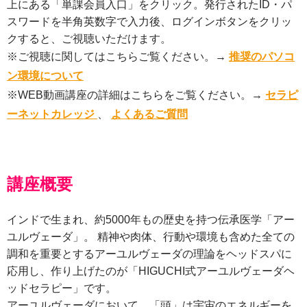
上にある「単課会員入口」をクリック。発行されたID・パ
スワードを半角英数字で入力後、ログインボタンをクリッ
クすると、ご視聴いただけます。
※ご視聴に関してはこちらご覧ください。→
推奨のパソコ
ン環境について
※WEB動画講座の詳細はこちらをご覧ください。→
セラピ
ーネットカレッジ
、
よくあるご質問
講座概要
インドで生まれ、約5000年もの歴史を持つ伝承医学「アー
ユルヴェーダ」。 精神や肉体、行動や環境も含めた全ての
調和を重要とするアーユルヴェーダの理論をヘッドスパに
応用し、作り上げたのが「HIGUCHI式アーユルヴェーダヘ
ッドセラピー」です。
アーユルヴェーダにおいて、「頭」は宇宙のエネルギーを