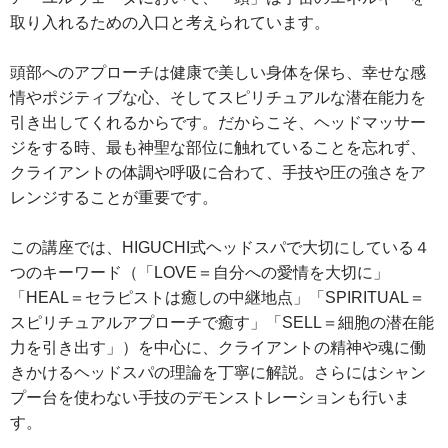
取り入れるための入口と考えられています。
頭部へのアプローチは健康で美しい身体を保ち、幸せな感
情やポジティブな心、そしてスピリチュアルな潜在能力を
引き出してくれるからです。だからこそ、ヘッドマッサー
ジをする時、最も神聖な部位に触れていることを忘れず、
クライアントの体調や呼吸に合わて、手技や圧の強さをア
レンジすることが重要です。
この講座では、HIGUCHI式ヘッドスパで大切にしている４
つのキーワード（「LOVE＝自分への愛情を大切に」
「HEAL＝セラピストは癒しの中継地点」「SPIRITUAL＝
スピリチュアルアプローチで癒す」「SELL＝細胞の潜在能
力を引き出す」）を中心に、クライアントの精神や魂に働
きかけるヘッドスパの理論を丁寧に解説。さらにはシャン
プー台を使わない手技のデモンストレーションも行いま
す。