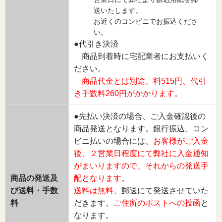
送いたします。
お近くのコンビニでお振込くださ
い。
●代引き決済
商品到着時に宅配業者にお支払いく
ださい。
商品代金とは別途、料515円、代引
き手数料260円がかかります。
●先払い決済の場合、ご入金確認後の
商品発送となります。銀行振込、コン
ビニ払いの場合には、
お客様がご入金
後、２営業日程度にて弊社に入金通知
がまいりますので、それからの発送手
商品の発送及
配となります。
び送料・手数
送料は無料
、郵送にて発送させていた
料
だきます。
ご住所のポストへの投函
と
なります。