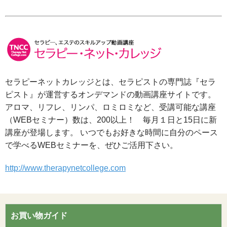
セラピーネットカレッジとは、セラピストの専門誌『セラ
ピスト』が運営するオンデマンドの動画講座サイトです。
アロマ、リフレ、リンパ、ロミロミなど、受講可能な講座
（WEBセミナー）数は、200以上！ 毎月１日と15日に新
講座が登場します。 いつでもお好きな時間に自分のペース
で学べるWEBセミナーを、ぜひご活用下さい。
http://www.therapynetcollege.com
お買い物ガイド