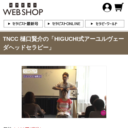
TNCC 樋口賢介の「HIGUCHI式アーユルヴェー
ダヘッドセラピー」