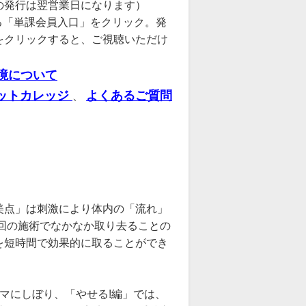
の発行は翌営業日になります）
る「単課会員入口」をクリック。発
をクリックすると、ご視聴いただけ
境について
ットカレッジ
よくあるご質問
、
美点」は刺激により体内の「流れ」
回の施術でなかなか取り去ることの
を短時間で効果的に取ることができ
マにしぼり、「やせる!編」では、