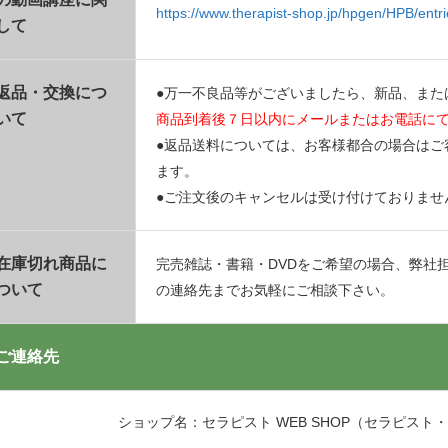
https://www.therapist-shop.jp/hpgen/HPB/entri
して
返品・交換につ
●万一不良品等がございましたら、新品、また
いて
商品到着後７日以内にメールまたはお電話に
●返品送料については、お客様都合の場合はご
ます。
●ご注文後のキャンセルは受け付けておりませ
在庫切れ商品に
完売雑誌・書籍・DVDをご希望の場合、弊社
ついて
の連絡先までお気軽にご相談下さい。
ご連絡先
ショップ名：セラピスト WEB SHOP（セラピスト