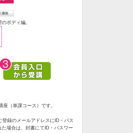
望のボディ編。
講座（単課コース）です。
ご登録のメールアドレスにID・パス
た場合は、封書にてID・パスワー