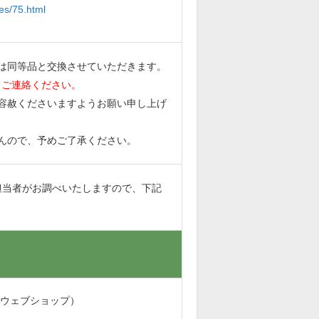
es/75.html
は同等品と交換させていただきます。
てご連絡ください。
容赦くださいますようお願い申し上げ
んので、予めご了承ください。
担当者がお調べいたしますので、下記
・ウェブショップ）