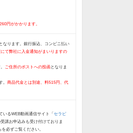
。
260円がかかります。
となります。銀行振込、コンビニ払い
度にて弊社に入金通知がまいりますの
す。
ご住所のポストへの投函
となりま
す。
商品代金とは別途、料515円、代
ているWEB動画通信サイト「
セラピ
の受講お申込みも受け付けておりま
らを必ずご覧ください。