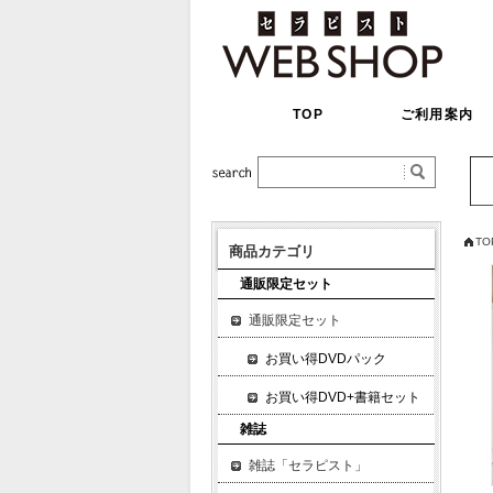
TOP
ご利用案内
TO
商品カテゴリ
通販限定セット
通販限定セット
お買い得DVDパック
お買い得DVD+書籍セット
雑誌
雑誌「セラピスト」