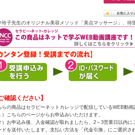
中玲子先生のオリジナル美容メソッド「美点マッサージ」、待
ご確認ください】
ちらの商品はセラピーネットカレッジで配信しているWEB動画
１）こちらのページからお申込みいただけます。
２）お申込み後、入金確認が取れましたら、2～3営業日以内に
ードを送付いたします。支払い方法を「代金引換」にご選択され