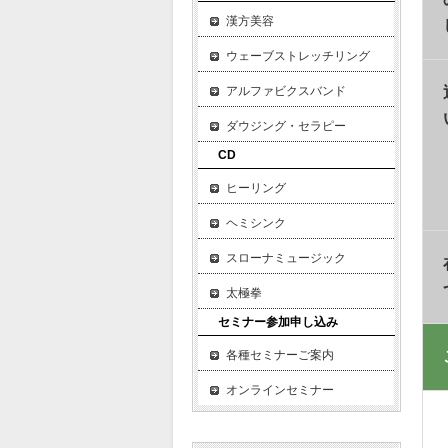
漢方美容
ウェーブストレッチリング
アルファビクスバンド
ダウジング・セラピー
CD
ヒーリング
ヘミシンク
スローナミュージック
太極拳
セミナー参加申し込み
各種セミナーご案内
オンラインセミナー