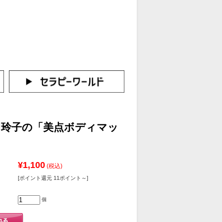
カートをみる
イン（新規会員登録はこちら！）
田中玲子の「美点ボディマッ
¥1,100
(税込)
[ポイント還元 11ポイント～]
個