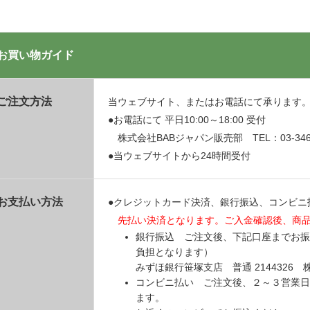
お買い物ガイド
ご注文方法
当ウェブサイト、またはお電話にて承ります
●お電話にて 平日10:00～18:00 受付
株式会社BABジャパン販売部 TEL：03-3469
●当ウェブサイトから24時間受付
お支払い方法
●クレジットカード決済、銀行振込、コンビニ
先払い決済となります。ご入金確認後、商
銀行振込 ご注文後、下記口座までお振
負担となります）
みずほ銀行笹塚支店 普通 214432
コンビニ払い ご注文後、２～３営業日
ます。