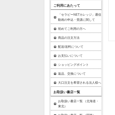
ご利用にあたって
「セラピーNETカレッジ」通信
動画の申込・受講に関して
初めてご利用の方へ
商品の注文方法
配送/送料について
お支払いについて
ショッピングポイント
返品、交換について
大口注文を希望される法人様へ
お取扱い書店一覧
お取扱い書店一覧 （北海道・
東北）