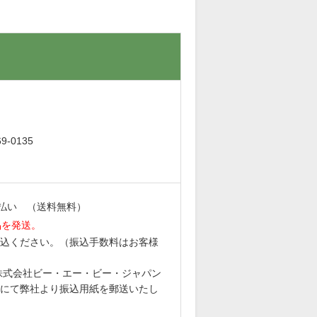
。
-0135
払い （送料無料）
品を発送。
込ください。（振込手数料はお客様
6 株式会社ビー・エー・ビー・ジャパン
にて弊社より振込用紙を郵送いたし