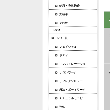
健康・身体操作
太極拳
その他
DVD
DVD一覧
フェイシャル
ボディ
リンパドレナージュ
サロンワーク
リフレクソロジー
療法・ボディワーク
ナチュラルセラピー
整体