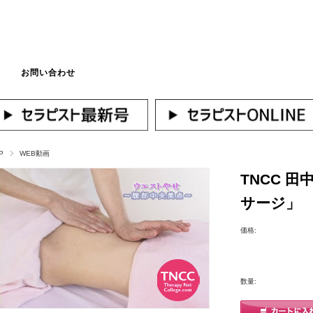
お問い合わせ
マイページへログ
P
WEB動画
TNCC 
サージ」
価格:
数量: