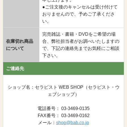
●ご注文後のキャンセルは受け付けて
おりませんので、予めご了承くださ
い。
完売雑誌・書籍・DVDをご希望の場
在庫切れ商品
合、弊社担当者がお調べいたしますの
について
で、下記の連絡先までお気軽にご相談
下さい。
ご連絡先
ショップ名：セラピスト WEB SHOP（セラピスト・ウ
ェブショップ）
電話番号： 03-3469-0135
FAX番号： 03-3469-0162
メール：
shop@bab.co.jp