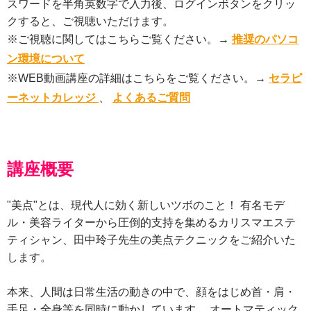
スワードを半角英数字で入力後、ログインボタンをクリッ
クすると、ご視聴いただけます。
※ご視聴に関してはこちらご覧ください。→
推奨のパソコ
ン環境について
※WEB動画講座の詳細はこちらをご覧ください。→
セラピ
ーネットカレッジ
、
よくあるご質問
講座概要
"美点"とは、現代人に効く新しいツボのこと！ 有名モデ
ル・美容ライターから圧倒的支持を集めるカリスマエステ
ティシャン、田中玲子先生の美点テクニックをご紹介いた
します。
本来、人間は日常生活の動きの中で、顔をはじめ首・肩・
手足・全身等を同時に動かしています。 オートマティック