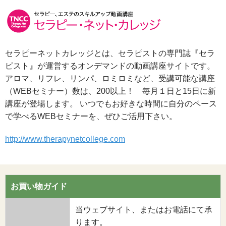
セラピーネットカレッジとは、セラピストの専門誌『セラ
ピスト』が運営するオンデマンドの動画講座サイトです。
アロマ、リフレ、リンパ、ロミロミなど、受講可能な講座
（WEBセミナー）数は、200以上！ 毎月１日と15日に新
講座が登場します。 いつでもお好きな時間に自分のペース
で学べるWEBセミナーを、ぜひご活用下さい。
http://www.therapynetcollege.com
お買い物ガイド
当ウェブサイト、またはお電話にて承
ります。