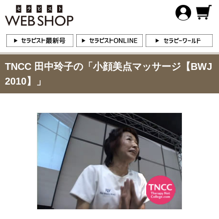
TNCC 田中玲子の「小顔美点マッサージ【BWJ
2010】」