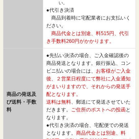
い。
●代引き決済
商品到着時に宅配業者にお支払いく
ださい。
商品代金とは別途、料515円、代引
き手数料260円がかかります。
●先払い決済の場合、ご入金確認後の
商品発送となります。銀行振込、コン
ビニ払いの場合には、
お客様がご入金
後、２営業日程度にて弊社に入金通知
がまいりますので、それからの発送手
商品の発送及
配となります。
び送料・手数
送料は無料
、郵送にて発送させていた
料
だきます。
ご住所のポストへの投函
と
なります。
●代引き決済の場合、宅配便での発送
となります。
商品代金とは別途、料