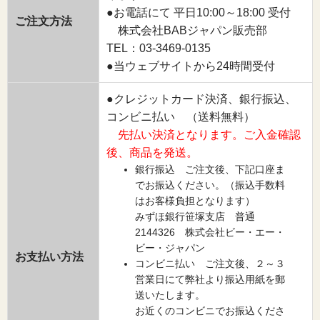
●お電話にて 平日10:00～18:00 受付
ご注文方法
株式会社BABジャパン販売部
TEL：03-3469-0135
●当ウェブサイトから24時間受付
●クレジットカード決済、銀行振込、
コンビニ払い （送料無料）
先払い決済となります。ご入金確認
後、商品を発送。
銀行振込 ご注文後、下記口座ま
でお振込ください。（振込手数料
はお客様負担となります）
みずほ銀行笹塚支店 普通
2144326 株式会社ビー・エー・
ビー・ジャパン
お支払い方法
コンビニ払い ご注文後、２～３
営業日にて弊社より振込用紙を郵
送いたします。
お近くのコンビニでお振込くださ