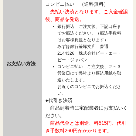
コンビニ払い （送料無料）
先払い決済となります。ご入金確認
後、商品を発送。
銀行振込 ご注文後、下記口座ま
でお振込ください。（振込手数料
はお客様負担となります）
みずほ銀行笹塚支店 普通
2144326 株式会社ビー・エー・
ビー・ジャパン
お支払い方法
コンビニ払い ご注文後、２～３
営業日にて弊社より振込用紙を郵
送いたします。
お近くのコンビニでお振込くださ
い。
●代引き決済
商品到着時に宅配業者にお支払いく
ださい。
商品代金とは別途、料515円、代引
き手数料260円がかかります。