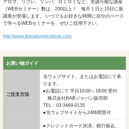
アロマ、リフレ、リンパ、ロミロミなど、受講可能な講座
（WEBセミナー）数は、200以上！ 毎月１日と15日に新
講座が登場します。 いつでもお好きな時間に自分のペース
で学べるWEBセミナーを、ぜひご活用下さい。
http://www.therapynetcollege.com
お買い物ガイド
当ウェブサイト、またはお電話にて承
ります。
●お電話にて 平日10:00～18:00 受付
ご注文方法
株式会社BABジャパン販売部
TEL：03-3469-0135
●当ウェブサイトから24時間受付
●クレジットカード決済、銀行振込、