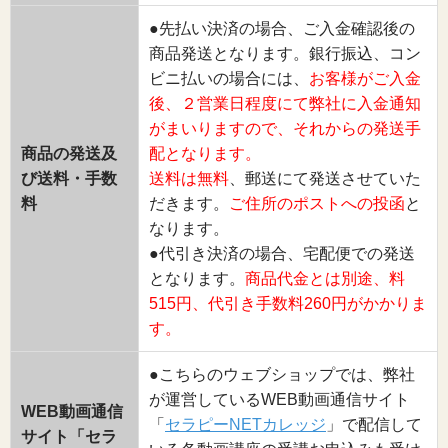
●先払い決済の場合、ご入金確認後の
商品発送となります。銀行振込、コン
ビニ払いの場合には、
お客様がご入金
後、２営業日程度にて弊社に入金通知
がまいりますので、それからの発送手
商品の発送及
配となります。
び送料・手数
送料は無料
、郵送にて発送させていた
料
だきます。
ご住所のポストへの投函
と
なります。
●代引き決済の場合、宅配便での発送
となります。
商品代金とは別途、料
515円、代引き手数料260円がかかりま
す。
●こちらのウェブショップでは、弊社
が運営しているWEB動画通信サイト
WEB動画通信
「
セラピーNETカレッジ
」で配信して
サイト「セラ