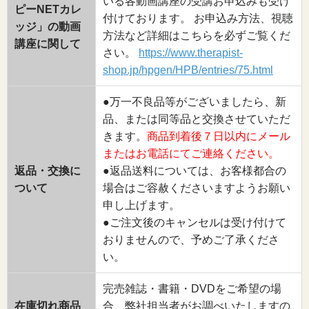
いる各動画講座の受講お申込みも受け
ピーNETカレ
付けております。 お申込み方法、視聴
ッジ」の動画
方法など詳細はこちらを必ずご覧くだ
講座に関して
さい。
https://www.therapist-
shop.jp/hpgen/HPB/entries/75.html
●万一不良品等がございましたら、新
品、または同等品と交換させていただ
きます。
商品到着後７日以内にメール
またはお電話にてご連絡ください。
返品・交換に
●返品送料については、お客様都合の
ついて
場合はご容赦くださいますようお願い
申し上げます。
●ご注文後のキャンセルは受け付けて
おりませんので、予めご了承くださ
い。
完売雑誌・書籍・DVDをご希望の場
在庫切れ商品
合、弊社担当者がお調べいたしますの