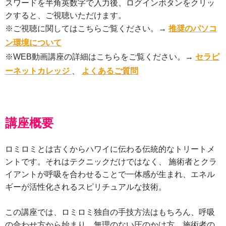
スワードを半角英数字で入力後、ログインボタンをクリッ
クすると、ご視聴いただけます。
※ご視聴に関してはこちらご覧ください。→
推奨のパソコ
ン環境について
※WEB動画講座の詳細はこちらをご覧ください。→
セラピ
ーネットカレッジ
、
よくあるご質問
講座概要
ロミロミとは古くからハワイに伝わる伝統的なトリートメ
ントです。それはテクニックだけではなく、 施術者とクラ
イアントが呼吸を合わせることで一体感が生まれ、エネル
ギーが活性化されるスピリチュアルな技術。
この講座では、ロミロミ独自の手技方法はもちろん、呼吸
の合わせ方から始まり、無理のない圧のかけ方、施術者の