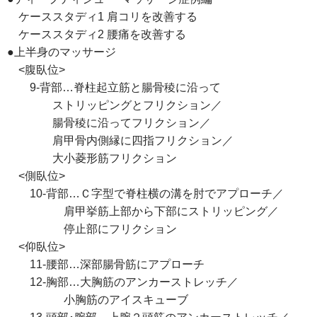
ケーススタディ1 肩コリを改善する
ケーススタディ2 腰痛を改善する
●上半身のマッサージ
<腹臥位>
9-背部…脊柱起立筋と腸骨稜に沿って
ストリッピングとフリクション／
腸骨稜に沿ってフリクション／
肩甲骨内側縁に四指フリクション／
大小菱形筋フリクション
<側臥位>
10-背部…Ｃ字型で脊柱横の溝を肘でアプローチ／
肩甲挙筋上部から下部にストリッピング／
停止部にフリクション
<仰臥位>
11-腰部…深部腸骨筋にアプローチ
12-胸部…大胸筋のアンカーストレッチ／
小胸筋のアイスキューブ