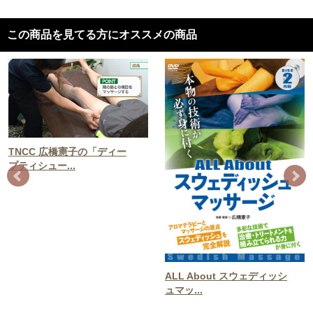
この商品を見てる方にオススメの商品
TNCC 広橋憲子の「ディー
プティシュー...
ALL About スウェディッシ
ュマッ...