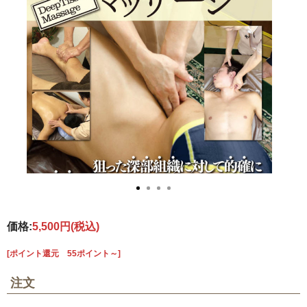
価格:
5,500円
(税込)
[ポイント還元 55ポイント～]
注文