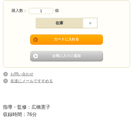
購入数：
個
在庫
○
お問い合わせ
友達にメールですすめる
指導・監修：広橋憲子
収録時間：76分