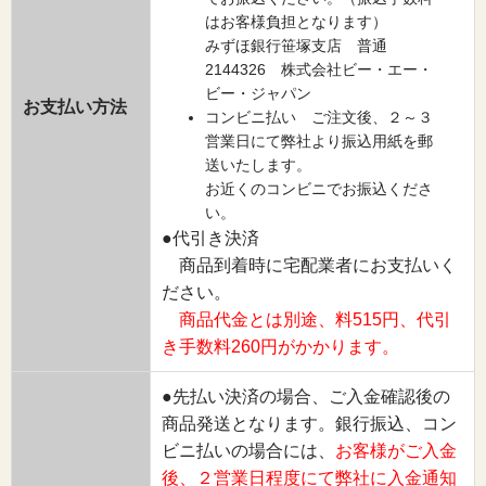
はお客様負担となります）
みずほ銀行笹塚支店 普通
2144326 株式会社ビー・エー・
ビー・ジャパン
お支払い方法
コンビニ払い ご注文後、２～３
営業日にて弊社より振込用紙を郵
送いたします。
お近くのコンビニでお振込くださ
い。
●代引き決済
商品到着時に宅配業者にお支払いく
ださい。
商品代金とは別途、料515円、代引
き手数料260円がかかります。
●先払い決済の場合、ご入金確認後の
商品発送となります。銀行振込、コン
ビニ払いの場合には、
お客様がご入金
後、２営業日程度にて弊社に入金通知