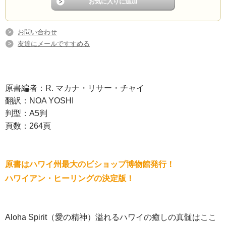
お問い合わせ
友達にメールですすめる
原書編者：R. マカナ・リサー・チャイ
翻訳：NOA YOSHI
判型：A5判
頁数：264頁
原書はハワイ州最大のビショップ博物館発行！
ハワイアン・ヒーリングの決定版！
Aloha Spirit（愛の精神）溢れるハワイの癒しの真髄はここ