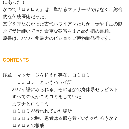
にあった！
かつて「ロミロミ」は、単なるマッサージではなく、総合
的な伝統医術だった。
文字を持たなかった古代ハワイアンたちが口伝や手足の動
きで受け継いできた貴重な叡智をまとめた初の書籍。
原書は、ハワイ州最大のビショップ博物館発行です。
CONTENTS
序章 マッサージを超えた存在、ロミロミ
「ロミロミ」というハワイ語
ハワイ語にみられる、そのほかの身体系セラピスト
すべての人がロミロミをしていた
カフナとロミロミ
ロミロミが行われていた場所
ロミロミの時、患者は衣服を着ていたのだろうか？
ロミロミの報酬