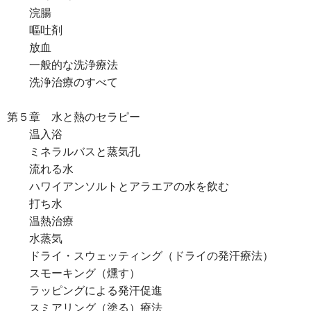
浣腸
嘔吐剤
放血
一般的な洗浄療法
洗浄治療のすべて
第５章 水と熱のセラピー
温入浴
ミネラルバスと蒸気孔
流れる水
ハワイアンソルトとアラエアの水を飲む
打ち水
温熱治療
水蒸気
ドライ・スウェッティング（ドライの発汗療法）
スモーキング（燻す）
ラッピングによる発汗促進
スミアリング（塗る）療法