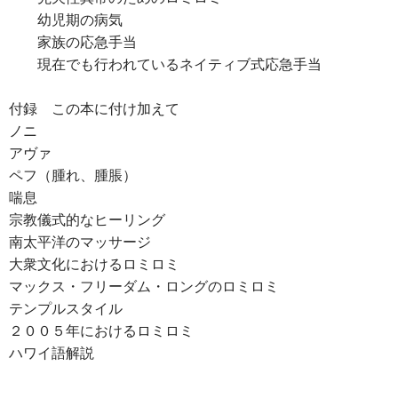
幼児期の病気
家族の応急手当
現在でも行われているネイティブ式応急手当
付録 この本に付け加えて
ノニ
アヴァ
ペフ（腫れ、腫脹）
喘息
宗教儀式的なヒーリング
南太平洋のマッサージ
大衆文化におけるロミロミ
マックス・フリーダム・ロングのロミロミ
テンプルスタイル
２００５年におけるロミロミ
ハワイ語解説