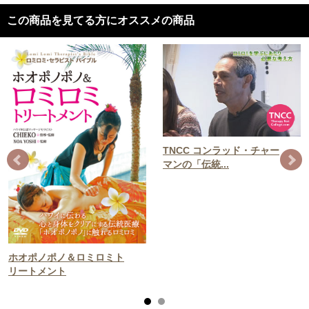
この商品を見てる方にオススメの商品
TNCC コンラッド・チャー
マンの「伝統...
ホオポノポノ＆ロミロミト
リートメント