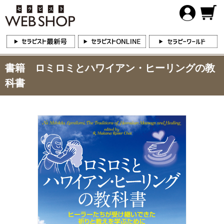
書籍 ロミロミとハワイアン・ヒーリングの教
科書