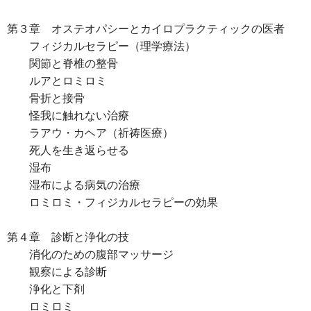
第３章 オステオパシーとカイロプラクティックの医者
フィジカルセラピー（理学療法）
関節と脊椎の整骨
ルアとロミロミ
骨折と接骨
怪我に触れない治療
ラアウ・カヘア（祈祷医療）
死人を生き返らせる
湿布
湿布による病気の治療
ロミロミ・フィジカルセラピーの効果
第４章 診断と浄化の技
消化のための腹部マッサージ
観察による診断
浄化と下剤
ロミロミ