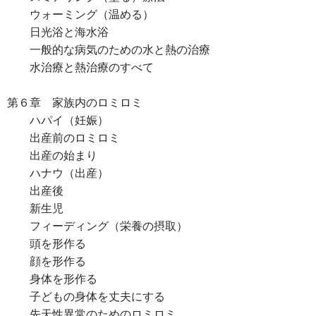
ウォーミング（温める）
日光浴と海水浴
一般的な病気のための水と熱の治療
水治療と熱治療のすべて
第６章 家族内のロミロミ
ハパイ（妊娠）
出産前のロミロミ
出産の始まり
ハナウ（出産）
出産後
新生児
フィーディング（栄養の摂取）
頭を形作る
顔を形作る
身体を形作る
子どもの身体を丈夫にする
先天性異常のためのロミロミ