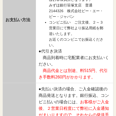
みずほ銀行笹塚支店 普通
2144326 株式会社ビー・エー・
ビー・ジャパン
お支払い方法
コンビニ払い ご注文後、２～３
営業日にて弊社より振込用紙を郵
送いたします。
お近くのコンビニでお振込くださ
い。
●代引き決済
商品到着時に宅配業者にお支払いく
ださい。
商品代金とは別途、料515円、代引
き手数料260円がかかります。
●先払い決済の場合、ご入金確認後の
商品発送となります。銀行振込、コン
ビニ払いの場合には、
お客様がご入金
後、２営業日程度にて弊社に入金通知
がまいりますので、それからの発送手