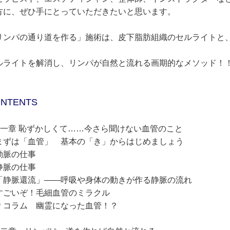
方に、ぜひ手にとっていただきたいと思います。
リンパの通り道を作る」施術は、皮下脂肪組織のセルライトと
！
ルライトを解消し、リンパが自然と流れる画期的なメソッド！
NTENTS
第一章 恥ずかしくて……今さら聞けない血管のこと
ずは「血管」 基本の「き」からはじめましょう
脈の仕事
脈の仕事
静脈還流」——呼吸や身体の動きが作る静脈の流れ
ごいぞ！毛細血管のミラクル
コラム 幽霊になった血管！？