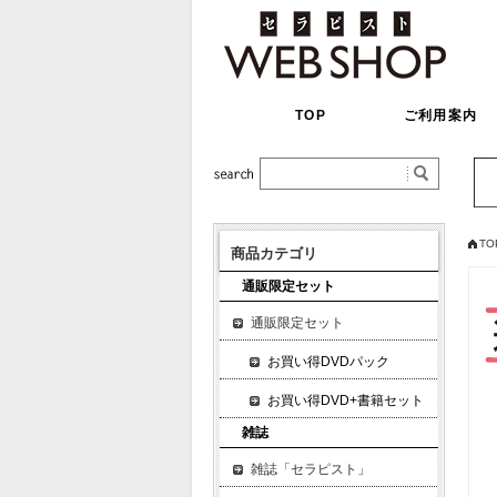
TOP
ご利用案内
TO
商品カテゴリ
通販限定セット
通販限定セット
お買い得DVDパック
お買い得DVD+書籍セット
雑誌
雑誌「セラピスト」