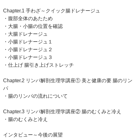
Chapter.1 手わざ～クイック腸ドレナージュ
・腹部全体のあたため
・大腸・小腸の位置を確認
・大腸ドレナージュ
・小腸ドレナージュ１
・小腸ドレナージュ２
・小腸ドレナージュ３
・仕上げ 腸引き上げストレッチ
Chapter.2 リンパ解剖生理学講座① 美と健康の要 腸のリン
パ
・腸のリンパの流れについて
Chapter.3 リンパ解剖生理学講座② 腸のむくみと冷え
・腸のむくみと冷え
インタビュー～今後の展望