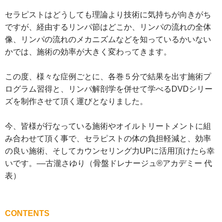
セラピストはどうしても理論より技術に気持ちが向きがち
ですが、経由するリンパ節はどこか、リンパの流れの全体
像、リンパの流れのメカニズムなどを知っているかいない
かでは、施術の効率が大きく変わってきます。
この度、様々な症例ごとに、各巻５分で結果を出す施術プ
ログラム習得と、リンパ解剖学を併せて学べるDVDシリー
ズを制作させて頂く運びとなりました。
今、皆様が行なっている施術やオイルトリートメントに組
み合わせて頂く事で、セラピストの体の負担軽減と、効率
の良い施術、そしてカウンセリング力UPに活用頂けたら幸
いです。––古瀧さゆり（骨盤ドレナージュ®︎アカデミー 代
表）
CONTENTS