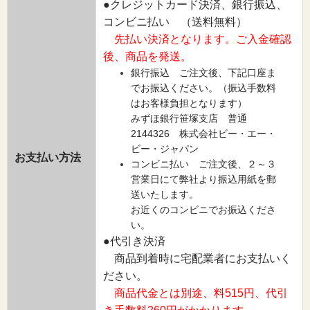
●クレジットカード決済、銀行振込、
コンビニ払い （送料無料）
先払い決済となります。ご入金確認
後、商品を発送。
銀行振込 ご注文後、下記口座ま
でお振込ください。（振込手数料
はお客様負担となります）
みずほ銀行笹塚支店 普通
2144326 株式会社ビー・エー・
ビー・ジャパン
お支払い方法
コンビニ払い ご注文後、２～３
営業日にて弊社より振込用紙を郵
送いたします。
お近くのコンビニでお振込くださ
い。
●代引き決済
商品到着時に宅配業者にお支払いく
ださい。
商品代金とは別途、料515円、代引