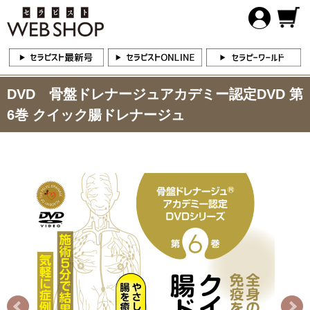
DVD 骨盤ドレナージュアカデミー認定DVD 第
6巻 クイック腸ドレナージュ