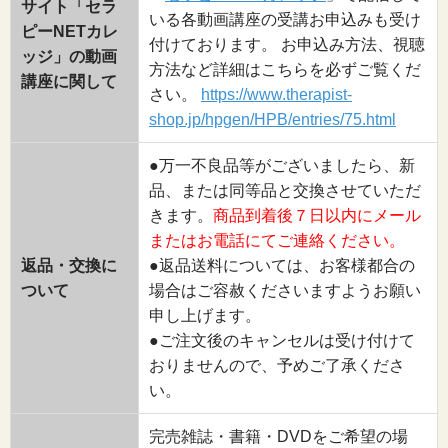
サイト「セラ
いる各動画講座の受講お申込みも受け
ピーNETカレ
付けております。 お申込み方法、視聴
ッジ」の動画
方法など詳細はこちらを必ずご覧くだ
講座に関して
さい。
https://www.therapist-
shop.jp/hpgen/HPB/entries/75.html
●万一不良品等がございましたら、新
品、または同等品と交換させていただ
きます。
商品到着後７日以内にメール
またはお電話にてご連絡ください。
返品・交換に
●返品送料については、お客様都合の
ついて
場合はご容赦くださいますようお願い
申し上げます。
●ご注文後のキャンセルは受け付けて
おりませんので、予めご了承くださ
い。
完売雑誌・書籍・DVDをご希望の場