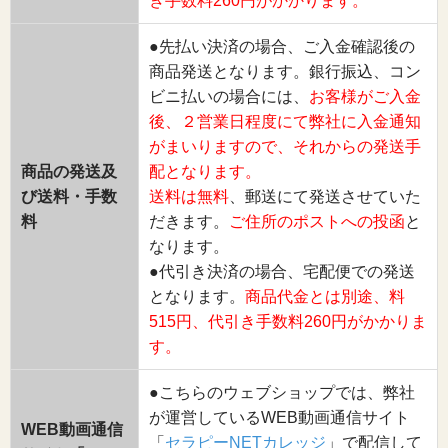
き手数料260円がかかります。
●先払い決済の場合、ご入金確認後の
商品発送となります。銀行振込、コン
ビニ払いの場合には、
お客様がご入金
後、２営業日程度にて弊社に入金通知
がまいりますので、それからの発送手
商品の発送及
配となります。
び送料・手数
送料は無料
、郵送にて発送させていた
料
だきます。
ご住所のポストへの投函
と
なります。
●代引き決済の場合、宅配便での発送
となります。
商品代金とは別途、料
515円、代引き手数料260円がかかりま
す。
●こちらのウェブショップでは、弊社
が運営しているWEB動画通信サイト
WEB動画通信
「
セラピーNETカレッジ
」で配信して