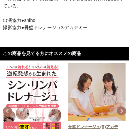
ている。
出演協力●shiho
撮影協力●骨盤ドレナージュ®︎アカデミー
この商品を見てる方にオススメの商品
骨盤ドレナージュ(R)アカデ