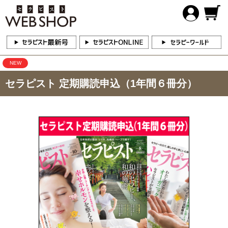
NEW
セラピスト 定期購読申込（1年間６冊分）