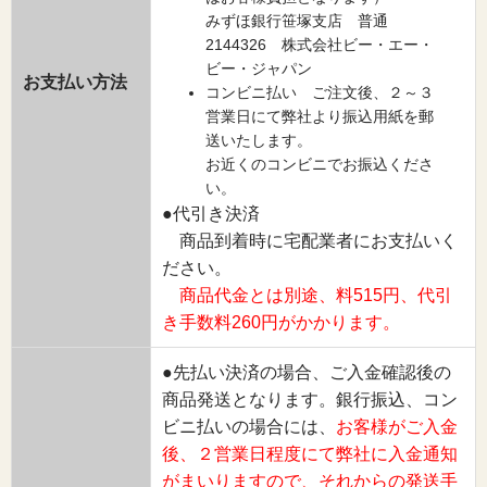
みずほ銀行笹塚支店 普通
2144326 株式会社ビー・エー・
ビー・ジャパン
お支払い方法
コンビニ払い ご注文後、２～３
営業日にて弊社より振込用紙を郵
送いたします。
お近くのコンビニでお振込くださ
い。
●代引き決済
商品到着時に宅配業者にお支払いく
ださい。
商品代金とは別途、料515円、代引
き手数料260円がかかります。
●先払い決済の場合、ご入金確認後の
商品発送となります。銀行振込、コン
ビニ払いの場合には、
お客様がご入金
後、２営業日程度にて弊社に入金通知
がまいりますので、それからの発送手