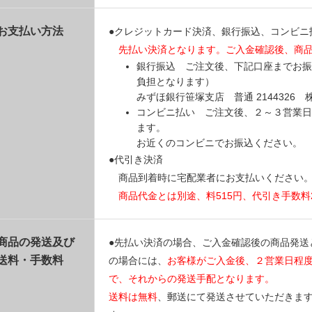
お支払い方法
●クレジットカード決済、銀行振込、コンビニ
先払い決済となります。ご入金確認後、商
銀行振込 ご注文後、下記口座までお振
負担となります）
みずほ銀行笹塚支店 普通 214432
コンビニ払い ご注文後、２～３営業日
ます。
お近くのコンビニでお振込ください。
●代引き決済
商品到着時に宅配業者にお支払いください
商品代金とは別途、料515円、代引き手数料
商品の発送及び
●先払い決済の場合、ご入金確認後の商品発送
送料・手数料
の場合には、
お客様がご入金後、２営業日程
で、それからの発送手配となります。
送料は無料
、郵送にて発送させていただきま