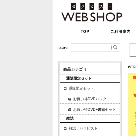
TOP
ご利用案内
TO
商品カテゴリ
通販限定セット
通販限定セット
お買い得DVDパック
お買い得DVD+書籍セット
雑誌
雑誌「セラピスト」