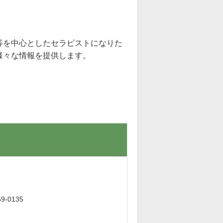
等を中心としたセラピストになりた
様々な情報を提供します。
。
-0135