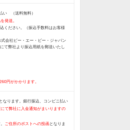
払い （送料無料）
品を発送。
込ください。（振込手数料はお客様
6 株式会社ビー・エー・ビー・ジャパン
にて弊社より振込用紙を郵送いたし
。
260円がかかります。
となります。銀行振込、コンビニ払い
度にて弊社に入金通知がまいりますの
す。
ご住所のポストへの投函
となりま