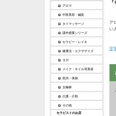
『
アロマ
中医美容・鍼灸
ア
タイマッサージ
い
課外授業シリーズ
セラピー・レイキ
定
健康法・エクササイズ
ヨガ
メイク・ネイル等美容
気功・体操
太極拳
介護・介助
その他
セラピストのお店