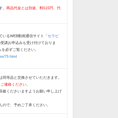
す。
商品代金とは別途、料515円、代
ているWEB動画通信サイト「
セラピ
の受講お申込みも受け付けておりま
らを必ずご覧ください。
es/75.html
は同等品と交換させていただきます。
てご連絡ください。
容赦くださいますようお願い申し上げ
んので、予めご了承ください。