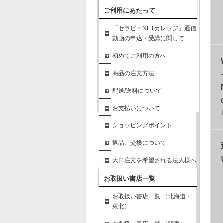
ご利用にあたって
「セラピーNETカレッジ」通信
動画の申込・受講に関して
初めてご利用の方へ
商品の注文方法
配送/送料について
お支払いについて
ショッピングポイント
返品、交換について
大口注文を希望される法人様へ
お取扱い書店一覧
お取扱い書店一覧 （北海道・
東北）