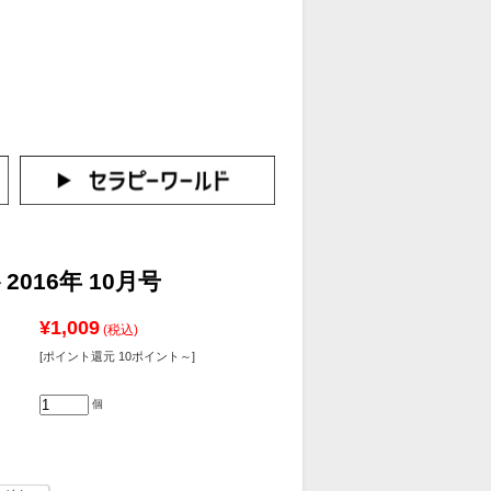
カートをみる
イン（新規会員登録はこちら！）
016年 10月号
¥1,009
(税込)
[ポイント還元 10ポイント～]
個