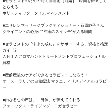
■セラピストのための時間管理術［前編］─時間を俯瞰して
とらえる
ホリスティック・タイムマネジメント
■エサレンマッサージプラクティショナー・石原純子さん
クライアントの心身に“治癒のスイッチ”が入る瞬間
■セラピストの〝未来の成功〟をサポートする、資格と検定
ガイド2
ＡＨＴＡアロマハンドトリートメントプロフェッショナル
資格
■産前産後のケアができるセラピストになろう！
オーストラリアの自然療法 マタニティリメディアルセラピ
ー
■内なる心の声は、「身体」が伝えてくれる
フェニックス・ライジング・ヨガセラピー