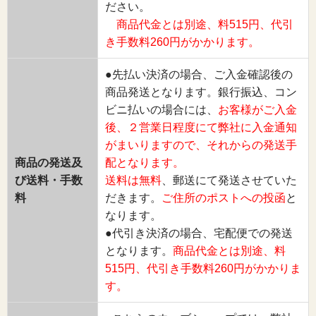
ださい。
商品代金とは別途、料515円、代引
き手数料260円がかかります。
●先払い決済の場合、ご入金確認後の
商品発送となります。銀行振込、コン
ビニ払いの場合には、
お客様がご入金
後、２営業日程度にて弊社に入金通知
がまいりますので、それからの発送手
商品の発送及
配となります。
び送料・手数
送料は無料
、郵送にて発送させていた
料
だきます。
ご住所のポストへの投函
と
なります。
●代引き決済の場合、宅配便での発送
となります。
商品代金とは別途、料
515円、代引き手数料260円がかかりま
す。