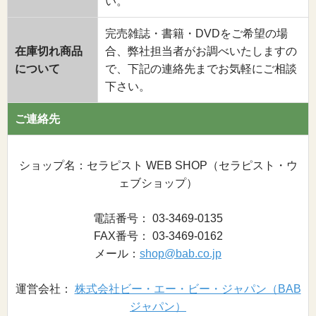
い。
完売雑誌・書籍・DVDをご希望の場
在庫切れ商品
合、弊社担当者がお調べいたしますの
について
で、下記の連絡先までお気軽にご相談
下さい。
ご連絡先
ショップ名：セラピスト WEB SHOP（セラピスト・ウ
ェブショップ）
電話番号： 03-3469-0135
FAX番号： 03-3469-0162
メール：
shop@bab.co.jp
運営会社：
株式会社ビー・エー・ビー・ジャパン（BAB
ジャパン）