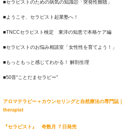
■セラピストのための病気の知識㉑「突発性難聴」
■ようこそ、セラピスト起業塾へ！
■TNCCセラピスト検定 東洋の知恵で本格ケア編
■セラピストのお悩み相談室「女性性を育てよう！」
■もっともっと感じてわかる！ 解剖生理
■50音“ことだまセラピー”
アロマテラピー＋カウンセリングと自然療法の専門誌｜
therapist
『セラピスト』 奇数月 ７日発売