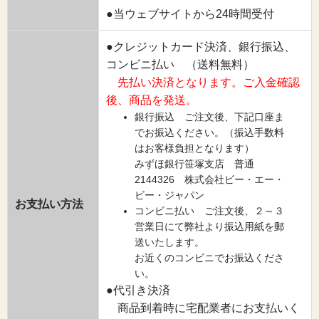
●当ウェブサイトから24時間受付
●クレジットカード決済、銀行振込、
コンビニ払い （送料無料）
先払い決済となります。ご入金確認
後、商品を発送。
銀行振込 ご注文後、下記口座ま
でお振込ください。（振込手数料
はお客様負担となります）
みずほ銀行笹塚支店 普通
2144326 株式会社ビー・エー・
ビー・ジャパン
お支払い方法
コンビニ払い ご注文後、２～３
営業日にて弊社より振込用紙を郵
送いたします。
お近くのコンビニでお振込くださ
い。
●代引き決済
商品到着時に宅配業者にお支払いく