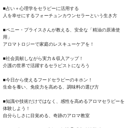
■占い＋心理学をセラピーに活用する
人を幸せにするフォーチュンカウンセラーという生き方
■ペニー・プライスさんが教える、安全な「精油の原液使
用」
アロマトロジーで家庭のレスキューケアを！
■社会貢献しながら実力＆収入アップ！
介護の世界で活躍するセラピストになろう
■今日から使えるフードセラピーのキホン！
生命を養い、免疫力を高める、調味料の選び方
■知識や技術だけではなく、感性を高めるアロマセラピーを
体験しよう！
自分らしさに目覚める、奇跡のアロマ教室