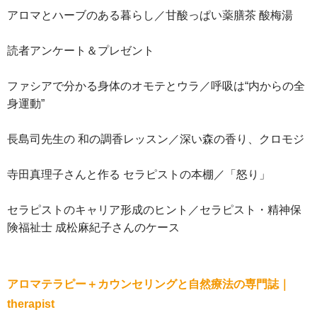
アロマとハーブのある暮らし／甘酸っぱい薬膳茶 酸梅湯
読者アンケート＆プレゼント
ファシアで分かる身体のオモテとウラ／呼吸は“内からの全
身運動”
長島司先生の 和の調香レッスン／深い森の香り、クロモジ
寺田真理子さんと作る セラピストの本棚／「怒り」
セラピストのキャリア形成のヒント／セラピスト・精神保
険福祉士 成松麻紀子さんのケース
アロマテラピー＋カウンセリングと自然療法の専門誌｜
therapist