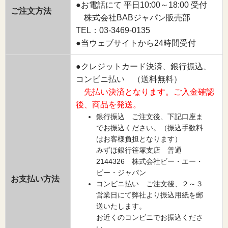
●お電話にて 平日10:00～18:00 受付
ご注文方法
株式会社BABジャパン販売部
TEL：03-3469-0135
●当ウェブサイトから24時間受付
●クレジットカード決済、銀行振込、
コンビニ払い （送料無料）
先払い決済となります。ご入金確認
後、商品を発送。
銀行振込 ご注文後、下記口座ま
でお振込ください。（振込手数料
はお客様負担となります）
みずほ銀行笹塚支店 普通
2144326 株式会社ビー・エー・
ビー・ジャパン
お支払い方法
コンビニ払い ご注文後、２～３
営業日にて弊社より振込用紙を郵
送いたします。
お近くのコンビニでお振込くださ