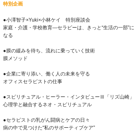
特別企画
●小澤智子×Yuki×小林ケイ 特別座談会
家庭・介護・学校教育―セラピーは、きっと“生活の一部”に
なる
●膜の緩みを待ち、流れに乗っていく技術
膜メソッド
●企業に寄り添い、働く人の未来を守る
オフィスセラピストの仕事
●スピリチュアル・ヒーラー・インタビューⅢ「リズ山崎」
心理学と融合するネオ・スピリチュアル
●セラピストの乳がん闘病とケアの日々
病の中で見つけた“私のサポーティブケア”