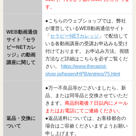
す。
●こちらのウェブショップでは、弊社
が運営しているWEB動画通信サイト
WEB動画通信
「
セラピーNETカレッジ
」で配信して
サイト「セラ
いる各動画講座の受講お申込みも受け
ピーNETカレ
付けております。 お申込み方法、視聴
ッジ」の動画
方法など詳細はこちらを必ずご覧くだ
講座に関して
さい。
https://www.therapist-
shop.jp/hpgen/HPB/entries/75.html
●万一不良品等がございましたら、新
品、または同等品と交換させていただ
きます。
商品到着後７日以内にメール
またはお電話にてご連絡ください。
返品・交換に
●返品送料については、お客様都合の
ついて
場合はご容赦くださいますようお願い
申し上げます。