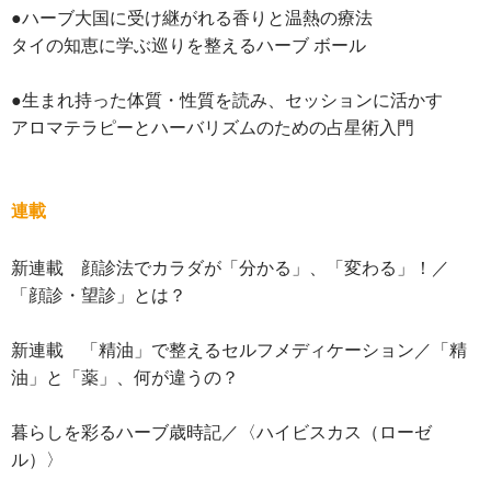
●ハーブ大国に受け継がれる香りと温熱の療法
タイの知恵に学ぶ巡りを整えるハーブ ボール
●生まれ持った体質・性質を読み、セッションに活かす
アロマテラピーとハーバリズムのための占星術入門
連載
新連載 顔診法でカラダが「分かる」、「変わる」！／
「顔診・望診」とは？
新連載 「精油」で整えるセルフメディケーション／「精
油」と「薬」、何が違うの？
暮らしを彩るハーブ歳時記／〈ハイビスカス（ローゼ
ル）〉