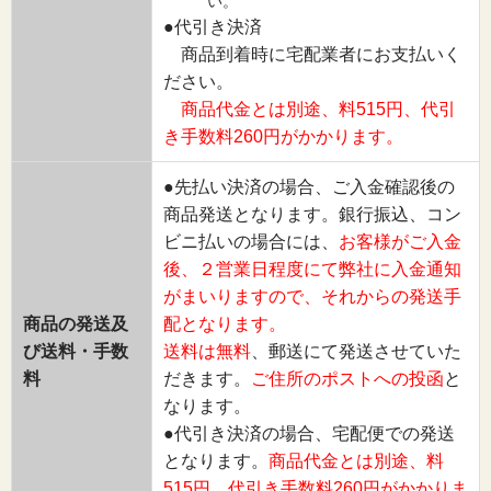
い。
●代引き決済
商品到着時に宅配業者にお支払いく
ださい。
商品代金とは別途、料515円、代引
き手数料260円がかかります。
●先払い決済の場合、ご入金確認後の
商品発送となります。銀行振込、コン
ビニ払いの場合には、
お客様がご入金
後、２営業日程度にて弊社に入金通知
がまいりますので、それからの発送手
商品の発送及
配となります。
び送料・手数
送料は無料
、郵送にて発送させていた
料
だきます。
ご住所のポストへの投函
と
なります。
●代引き決済の場合、宅配便での発送
となります。
商品代金とは別途、料
515円、代引き手数料260円がかかりま