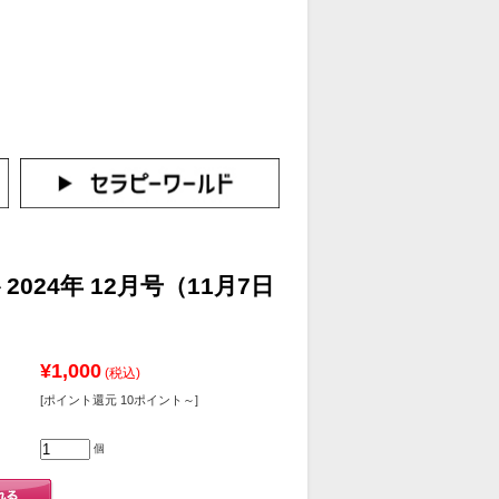
カートをみる
イン（新規会員登録はこちら！）
024年 12月号（11月7日
¥1,000
(税込)
[ポイント還元 10ポイント～]
個