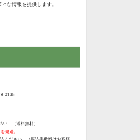
様々な情報を提供します。
。
-0135
払い （送料無料）
品を発送。
込ください。（振込手数料はお客様