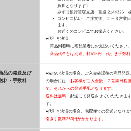
負担となります）
みずほ銀行笹塚支店 普通 214432
コンビニ払い ご注文後、２～３営業日
ます。
お近くのコンビニでお振込ください。
●代引き決済
商品到着時に宅配業者にお支払いください
商品代金とは別途、料515円、代引き手数料
商品の発送及び
●先払い決済の場合、ご入金確認後の商品発送
送料・手数料
の場合には、
お客様がご入金後、２営業日程
で、それからの発送手配となります。
送料は無料
、郵送にて発送させていただきま
す。
●代引き決済の場合、宅配便での発送となりま
引き手数料260円がかかります。