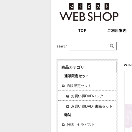
TOP
ご利用案内
TO
商品カテゴリ
通販限定セット
通販限定セット
お買い得DVDパック
お買い得DVD+書籍セット
雑誌
雑誌「セラピスト」