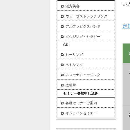
い
漢方美容
ウェーブストレッチリング
定
アルファビクスバンド
ダウジング・セラピー
CD
ヒーリング
ヘミシンク
スローナミュージック
太極拳
セミナー参加申し込み
各種セミナーご案内
オンラインセミナー