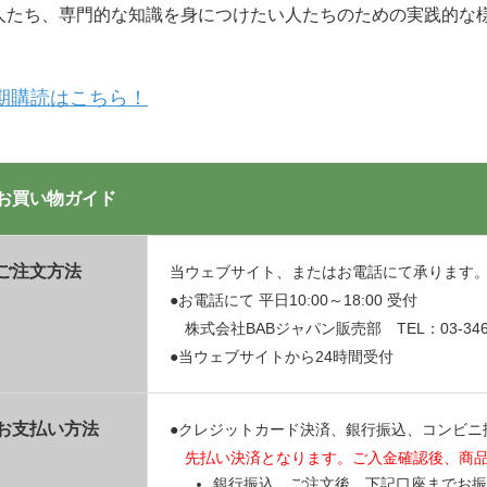
人たち、専門的な知識を身につけたい人たちのための実践的な
期購読はこちら！
お買い物ガイド
ご注文方法
当ウェブサイト、またはお電話にて承ります
●お電話にて 平日10:00～18:00 受付
株式会社BABジャパン販売部 TEL：03-3469
●当ウェブサイトから24時間受付
お支払い方法
●クレジットカード決済、銀行振込、コンビニ
先払い決済となります。ご入金確認後、商
銀行振込 ご注文後、下記口座までお振