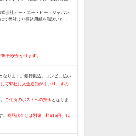
6 株式会社ビー・エー・ビー・ジャパン
にて弊社より振込用紙を郵送いたし
。
260円がかかります。
となります。銀行振込、コンビニ払い
度にて弊社に入金通知がまいりますの
す。
ご住所のポストへの投函
となりま
す。
商品代金とは別途、料515円、代