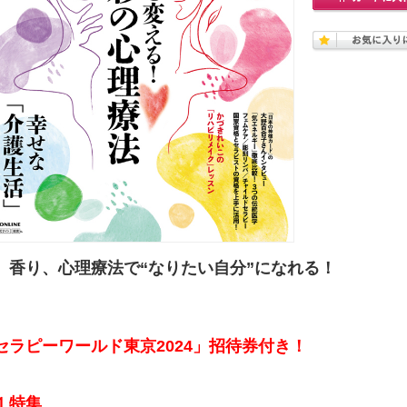
、香り、心理療法で“なりたい自分”になれる！
セラピーワールド東京2024」招待券付き！
１特集