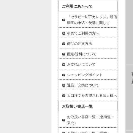
ご利用にあたって
「セラピーNETカレッジ」通信
動画の申込・受講に関して
初めてご利用の方へ
商品の注文方法
配送/送料について
お支払いについて
ショッピングポイント
返品、交換について
大口注文を希望される法人様へ
お取扱い書店一覧
お取扱い書店一覧 （北海道・
東北）