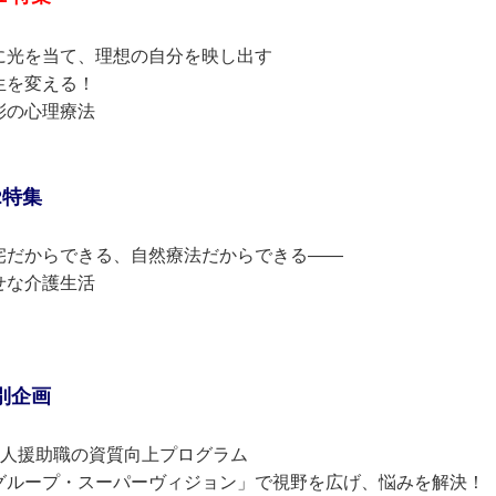
に光を当て、理想の自分を映し出す
生を変える！
彩の心理療法
2特集
宅だからできる、自然療法だからできる――
せな介護生活
別企画
対人援助職の資質向上プログラム
グループ・スーパーヴィジョン」で視野を広げ、悩みを解決！