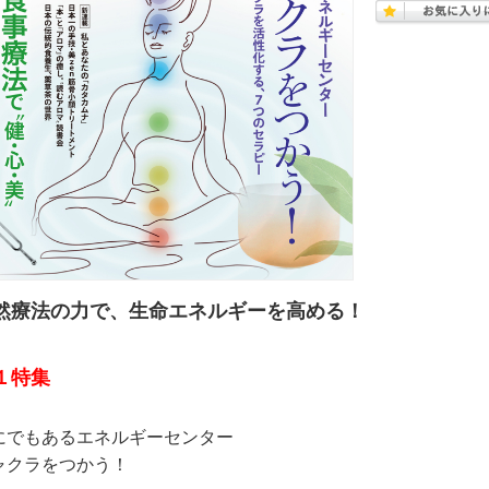
然療法の力で、生命エネルギーを高める！
１特集
にでもあるエネルギーセンター
ャクラをつかう！