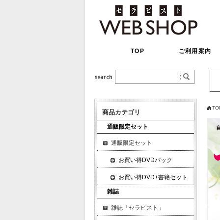
TOP
ご利用案内
TO
商品カテゴリ
通販限定セット
通販限定セット
お買い得DVDパック
お買い得DVD+書籍セット
雑誌
雑誌「セラピスト」