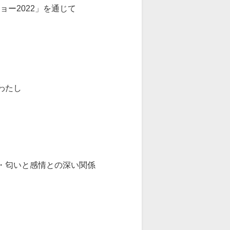
ー2022」を通じて
わたし
・匂いと感情との深い関係