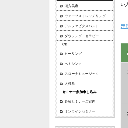
い
漢方美容
ウェーブストレッチリング
定
アルファビクスバンド
ダウジング・セラピー
CD
ヒーリング
ヘミシンク
スローナミュージック
太極拳
セミナー参加申し込み
各種セミナーご案内
オンラインセミナー