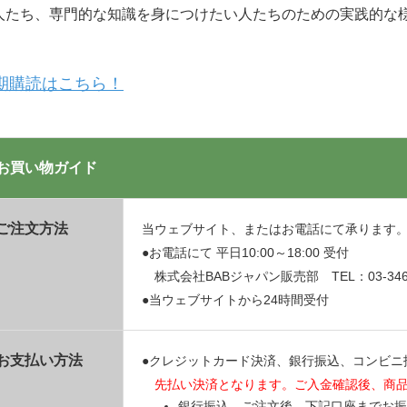
人たち、専門的な知識を身につけたい人たちのための実践的な
期購読はこちら！
お買い物ガイド
ご注文方法
当ウェブサイト、またはお電話にて承ります
●お電話にて 平日10:00～18:00 受付
株式会社BABジャパン販売部 TEL：03-3469
●当ウェブサイトから24時間受付
お支払い方法
●クレジットカード決済、銀行振込、コンビニ
先払い決済となります。ご入金確認後、商
銀行振込 ご注文後、下記口座までお振