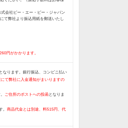
6 株式会社ビー・エー・ビー・ジャパン
にて弊社より振込用紙を郵送いたし
。
260円がかかります。
となります。銀行振込、コンビニ払い
度にて弊社に入金通知がまいりますの
す。
ご住所のポストへの投函
となりま
す。
商品代金とは別途、料515円、代