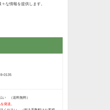
様々な情報を提供します。
。
-0135
払い （送料無料）
品を発送。
込ください。（振込手数料はお客様