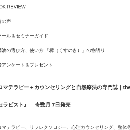
OK REVIEW
者の声
クール＆セミナーガイド
精油の選び方、使い方 「樟（くすのき）」の物語り
者アンケート＆プレゼント
ロマテラピー＋カウンセリングと自然療法の専門誌｜thera
セラピスト』 奇数月 7日発売
ロマテラピー、リフレクソロジー、心理カウンセリング、整体