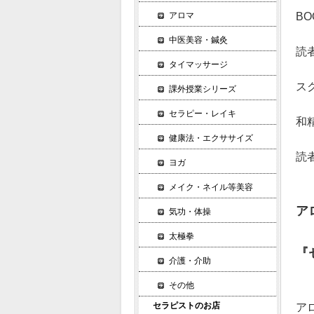
アロマ
BO
中医美容・鍼灸
読
タイマッサージ
ス
課外授業シリーズ
セラピー・レイキ
和
健康法・エクササイズ
読
ヨガ
メイク・ネイル等美容
ア
気功・体操
太極拳
『
介護・介助
その他
セラピストのお店
ア