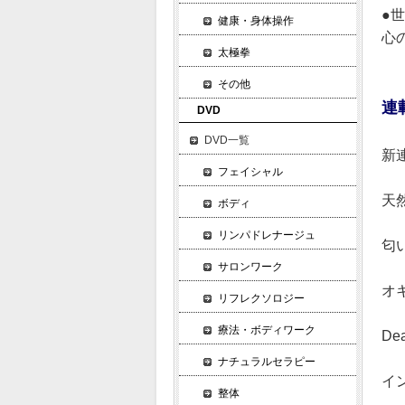
●
健康・身体操作
心
太極拳
その他
連
DVD
DVD一覧
新
フェイシャル
天
ボディ
リンパドレナージュ
匂
サロンワーク
オ
リフレクソロジー
療法・ボディワーク
De
ナチュラルセラピー
イ
整体