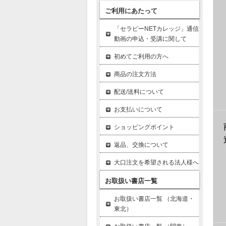
ご利用にあたって
「セラピーNETカレッジ」通信
動画の申込・受講に関して
初めてご利用の方へ
商品の注文方法
配送/送料について
お支払いについて
ショッピングポイント
返品、交換について
大口注文を希望される法人様へ
お取扱い書店一覧
お取扱い書店一覧 （北海道・
東北）