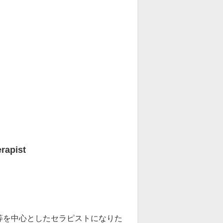
pist
等を中心としたセラピストになりた