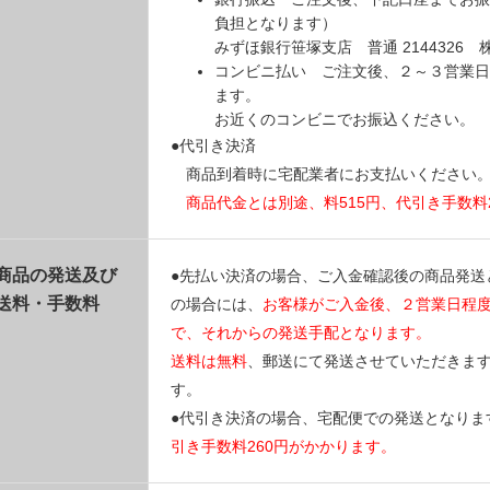
負担となります）
みずほ銀行笹塚支店 普通 214432
コンビニ払い ご注文後、２～３営業日
ます。
お近くのコンビニでお振込ください。
●代引き決済
商品到着時に宅配業者にお支払いください
商品代金とは別途、料515円、代引き手数料
商品の発送及び
●先払い決済の場合、ご入金確認後の商品発送
送料・手数料
の場合には、
お客様がご入金後、２営業日程
で、それからの発送手配となります。
送料は無料
、郵送にて発送させていただきま
す。
●代引き決済の場合、宅配便での発送となりま
引き手数料260円がかかります。