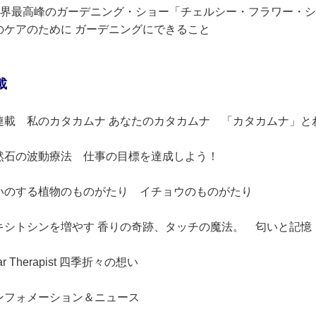
世界最高峰のガーデニング・ショー「チェルシー・フラワー・ショ
のケアのために ガーデニングにできること
載
連載 私のカタカムナ あなたのカタカムナ 「カタカムナ」と
然石の波動療法 仕事の目標を達成しよう！
いのする植物のものがたり イチョウのものがたり
キシトシンを増やす 香りの奇跡、タッチの魔法。 匂いと記憶
ar Therapist 四季折々の想い
ンフォメーション＆ニュース