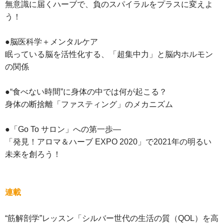
無意識に届くハーブで、負のスパイラルをプラスに変えよ
う！
●脳医科学＋メンタルケア
眠っている脳を活性化する、「超集中力」と脳内ホルモン
の関係
●“食べない時間”に身体の中では何が起こる？
身体の断捨離「ファスティング」のメカニズム
●「Go To サロン」への第一歩―
「発見！アロマ＆ハーブ EXPO 2020」で2021年の明るい
未来を創ろう！
連載
“筋解剖学”レッスン「シルバー世代の生活の質（QOL）を高