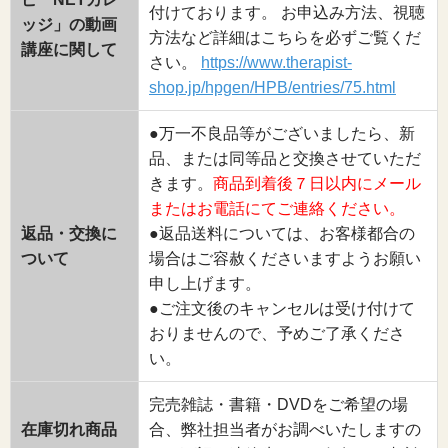
付けております。 お申込み方法、視聴
ッジ」の動画
方法など詳細はこちらを必ずご覧くだ
講座に関して
さい。
https://www.therapist-
shop.jp/hpgen/HPB/entries/75.html
●万一不良品等がございましたら、新
品、または同等品と交換させていただ
きます。
商品到着後７日以内にメール
またはお電話にてご連絡ください。
返品・交換に
●返品送料については、お客様都合の
ついて
場合はご容赦くださいますようお願い
申し上げます。
●ご注文後のキャンセルは受け付けて
おりませんので、予めご了承くださ
い。
完売雑誌・書籍・DVDをご希望の場
在庫切れ商品
合、弊社担当者がお調べいたしますの