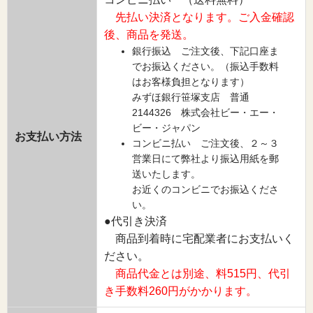
先払い決済となります。ご入金確認
後、商品を発送。
銀行振込 ご注文後、下記口座ま
でお振込ください。（振込手数料
はお客様負担となります）
みずほ銀行笹塚支店 普通
2144326 株式会社ビー・エー・
ビー・ジャパン
お支払い方法
コンビニ払い ご注文後、２～３
営業日にて弊社より振込用紙を郵
送いたします。
お近くのコンビニでお振込くださ
い。
●代引き決済
商品到着時に宅配業者にお支払いく
ださい。
商品代金とは別途、料515円、代引
き手数料260円がかかります。