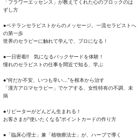
「フラワーエッセンス」が教えてくれた心のブロックのは
ずし方
●ベテランセラピストからのメッセージ。一流セラピストへ
の第一歩
世界のセラピーに触れて学んで、プロになる！
●一日密着!! 気になるバックヤードを体験！
憧れのセラピストの仕事を間近で知る、学ぶ
●“何だか不安、いつも辛い…”を根本から治す
「漢方アロマセラピー」でケアする、女性特有の不調、未
病
●リピーターがどんどん生まれる！
お客さまが“使いたくなる”ポイントカードの作り方
●「臨床心理士」兼「植物療法士」が、ハーブで導く