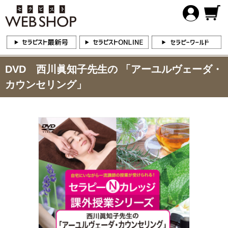
DVD 西川眞知子先生の 「アーユルヴェーダ・
カウンセリング」