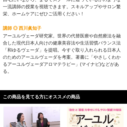
一流講師の授業を視聴できます。スキルアップやサロン繁
栄、ホームケアにぜひご活用ください！
講師 ◎ 西川眞知子
アーユルヴェーダ研究家。世界の代替医療や自然療法を融
合した現代日本人向けの健康美容法や生活習慣バランス法
「和ゆるヴェーダ」を提唱。今すぐ取り入れられる日本人
のためのアーユルヴェーダを考案。著書に「やさしくわか
るアーユルヴェーダアロマテラピー」(マイナビ)などがあ
る。
この商品を見てる方にオススメの商品