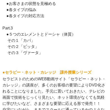
●お客さまの状態を見極める
●各タイプの悩み
●各タイプの対応方法
Part.3
●５つのエレメントとドーシャ（体質）
その１「カパ」
その２「ピッタ」
その３「ヴァータ」
●セラピー・ネット・カレッジ 課外授業シリーズ
セラピストのためのWEB動画サイト「セラピー・ネット・
カレッジ」の講座が、多くのお客様の要望によりDVD化さ
れることになりました。手元に置いておきたい、テレビの
画面で技術をじっくり見たい、ネット環境がなくても気軽
に学びたいなど、さまざまな要望に応える形で発売！！
自宅にいながら、まるでスクールに通っているかのような