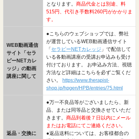
となります。
商品代金とは別途、料
515円、代引き手数料260円がかかりま
す。
●こちらのウェブショップでは、弊社
が運営しているWEB動画通信サイト
WEB動画通信
「
セラピーNETカレッジ
」で配信して
サイト「セラ
いる各動画講座の受講お申込みも受け
ピーNETカレ
付けております。 お申込み方法、視聴
ッジ」の動画
方法など詳細はこちらを必ずご覧くだ
講座に関して
さい。
https://www.therapist-
shop.jp/hpgen/HPB/entries/75.html
●万一不良品等がございましたら、新
品、または同等品と交換させていただ
きます。
商品到着後７日以内にメール
またはお電話にてご連絡ください。
返品・交換に
●返品送料については、お客様都合の