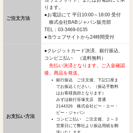
ります。
●お電話にて 平日10:00～18:00 受付
ご注文方法
株式会社BABジャパン販売部
TEL：03-3469-0135
●当ウェブサイトから24時間受付
●クレジットカード決済、銀行振込、
コンビニ払い （送料無料）
先払い決済となります。ご入金確認
後、商品を発送。
銀行振込 ご注文後、下記口座ま
でお振込ください。（振込手数料
はお客様負担となります）
みずほ銀行笹塚支店 普通
2144326 株式会社ビー・エー・
ビー・ジャパン
お支払い方法
コンビニ払い ご注文後、２～３
営業日にて弊社より振込用紙を郵
送いたします。