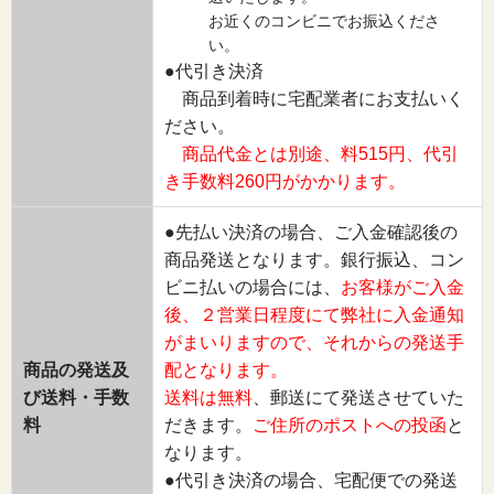
お近くのコンビニでお振込くださ
い。
●代引き決済
商品到着時に宅配業者にお支払いく
ださい。
商品代金とは別途、料515円、代引
き手数料260円がかかります。
●先払い決済の場合、ご入金確認後の
商品発送となります。銀行振込、コン
ビニ払いの場合には、
お客様がご入金
後、２営業日程度にて弊社に入金通知
がまいりますので、それからの発送手
商品の発送及
配となります。
び送料・手数
送料は無料
、郵送にて発送させていた
料
だきます。
ご住所のポストへの投函
と
なります。
●代引き決済の場合、宅配便での発送