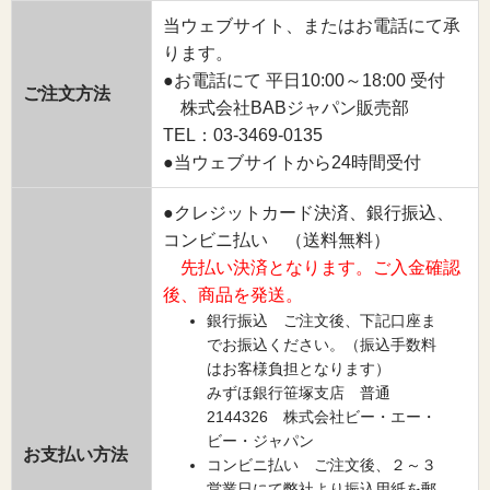
当ウェブサイト、またはお電話にて承
ります。
●お電話にて 平日10:00～18:00 受付
ご注文方法
株式会社BABジャパン販売部
TEL：03-3469-0135
●当ウェブサイトから24時間受付
●クレジットカード決済、銀行振込、
コンビニ払い （送料無料）
先払い決済となります。ご入金確認
後、商品を発送。
銀行振込 ご注文後、下記口座ま
でお振込ください。（振込手数料
はお客様負担となります）
みずほ銀行笹塚支店 普通
2144326 株式会社ビー・エー・
ビー・ジャパン
お支払い方法
コンビニ払い ご注文後、２～３
営業日にて弊社より振込用紙を郵