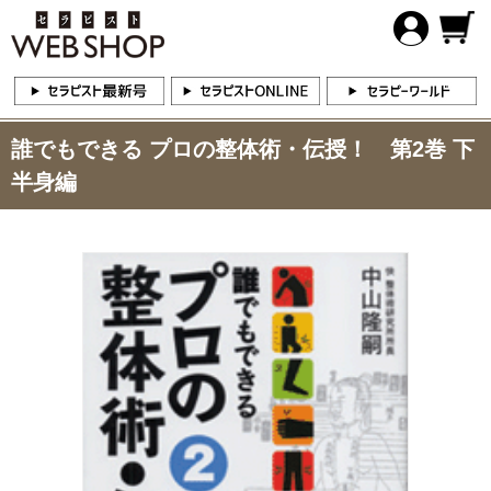
誰でもできる プロの整体術・伝授！ 第2巻 下
半身編