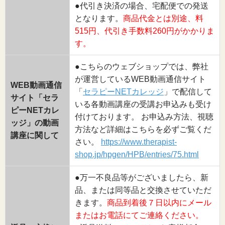
●代引き決済の場合、宅配便での発送
となります。
商品代金とは別途、料
515円、代引き手数料260円がかかりま
す。
●こちらのウェブショップでは、弊社
が運営しているWEB動画通信サイト
WEB動画通信
「
セラピーNETカレッジ
」で配信して
サイト「セラ
いる各動画講座の受講お申込みも受け
ピーNETカレ
付けております。 お申込み方法、視聴
ッジ」の動画
方法など詳細はこちらを必ずご覧くだ
講座に関して
さい。
https://www.therapist-
shop.jp/hpgen/HPB/entries/75.html
●万一不良品等がございましたら、新
品、または同等品と交換させていただ
きます。
商品到着後７日以内にメール
またはお電話にてご連絡ください。