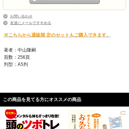
お問い合わせ
友達にメールですすめる
※こちらから通販限 定のセットもご購入できます。
著者：中山隆嗣
頁数：256頁
判型：A5判
この商品を見てる方にオススメの商品