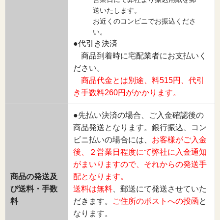
送いたします。
お近くのコンビニでお振込くださ
い。
●代引き決済
商品到着時に宅配業者にお支払いく
ださい。
商品代金とは別途、料515円、代引
き手数料260円がかかります。
●先払い決済の場合、ご入金確認後の
商品発送となります。銀行振込、コン
ビニ払いの場合には、
お客様がご入金
後、２営業日程度にて弊社に入金通知
がまいりますので、それからの発送手
商品の発送及
配となります。
び送料・手数
送料は無料
、郵送にて発送させていた
料
だきます。
ご住所のポストへの投函
と
なります。