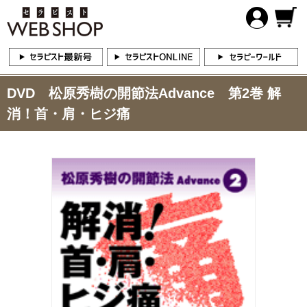
DVD 松原秀樹の開節法Advance 第2巻 解
消！首・肩・ヒジ痛