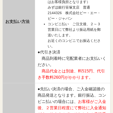
はお客様負担となります）
みずほ銀行笹塚支店 普通
2144326 株式会社ビー・エー・
ビー・ジャパン
お支払い方法
コンビニ払い ご注文後、２～３
営業日にて弊社より振込用紙を郵
送いたします。
お近くのコンビニでお振込くださ
い。
●代引き決済
商品到着時に宅配業者にお支払いく
ださい。
商品代金とは別途、料515円、代引
き手数料260円がかかります。
●先払い決済の場合、ご入金確認後の
商品発送となります。銀行振込、コン
ビニ払いの場合には、
お客様がご入金
後、２営業日程度にて弊社に入金通知