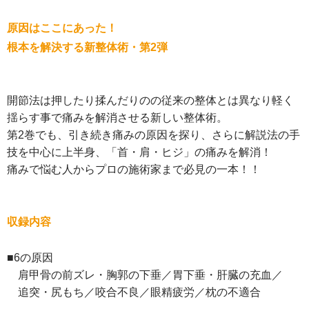
原因はここにあった！
根本を解決する新整体術・第2弾
開節法は押したり揉んだりのの従来の整体とは異なり軽く
揺らす事で痛みを解消させる新しい整体術。
第2巻でも、引き続き痛みの原因を探り、さらに解説法の手
技を中心に上半身、「首・肩・ヒジ」の痛みを解消！
痛みで悩む人からプロの施術家まで必見の一本！！
収録内容
■6の原因
肩甲骨の前ズレ・胸郭の下垂／胃下垂・肝臓の充血／
追突・尻もち／咬合不良／眼精疲労／枕の不適合