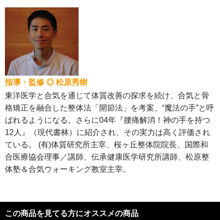
指導・監修 ◎ 松原秀樹
東洋医学と合気を通じて体質改善の探求を続け、合気と骨
格矯正を融合した整体法「開節法」を考案、“魔法の手”と呼
ばれるようになる。さらに04年『腰痛解消！神の手を持つ
12人』（現代書林）に紹介され、その実力は高く評価され
ている。 (有)体質研究所主宰、桜ヶ丘整体院院長、国際和
合医療協会理事／講師、伝承健康医学研究所講師、松原整
体塾＆合気ウォーキング教室主宰。
この商品を見てる方にオススメの商品