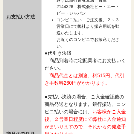
みずほ銀行笹塚支店 普通
2144326 株式会社ビー・エー・
ビー・ジャパン
お支払い方法
コンビニ払い ご注文後、２～３
営業日にて弊社より振込用紙を郵
送いたします。
お近くのコンビニでお振込くださ
い。
●代引き決済
商品到着時に宅配業者にお支払いく
ださい。
商品代金とは別途、料515円、代引
き手数料260円がかかります。
●先払い決済の場合、ご入金確認後の
商品発送となります。銀行振込、コン
ビニ払いの場合には、
お客様がご入金
後、２営業日程度にて弊社に入金通知
がまいりますので、それからの発送手