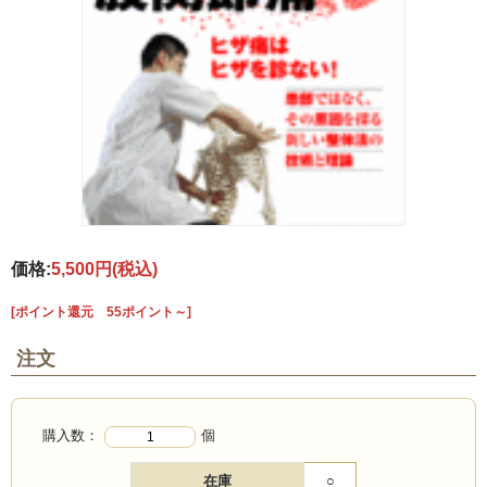
価格:
5,500円
(税込)
[ポイント還元 55ポイント～]
注文
購入数：
個
在庫
○