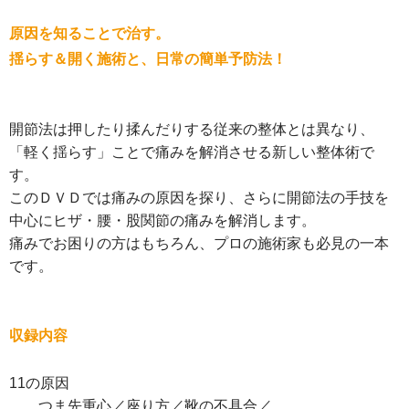
原因を知ることで治す。
揺らす＆開く施術と、日常の簡単予防法！
開節法は押したり揉んだりする従来の整体とは異なり、
「軽く揺らす」ことで痛みを解消させる新しい整体術で
す。
このＤＶＤでは痛みの原因を探り、さらに開節法の手技を
中心にヒザ・腰・股関節の痛みを解消します。
痛みでお困りの方はもちろん、プロの施術家も必見の一本
です。
収録内容
11の原因
つま先重心／座り方／靴の不具合／