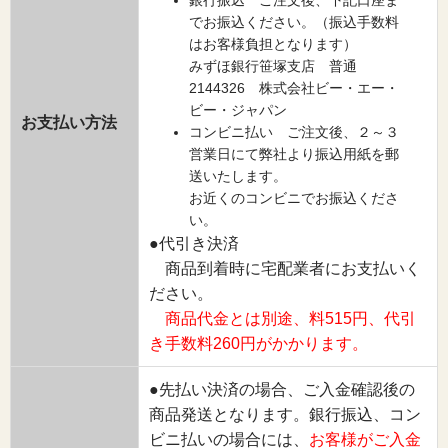
でお振込ください。（振込手数料
はお客様負担となります）
みずほ銀行笹塚支店 普通
2144326 株式会社ビー・エー・
ビー・ジャパン
お支払い方法
コンビニ払い ご注文後、２～３
営業日にて弊社より振込用紙を郵
送いたします。
お近くのコンビニでお振込くださ
い。
●代引き決済
商品到着時に宅配業者にお支払いく
ださい。
商品代金とは別途、料515円、代引
き手数料260円がかかります。
●先払い決済の場合、ご入金確認後の
商品発送となります。銀行振込、コン
ビニ払いの場合には、
お客様がご入金