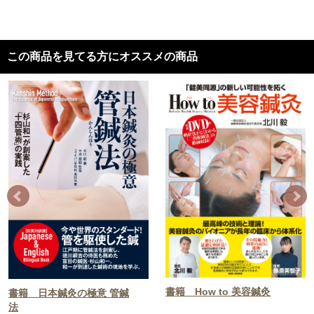
この商品を見てる方にオススメの商品
書籍 How to 美容鍼灸
書籍 日本鍼灸の極意 管鍼
法