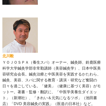
北川毅
ＹＯＪＯＳＰＡ（養生スパ）オーナー、鍼灸師、鈴鹿医療
科学大学鍼灸学部非常勤講師（美容鍼灸学）、日本中医美
容研究会会長。鍼灸治療と中医美容を実践するかたわら、
鍼灸、美容、スパに関する教育・講演・研究など奮闘の
日々を過ごしている。「健美」（健康に基づく美容）がモ
ットー。著書・監修・翻訳に、「中医学美養生ダイエッ
ト」（新潮社）、「きれい＆元気になるツボ」（池田書
店）「DVD 美容鍼灸の実践」（医道の日本社）など。