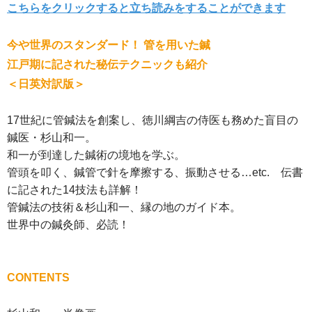
こちらをクリックすると立ち読みをすることができます
今や世界のスタンダード！ 管を用いた鍼
江戸期に記された秘伝テクニックも紹介
＜日英対訳版＞
17世紀に管鍼法を創案し、徳川綱吉の侍医も務めた盲目の
鍼医・杉山和一。
和一が到達した鍼術の境地を学ぶ。
管頭を叩く、鍼管で針を摩擦する、振動させる…etc. 伝書
に記された14技法も詳解！
管鍼法の技術＆杉山和一、縁の地のガイド本。
世界中の鍼灸師、必読！
CONTENTS