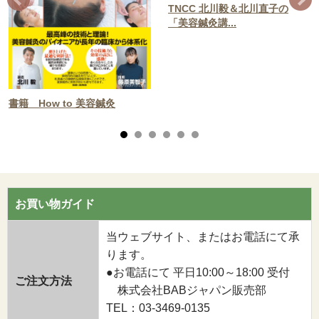
TNCC 北川毅＆北川直子の
「美容鍼灸講...
書籍 How to 美容鍼灸
お買い物ガイド
当ウェブサイト、またはお電話にて承
ります。
●お電話にて 平日10:00～18:00 受付
ご注文方法
株式会社BABジャパン販売部
TEL：03-3469-0135