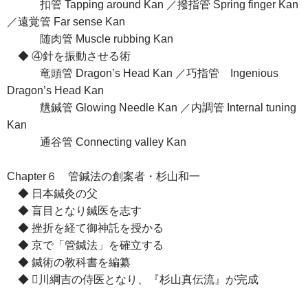
扣管 Tapping around Kan ／撥指管 Spring finger Kan
／遠覚管 Far sense Kan
随肉管 Muscle rubbing Kan
◆ ④針を振動させる術
竜頭管 Dragonʼs Head Kan ／巧指管 Ingenious
Dragonʼs Head Kan
黋鍼管 Glowing Needle Kan ／内調管 Internal tuning
Kan
通谷管 Connecting valley Kan
Chapter６ 管鍼法の創案者・杉山和一
◆ 日本鍼灸の父
◆ 盲目となり鍼医を志す
◆ 挫折を経て御神託を授かる
◆ 京で「管鍼法」を確立する
◆ 鍼術の教科書を編纂
◆ 川綱吉の侍医となり、『杉山真伝流』が完成