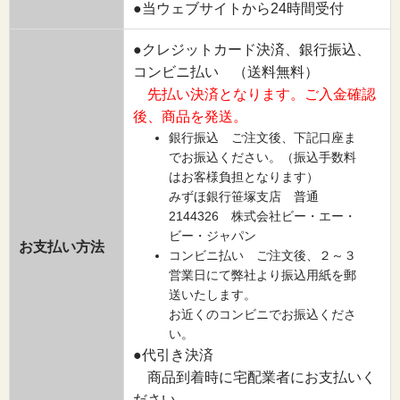
●当ウェブサイトから24時間受付
●クレジットカード決済、銀行振込、
コンビニ払い （送料無料）
先払い決済となります。ご入金確認
後、商品を発送。
銀行振込 ご注文後、下記口座ま
でお振込ください。（振込手数料
はお客様負担となります）
みずほ銀行笹塚支店 普通
2144326 株式会社ビー・エー・
ビー・ジャパン
お支払い方法
コンビニ払い ご注文後、２～３
営業日にて弊社より振込用紙を郵
送いたします。
お近くのコンビニでお振込くださ
い。
●代引き決済
商品到着時に宅配業者にお支払いく
ださい。