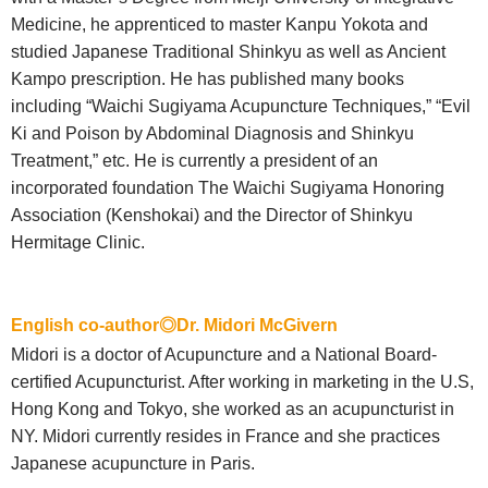
Medicine, he apprenticed to master Kanpu Yokota and
studied Japanese Traditional Shinkyu as well as Ancient
Kampo prescription. He has published many books
including “Waichi Sugiyama Acupuncture Techniques,” “Evil
Ki and Poison by Abdominal Diagnosis and Shinkyu
Treatment,” etc. He is currently a president of an
incorporated foundation The Waichi Sugiyama Honoring
Association (Kenshokai) and the Director of Shinkyu
Hermitage Clinic.
English co-author◎Dr. Midori McGivern
Midori is a doctor of Acupuncture and a National Board-
certified Acupuncturist. After working in marketing in the U.S,
Hong Kong and Tokyo, she worked as an acupuncturist in
NY. Midori currently resides in France and she practices
Japanese acupuncture in Paris.