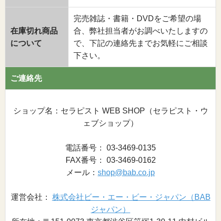
完売雑誌・書籍・DVDをご希望の場
在庫切れ商品
合、弊社担当者がお調べいたしますの
について
で、下記の連絡先までお気軽にご相談
下さい。
ご連絡先
ショップ名：セラピスト WEB SHOP（セラピスト・ウ
ェブショップ）
電話番号： 03-3469-0135
FAX番号： 03-3469-0162
メール：
shop@bab.co.jp
運営会社：
株式会社ビー・エー・ビー・ジャパン（BAB
ジャパン）