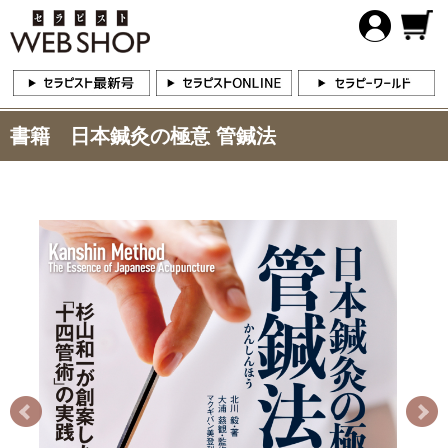
書籍 日本鍼灸の極意 管鍼法