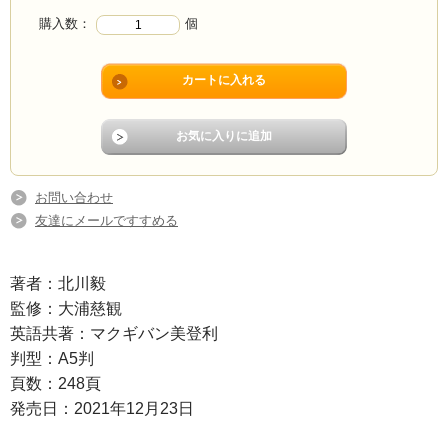
購入数：
個
お問い合わせ
友達にメールですすめる
著者：北川毅
監修：大浦慈観
英語共著：マクギバン美登利
判型：A5判
頁数：248頁
発売日：2021年12月23日