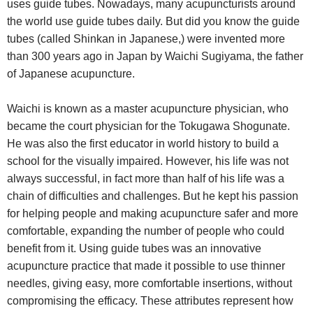
uses guide tubes. Nowadays, many acupuncturists around
the world use guide tubes daily. But did you know the guide
tubes (called Shinkan in Japanese,) were invented more
than 300 years ago in Japan by Waichi Sugiyama, the father
of Japanese acupuncture.
Waichi is known as a master acupuncture physician, who
became the court physician for the Tokugawa Shogunate.
He was also the first educator in world history to build a
school for the visually impaired. However, his life was not
always successful, in fact more than half of his life was a
chain of difficulties and challenges. But he kept his passion
for helping people and making acupuncture safer and more
comfortable, expanding the number of people who could
benefit from it. Using guide tubes was an innovative
acupuncture practice that made it possible to use thinner
needles, giving easy, more comfortable insertions, without
compromising the efficacy. These attributes represent how