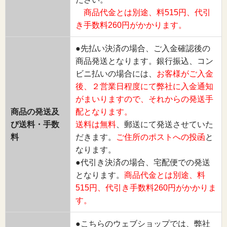
商品代金とは別途、料515円、代引
き手数料260円がかかります。
●先払い決済の場合、ご入金確認後の
商品発送となります。銀行振込、コン
ビニ払いの場合には、
お客様がご入金
後、２営業日程度にて弊社に入金通知
がまいりますので、それからの発送手
商品の発送及
配となります。
び送料・手数
送料は無料
、郵送にて発送させていた
料
だきます。
ご住所のポストへの投函
と
なります。
●代引き決済の場合、宅配便での発送
となります。
商品代金とは別途、料
515円、代引き手数料260円がかかりま
す。
●こちらのウェブショップでは、弊社