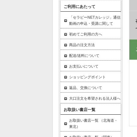
ご利用にあたって
「セラピーNETカレッジ」通信
動画の申込・受講に関して
初めてご利用の方へ
商品の注文方法
配送/送料について
お支払いについて
ショッピングポイント
返品、交換について
大口注文を希望される法人様へ
お取扱い書店一覧
お取扱い書店一覧 （北海道・
東北）