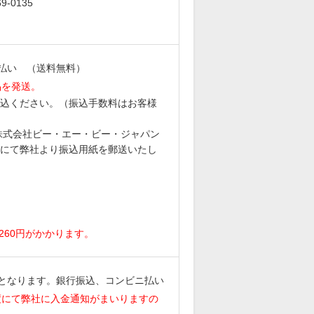
-0135
払い （送料無料）
品を発送。
込ください。（振込手数料はお客様
6 株式会社ビー・エー・ビー・ジャパン
にて弊社より振込用紙を郵送いたし
。
260円がかかります。
となります。銀行振込、コンビニ払い
度にて弊社に入金通知がまいりますの