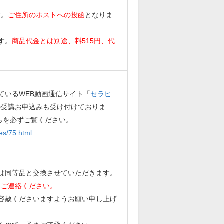
す。
ご住所のポストへの投函
となりま
す。
商品代金とは別途、料515円、代
ているWEB動画通信サイト「
セラピ
の受講お申込みも受け付けておりま
らを必ずご覧ください。
es/75.html
は同等品と交換させていただきます。
てご連絡ください。
容赦くださいますようお願い申し上げ