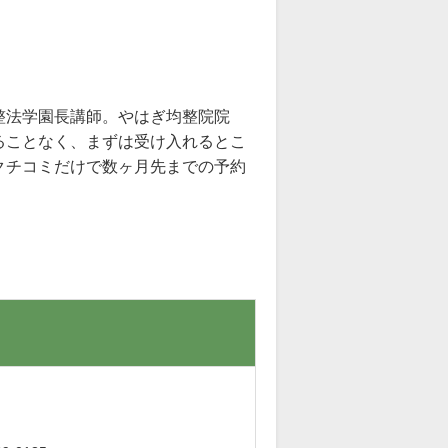
整法学園長講師。やはぎ均整院院
ることなく、まずは受け入れるとこ
クチコミだけで数ヶ月先までの予約
。