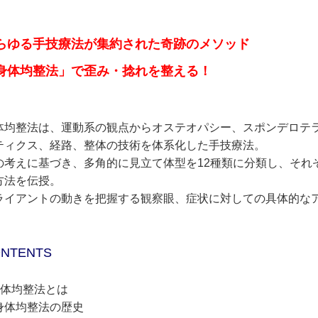
らゆる手技療法が集約された奇跡のメソッド
身体均整法」で歪み・捻れを整える！
体均整法は、運動系の観点からオステオパシー、スポンデロテラ
ティクス、経路、整体の技術を体系化した手技療法。
の考えに基づき、多角的に見立て体型を12種類に分類し、それ
方法を伝授。
ライアントの動きを把握する観察眼、症状に対しての具体的な
NTENTS
身体均整法とは
体均整法の歴史