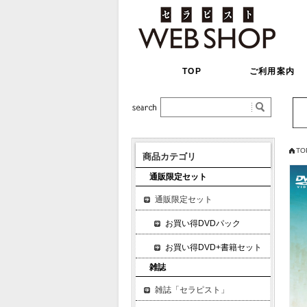
TOP
ご利用案内
TO
商品カテゴリ
通販限定セット
通販限定セット
お買い得DVDパック
お買い得DVD+書籍セット
雑誌
雑誌「セラピスト」