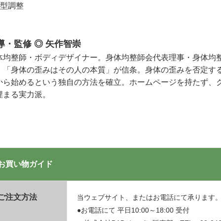
体型調整
導・監修 ◎ 矢作智崇
体均整師・ボディデザイナー。身体均整師会代表理事・身体均
。「身体の歪みはその人の本質」が信条。身体の歪みを否定す
から始めるという独自の方法を確立。ホームページを持たず、
埋まる実力派。
お買い物ガイド
ご注文方法
当ウェブサイト、またはお電話にて承ります
●お電話にて 平日10:00～18:00 受付