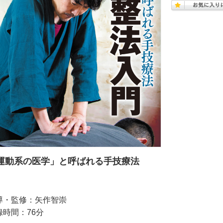
運動系の医学」と呼ばれる手技療法
導・監修：矢作智崇
録時間：76分