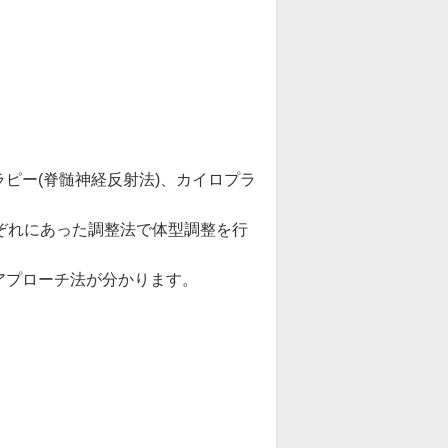
ピー(脊髄神経反射法)、カイロプラ
ぞれにあった調整法で体型調整を行
アプローチ法が分かります。