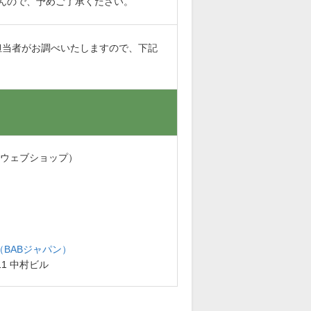
んので、予めご了承ください。
担当者がお調べいたしますので、下記
・ウェブショップ）
BABジャパン）
11 中村ビル