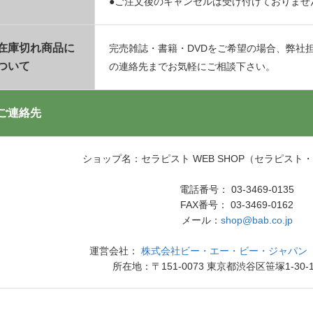
●ご注文後のキャンセルは受け付けておりませ
在庫切れ商品に
完売雑誌・書籍・DVDをご希望の場合、弊社
ついて
の連絡先までお気軽にご相談下さい。
ご連絡先
ショップ名：セラピスト WEB SHOP（セラピスト
電話番号： 03-3469-0135
FAX番号： 03-3469-0162
メール：
shop@bab.co.jp
運営会社：
株式会社ビー・エー・ビー・ジャパン（
所在地：〒151-0073 東京都渋谷区笹塚1-30-