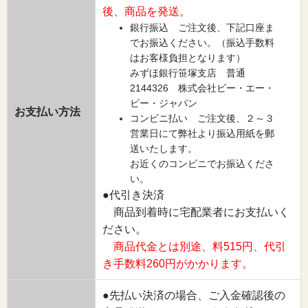
後、商品を発送。
銀行振込 ご注文後、下記口座ま
でお振込ください。（振込手数料
はお客様負担となります）
みずほ銀行笹塚支店 普通
2144326 株式会社ビー・エー・
ビー・ジャパン
お支払い方法
コンビニ払い ご注文後、２～３
営業日にて弊社より振込用紙を郵
送いたします。
お近くのコンビニでお振込くださ
い。
●代引き決済
商品到着時に宅配業者にお支払いく
ださい。
商品代金とは別途、料515円、代引
き手数料260円がかかります。
●先払い決済の場合、ご入金確認後の