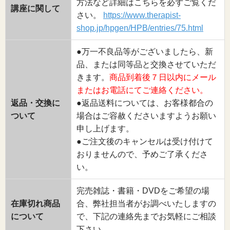
方法など詳細はこちらを必ずご覧くだ
講座に関して
さい。
https://www.therapist-
shop.jp/hpgen/HPB/entries/75.html
●万一不良品等がございましたら、新
品、または同等品と交換させていただ
きます。
商品到着後７日以内にメール
またはお電話にてご連絡ください。
返品・交換に
●返品送料については、お客様都合の
ついて
場合はご容赦くださいますようお願い
申し上げます。
●ご注文後のキャンセルは受け付けて
おりませんので、予めご了承くださ
い。
完売雑誌・書籍・DVDをご希望の場
在庫切れ商品
合、弊社担当者がお調べいたしますの
について
で、下記の連絡先までお気軽にご相談
下さい。