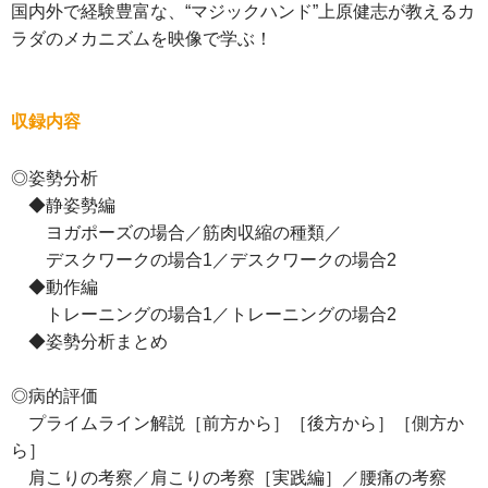
国内外で経験豊富な、“マジックハンド”上原健志が教えるカ
ラダのメカニズムを映像で学ぶ！
収録内容
◎姿勢分析
◆静姿勢編
ヨガポーズの場合／筋肉収縮の種類／
デスクワークの場合1／デスクワークの場合2
◆動作編
トレーニングの場合1／トレーニングの場合2
◆姿勢分析まとめ
◎病的評価
プライムライン解説［前方から］［後方から］［側方か
ら］
肩こりの考察／肩こりの考察［実践編］／腰痛の考察