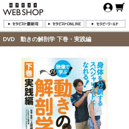
DVD 動きの解剖学 下巻・実践編