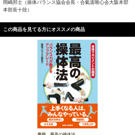
岡嶋邦士（操体バランス協会会長・合氣道唯心会大阪本部
本部長十段）
この商品を見てる方にオススメの商品
書籍 最高の操体法