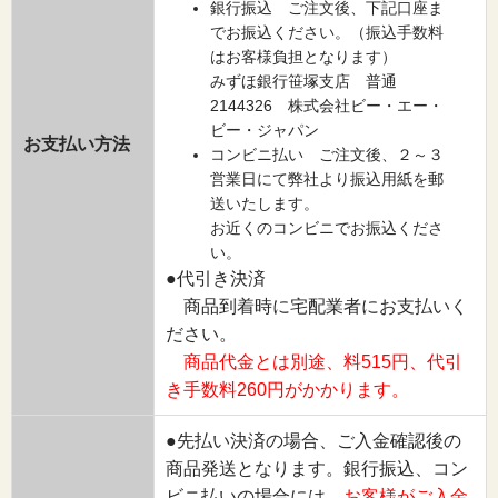
銀行振込 ご注文後、下記口座ま
でお振込ください。（振込手数料
はお客様負担となります）
みずほ銀行笹塚支店 普通
2144326 株式会社ビー・エー・
ビー・ジャパン
お支払い方法
コンビニ払い ご注文後、２～３
営業日にて弊社より振込用紙を郵
送いたします。
お近くのコンビニでお振込くださ
い。
●代引き決済
商品到着時に宅配業者にお支払いく
ださい。
商品代金とは別途、料515円、代引
き手数料260円がかかります。
●先払い決済の場合、ご入金確認後の
商品発送となります。銀行振込、コン
ビニ払いの場合には、
お客様がご入金