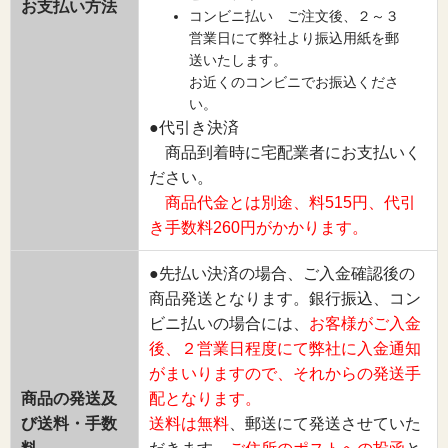
お支払い方法
コンビニ払い ご注文後、２～３
営業日にて弊社より振込用紙を郵
送いたします。
お近くのコンビニでお振込くださ
い。
●代引き決済
商品到着時に宅配業者にお支払いく
ださい。
商品代金とは別途、料515円、代引
き手数料260円がかかります。
●先払い決済の場合、ご入金確認後の
商品発送となります。銀行振込、コン
ビニ払いの場合には、
お客様がご入金
後、２営業日程度にて弊社に入金通知
がまいりますので、それからの発送手
商品の発送及
配となります。
び送料・手数
送料は無料
、郵送にて発送させていた