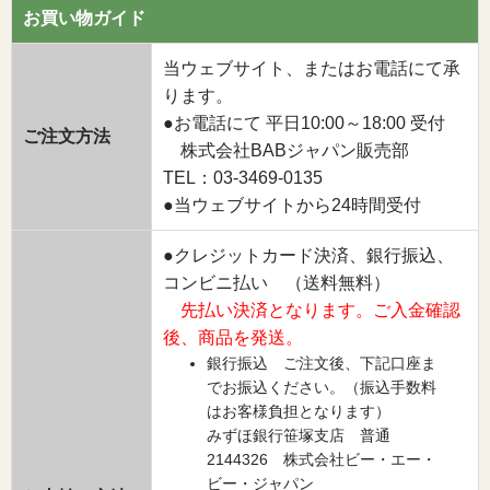
お買い物ガイド
当ウェブサイト、またはお電話にて承
ります。
●お電話にて 平日10:00～18:00 受付
ご注文方法
株式会社BABジャパン販売部
TEL：03-3469-0135
●当ウェブサイトから24時間受付
●クレジットカード決済、銀行振込、
コンビニ払い （送料無料）
先払い決済となります。ご入金確認
後、商品を発送。
銀行振込 ご注文後、下記口座ま
でお振込ください。（振込手数料
はお客様負担となります）
みずほ銀行笹塚支店 普通
2144326 株式会社ビー・エー・
ビー・ジャパン