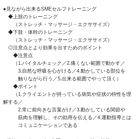
●見ながら出来るSMEセルフトレーニング
◆上肢のトレーニング
（ストレッチ・マッサージ・エクササイズ）
◆下肢・体幹のトレーニング
（ストレッチ・マッサージ・エクササイズ）
◎注意点とより効果を出すためのポイント
◆注意点
（1.バイタルチェック／2.痛くない範囲で動かす／
3.自然な呼吸を心がける／4.動かしている部位を
触りながら行う／5.出来る範囲でやって頂く）
◆ポイント
（1.クライエントが持っている病気や症状の特性を理
解する／
2.常に前向きな言葉がけ／3.動かしている関節や
筋肉を理解し、その効用を伝える／4.運動指導とは
コミュニケーションである