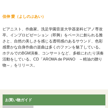
佳伸 愛（よしのぶあい）
ピアニスト、作曲家。洗足学園音楽大学器楽科ピアノ専攻
卒。インプロビゼーション（即興）をベースに創られる雅
さと、自然の美しさを感じる透明感のあるサウンド、色彩
感豊かな自身作曲の楽曲は多くのファンを魅了している。
ホテルでのBGM演奏、コンサートなど、多岐にわたり演奏
活動をしている。CD「AROMA de PIANO ～精油の贈り
物～」をリリース。
お買い物ガイド