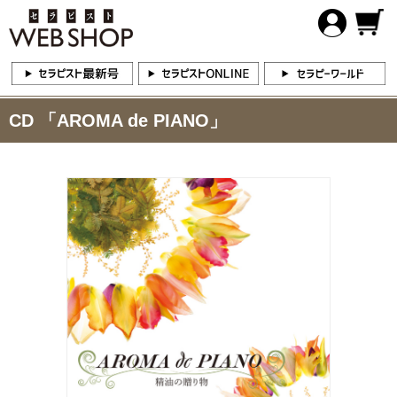
CD 「AROMA de PIANO」