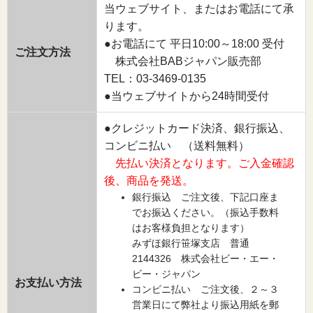
当ウェブサイト、またはお電話にて承
ります。
●お電話にて 平日10:00～18:00 受付
ご注文方法
株式会社BABジャパン販売部
TEL：03-3469-0135
●当ウェブサイトから24時間受付
●クレジットカード決済、銀行振込、
コンビニ払い （送料無料）
先払い決済となります。ご入金確認
後、商品を発送。
銀行振込 ご注文後、下記口座ま
でお振込ください。（振込手数料
はお客様負担となります）
みずほ銀行笹塚支店 普通
2144326 株式会社ビー・エー・
ビー・ジャパン
お支払い方法
コンビニ払い ご注文後、２～３
営業日にて弊社より振込用紙を郵