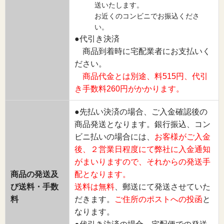
送いたします。
お近くのコンビニでお振込くださ
い。
●代引き決済
商品到着時に宅配業者にお支払いく
ださい。
商品代金とは別途、料515円、代引
き手数料260円がかかります。
●先払い決済の場合、ご入金確認後の
商品発送となります。銀行振込、コン
ビニ払いの場合には、
お客様がご入金
後、２営業日程度にて弊社に入金通知
がまいりますので、それからの発送手
商品の発送及
配となります。
び送料・手数
送料は無料
、郵送にて発送させていた
料
だきます。
ご住所のポストへの投函
と
なります。