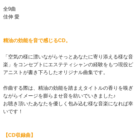
全9曲
佳伸 愛
精油の効能を音で感じるCD。
「空気の様に漂いながらそっとあなたに寄り添える様な音
楽」をコンセプトにエステティシャンの経験をもつ現役ピ
アニストが書き下ろしたオリジナル曲集です。
作曲する際は、精油の効能を踏まえタイトルの香りを嗅ぎ
ながらイメージを膨らませ音を紡いでいきました♪
お聴き頂いたあなたを優しく包み込む様な音楽になれば幸
いです！
【CD収録曲】