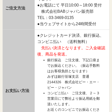
●お電話にて 平日10:00～18:00 受付
ご注文方法
株式会社BABジャパン販売部
TEL：03-3469-0135
●当ウェブサイトから24時間受付
●クレジットカード決済、銀行振込、
コンビニ払い （送料無料）
先払い決済となります。ご入金確認
後、商品を発送。
銀行振込 ご注文後、下記口座ま
でお振込ください。（振込手数料
はお客様負担となります）
みずほ銀行笹塚支店 普通
2144326 株式会社ビー・エー・
ビー・ジャパン
お支払い方法
コンビニ払い ご注文後、２～３
営業日にて弊社より振込用紙を郵
送いたします。
お近くのコンビニでお振込くださ