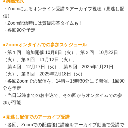
●講義形式
・Zoomによるオンライン受講＆アーカイブ視聴（見逃し配
信）
・Zoom配信時には質疑応答タイムも！
・各回90分予定
●Zoomオンタイムでの参加スケジュール
・第１回 追加開催 10月8日（火）、第２回 10月22日
（火）、第３回 11月12日（火）、
第４回 12月17日（火）、第５回 2025年1月21日
（火）、第６回 2025年2月18日（火）
・各回Zoomでの配信を、14時～15時30分にて開催。1回90
分を予定
・当日12時までのお申込で、その回からオンタイムでの参
加が可能
●見逃し配信でのアーカイブ受講
・各回、Zoomでの配信後に講座をアーカイブ動画で受講で