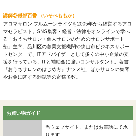
講師◎磯部百香 （いそべももか）
アロマサロン フルムーンライツを2005年から経営するアロ
マセラピスト。SNS集客・経営・法律をオンラインで学べ
る「おうちサロン・個人サロンのためのサロンサポート
塾」主宰。品川区の創業支援機関や狭山市ビジネスサポー
トセンターで、ITアドバイザーとして多くの中小企業の支
援を行っている、ITと補助金に強いコンサルタント。著書
『おうちサロンのはじめ方』ナツメ社、ほかサロンの集客
やお金に関する雑誌等の寄稿多数。
お買い物ガイド
当ウェブサイト、またはお電話にて承
ります。