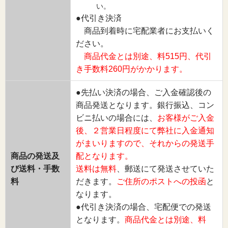
い。
●代引き決済
商品到着時に宅配業者にお支払いく
ださい。
商品代金とは別途、料515円、代引
き手数料260円がかかります。
●先払い決済の場合、ご入金確認後の
商品発送となります。銀行振込、コン
ビニ払いの場合には、
お客様がご入金
後、２営業日程度にて弊社に入金通知
がまいりますので、それからの発送手
商品の発送及
配となります。
び送料・手数
送料は無料
、郵送にて発送させていた
料
だきます。
ご住所のポストへの投函
と
なります。
●代引き決済の場合、宅配便での発送
となります。
商品代金とは別途、料