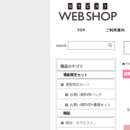
TOP
ご利用案内
TO
商品カテゴリ
通販限定セット
通販限定セット
お買い得DVDパック
お買い得DVD+書籍セット
雑誌
雑誌「セラピスト」