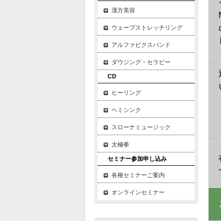
漢方美容
ウェーブストレッチリング
アルファビクスバンド
ダウジング・セラピー
CD
ヒーリング
ヘミシンク
スローナミュージック
太極拳
セミナー参加申し込み
各種セミナーご案内
オンラインセミナー