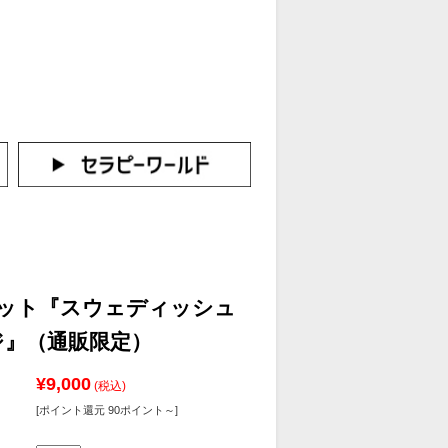
カートをみる
イン（新規会員登録はこちら！）
セット『スウェディッシュ
ジ』（通販限定）
¥9,000
(税込)
[ポイント還元 90ポイント～]