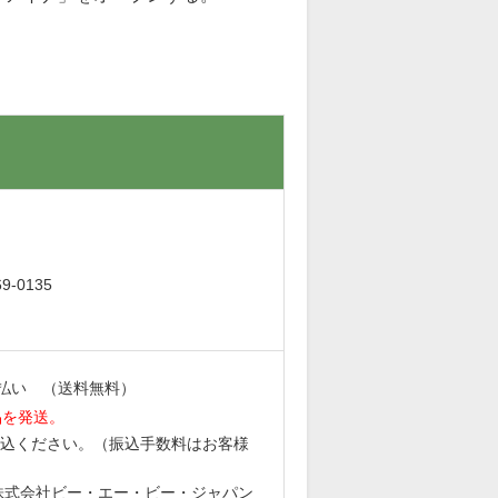
。
-0135
払い （送料無料）
品を発送。
込ください。（振込手数料はお客様
6 株式会社ビー・エー・ビー・ジャパン