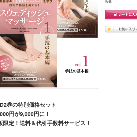
数量:
VD2巻の特別価格セット
,000円が9,000円に！
販限定！送料＆代引手数料サービス！