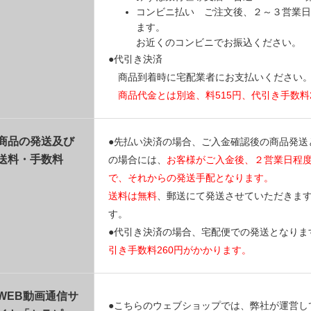
コンビニ払い ご注文後、２～３営業日
ます。
お近くのコンビニでお振込ください。
●代引き決済
商品到着時に宅配業者にお支払いください
商品代金とは別途、料515円、代引き手数料
商品の発送及び
●先払い決済の場合、ご入金確認後の商品発送
送料・手数料
の場合には、
お客様がご入金後、２営業日程
で、それからの発送手配となります。
送料は無料
、郵送にて発送させていただきま
す。
●代引き決済の場合、宅配便での発送となりま
引き手数料260円がかかります。
WEB動画通信サ
●こちらのウェブショップでは、弊社が運営し