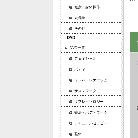
健康・身体操作
太極拳
その他
DVD
DVD一覧
フェイシャル
ボディ
リンパドレナージュ
サロンワーク
リフレクソロジー
療法・ボディワーク
ナチュラルセラピー
整体