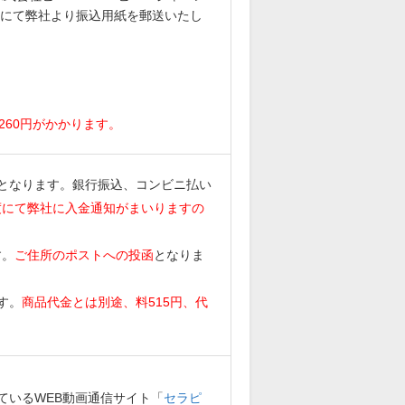
にて弊社より振込用紙を郵送いたし
。
260円がかかります。
となります。銀行振込、コンビニ払い
度にて弊社に入金通知がまいりますの
す。
ご住所のポストへの投函
となりま
す。
商品代金とは別途、料515円、代
ているWEB動画通信サイト「
セラピ