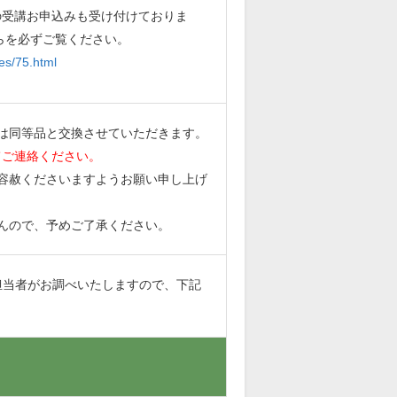
の受講お申込みも受け付けておりま
らを必ずご覧ください。
es/75.html
は同等品と交換させていただきます。
てご連絡ください。
容赦くださいますようお願い申し上げ
んので、予めご了承ください。
担当者がお調べいたしますので、下記