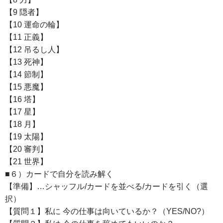
【9 隠者】
【10 運命の輪】
【11 正義】
【12 吊るし人】
【13 死神】
【14 節制】
【15 悪魔】
【16 塔】
【17 星】
【18 月】
【19 太陽】
【20 審判】
【21 世界】
■６）カードで自分を読み解く
【準備】…シャッフル/カードを並べる/カードを引く（選
択）
【質問１】私に 今の仕事は向いているか？（YES/NO?）