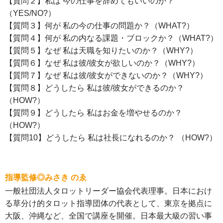
【質問２】私は 今の仕事を辞めてもいいのか？
（YES/NO?）
【質問３】何が 私の今の仕事の問題か？（WHAT?）
【質問４】何が 私の内なる課題・ブロックか？（WHAT?）
【質問５】なぜ 私は天職を知りたいのか？（WHY?）
【質問６】なぜ 私は彼/彼女が欲しいのか？（WHY?）
【質問７】なぜ 私は彼/彼女ができないのか？（WHY?）
【質問８】どうしたら 私は彼/彼女ができるのか？
（HOW?）
【質問９】どうしたら 私はお金を増やせるのか？
（HOW?）
【質問10】どうしたら 私は社長になれるのか？ （HOW?）
指導監修◎みさき のゑ
一般社団法人タロットリーダー協会代表理事。日本におけ
る草分け的タロット指導団体の代表として、東京を拠点に
大阪、沖縄など、全国で講座を開催。日本最大級の習い事