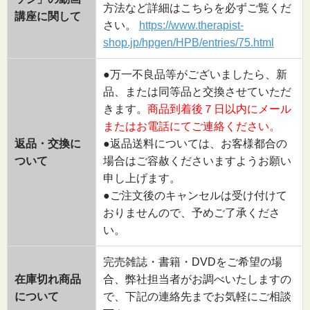
方法など詳細はこちらを必ずご覧くだ
講座に関して
さい。
https://www.therapist-
shop.jp/hpgen/HPB/entries/75.html
●万一不良品等がございましたら、新
品、または同等品と交換させていただ
きます。
商品到着後７日以内にメール
またはお電話にてご連絡ください。
返品・交換に
●返品送料については、お客様都合の
ついて
場合はご容赦くださいますようお願い
申し上げます。
●ご注文後のキャンセルは受け付けて
おりませんので、予めご了承くださ
い。
完売雑誌・書籍・DVDをご希望の場
在庫切れ商品
合、弊社担当者がお調べいたしますの
について
で、下記の連絡先までお気軽にご相談