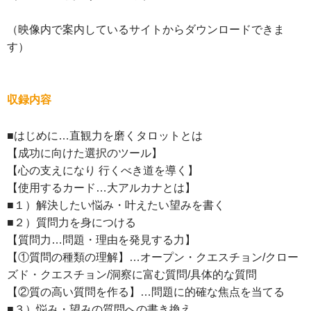
（映像内で案内しているサイトからダウンロードできま
す）
収録内容
■はじめに…直観力を磨くタロットとは
【成功に向けた選択のツール】
【心の支えになり 行くべき道を導く】
【使用するカード…大アルカナとは】
■１）解決したい悩み・叶えたい望みを書く
■２）質問力を身につける
【質問力…問題・理由を発見する力】
【①質問の種類の理解】…オープン・クエスチョン/クロー
ズド・クエスチョン/洞察に富む質問/具体的な質問
【②質の高い質問を作る】…問題に的確な焦点を当てる
■３）悩み・望みの質問への書き換え