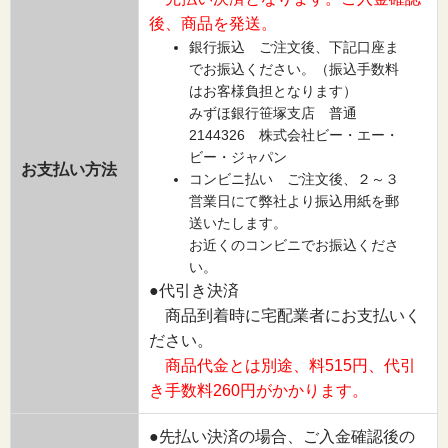
後、商品を発送。
銀行振込 ご注文後、下記口座ま
でお振込ください。（振込手数料
はお客様負担となります）
みずほ銀行笹塚支店 普通
2144326 株式会社ビー・エー・
ビー・ジャパン
お支払い方法
コンビニ払い ご注文後、２～３
営業日にて弊社より振込用紙を郵
送いたします。
お近くのコンビニでお振込くださ
い。
●代引き決済
商品到着時に宅配業者にお支払いく
ださい。
商品代金とは別途、料515円、代引
き手数料260円がかかります。
●先払い決済の場合、ご入金確認後の