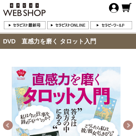
DVD 直感力を磨く タロット入門