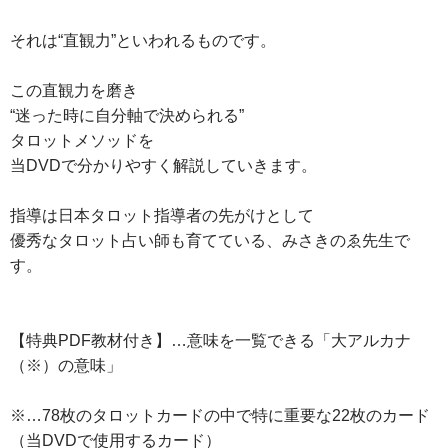
それは“直観力”といわれるものです。
この直観力を磨き
“迷った時に自分軸で決められる”
タロットメソッドを
当DVDで分かりやすく解説していきます。
指導は日本タロット指導者の先がけとして
優秀なタロット占い師も育てている、みさきのゑ先生で
す。
【特典PDF教材付き】…意味を一覧できる「大アルカナ
（※）の意味」
※…78枚のタロットカードの中で特に重要な22枚のカード
（当DVDで使用するカード）