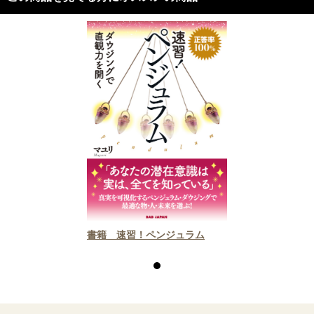
書籍 速習！ペンジュラム