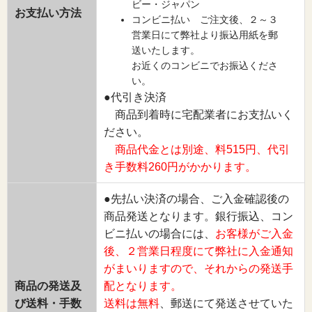
ビー・ジャパン
お支払い方法
コンビニ払い ご注文後、２～３
営業日にて弊社より振込用紙を郵
送いたします。
お近くのコンビニでお振込くださ
い。
●代引き決済
商品到着時に宅配業者にお支払いく
ださい。
商品代金とは別途、料515円、代引
き手数料260円がかかります。
●先払い決済の場合、ご入金確認後の
商品発送となります。銀行振込、コン
ビニ払いの場合には、
お客様がご入金
後、２営業日程度にて弊社に入金通知
がまいりますので、それからの発送手
商品の発送及
配となります。
び送料・手数
送料は無料
、郵送にて発送させていた