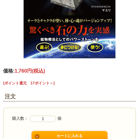
価格:
1,760円
(税込)
[ポイント還元 17ポイント～]
注文
購入数：
個