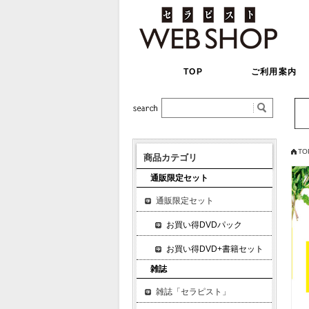
TOP
ご利用案内
TO
商品カテゴリ
通販限定セット
通販限定セット
お買い得DVDパック
お買い得DVD+書籍セット
雑誌
雑誌「セラピスト」