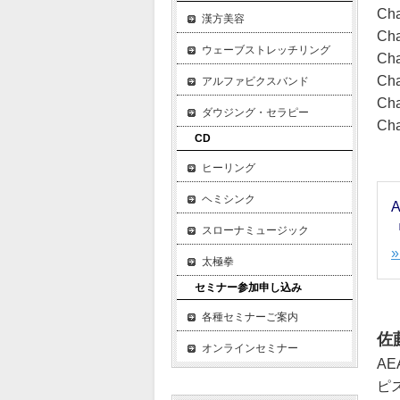
Cha
漢方美容
Cha
ウェーブストレッチリング
Cha
Cha
アルファビクスバンド
Cha
ダウジング・セラピー
Cha
CD
ヒーリング
ヘミシンク
スローナミュージック
太極拳
セミナー参加申し込み
各種セミナーご案内
佐
オンラインセミナー
A
ピ