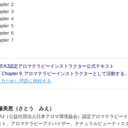
pter ２
pter ３
pter ４
pter ５
pter ６
pter ７
AEAJ認定アロマテラピーインストラクター公式テキスト
「Chapter 9. アロマテラピーインストラクターとして活動する
» 力だめし問題に挑戦する
藤美恵（さとう みえ）
EAJ（公益社団法人日本アロマ環境協会）認定アロマテラピー
スト、アロマテラピーアドバイザー、ナチュラルビューティス