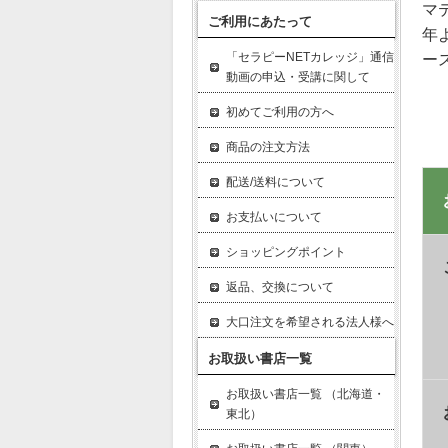
マ
ご利用にあたって
年
「セラピーNETカレッジ」通信
ー
動画の申込・受講に関して
初めてご利用の方へ
商品の注文方法
配送/送料について
お支払いについて
ショッピングポイント
返品、交換について
大口注文を希望される法人様へ
お取扱い書店一覧
お取扱い書店一覧 （北海道・
東北）