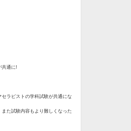
共通に!
マセラピストの学科試験が共通にな
、また試験内容もより難しくなった