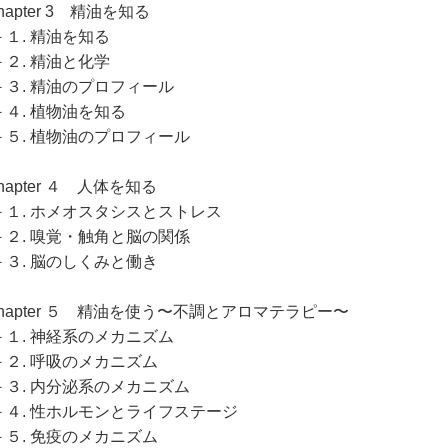
hapter 3 精油を知る
－１. 精油を知る
－２. 精油と化学
－３. 精油のプロフィール
－４. 植物油を知る
－５. 植物油のプロフィール
hapter ４ 人体を知る
－１. ホメオスタシスとストレス
－２. 嗅覚・触角と脳の関係
－３. 脳のしくみと働き
Chapter ５ 精油を使う〜不調とアロマテラピー〜
－１. 神経系のメカニズム
－２. 呼吸のメカニズム
－３. 内分泌系のメカニズム
－４. 性ホルモンとライフステージ
－５. 免疫のメカニズム