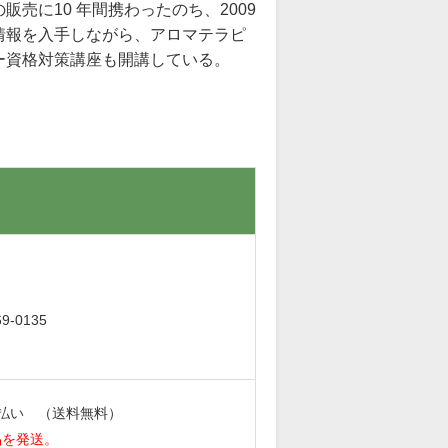
売に10 年間携わったのち、2009
情報を入手しながら、アロマテラピ
ー資格対策講座も開講している。
。
-0135
払い （送料無料）
品を発送。