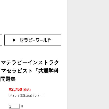
カートをみる
イン（新規会員登録はこちら！）
ロマテラピーインストラク
ロマセラピスト「共通学科
格問題集
¥2,750
(税込)
[ポイント還元 27ポイント～]
個