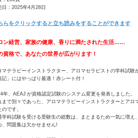
日：2025年4月28日
ちらをクリックすると立ち読みをすることができます
ロン経営、家族の健康、香りに満たされた生活……
の資格で、あなたの世界が広がります！
ロマテラピーインストラクター、アロマセラピストの学科試験が
暗記」にはやっぱり最適！赤シート付！
024年、AEAJ が資格認定試験のシステム変更を発表しました。
れまで別々であった、アロマテラピーインストラクターとアロ
たのです。
通学科試験を受ける受験生の総数は、まとまるため一気に増え
め、問題集は欠かせません!