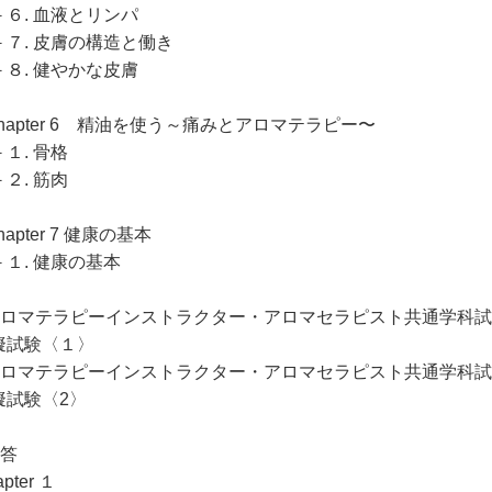
－６. 血液とリンパ
－７. 皮膚の構造と働き
－８. 健やかな皮膚
Chapter 6 精油を使う～痛みとアロマテラピー〜
１. 骨格
２. 筋肉
hapter 7 健康の基本
－１. 健康の基本
アロマテラピーインストラクター・アロマセラピスト共通学科
擬試験〈１〉
アロマテラピーインストラクター・アロマセラピスト共通学科
擬試験〈2〉
解答
pter １