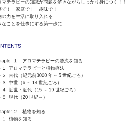
ロマテラピーの知識が問題を解きながらしっかり身につく！！
事で！ 家庭で！ 趣味で！
物の力を生活に取り入れる
きなことを仕事にする第一歩に
NTENTS
hapter １ アロマテラピーの源流を知る
－１. アロマテラピーと植物療法
２. 古代（紀元前3000 年～ 5 世紀ごろ）
３. 中世（6 ～ 14 世紀ごろ）
４. 近世・近代（15 ～ 19 世紀ごろ）
５. 現代（20 世紀～）
hapter ２ 植物を知る
－１. 植物を知る