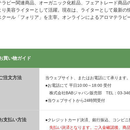
テラピー関連商品、オーガニック化粧品、フェアトレード商品の販
より美容ライターとして活躍。現在は、ライターとして最新の
スクール「フォリア」を主宰。オンラインによるアロマテラピ
お買い物ガイド
ご注文方法
当ウェブサイト、またはお電話にて承ります
●お電話にて 平日10:00～18:00 受付
株式会社BABジャパン販売部 TEL：03-3469
●当ウェブサイトから24時間受付
お支払い方法
●クレジットカード決済、銀行振込、コンビニ
先払い決済となります。ご入金確認後、商