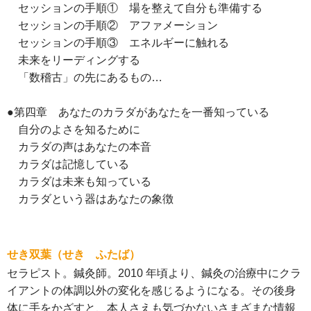
セッションの手順① 場を整えて自分も準備する
セッションの手順② アファメーション
セッションの手順③ エネルギーに触れる
未来をリーディングする
「数稽古」の先にあるもの…
●第四章 あなたのカラダがあなたを一番知っている
自分のよさを知るために
カラダの声はあなたの本音
カラダは記憶している
カラダは未来も知っている
カラダという器はあなたの象徴
せき双葉（せき ふたば）
セラピスト。鍼灸師。2010 年頃より、鍼灸の治療中にクラ
イアントの体調以外の変化を感じるようになる。その後身
体に手をかざすと、本人さえも気づかないさまざまな情報