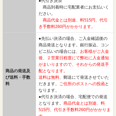
●代引き決済
商品到着時に宅配業者にお支払いく
ださい。
商品代金とは別途、料515円、代引
き手数料260円がかかります。
●先払い決済の場合、ご入金確認後の
商品発送となります。銀行振込、コン
ビニ払いの場合には、
お客様がご入金
後、２営業日程度にて弊社に入金通知
がまいりますので、それからの発送手
商品の発送及
配となります。
び送料・手数
送料は無料
、郵送にて発送させていた
料
だきます。
ご住所のポストへの投函
と
なります。
●代引き決済の場合、宅配便での発送
となります。
商品代金とは別途、料
515円、代引き手数料260円がかかりま