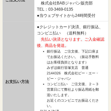
株式会社BABジャパン販売部
TEL：03-3469-0135
●当ウェブサイトから24時間受付
●クレジットカード決済、銀行振込、
コンビニ払い （送料無料）
先払い決済となります。ご入金確認
後、商品を発送。
銀行振込 ご注文後、下記口座ま
でお振込ください。（振込手数料
はお客様負担となります）
みずほ銀行笹塚支店 普通
2144326 株式会社ビー・エー・
ビー・ジャパン
お支払い方法
コンビニ払い ご注文後、２～３
営業日にて弊社より振込用紙を郵
送いたします。
お近くのコンビニでお振込くださ
い。