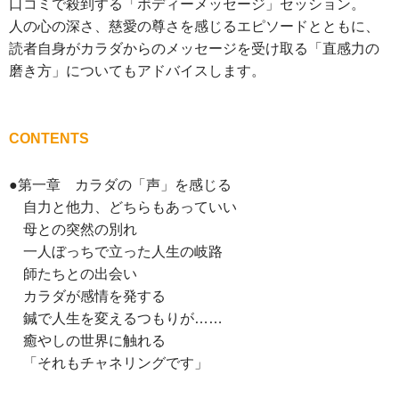
口コミで殺到する「ボディーメッセージ」セッション。
人の心の深さ、慈愛の尊さを感じるエピソードとともに、
読者自身がカラダからのメッセージを受け取る「直感力の
磨き方」についてもアドバイスします。
CONTENTS
●第一章 カラダの「声」を感じる
自力と他力、どちらもあっていい
母との突然の別れ
一人ぼっちで立った人生の岐路
師たちとの出会い
カラダが感情を発する
鍼で人生を変えるつもりが……
癒やしの世界に触れる
「それもチャネリングです」