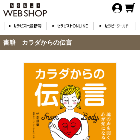
書籍 カラダからの伝言