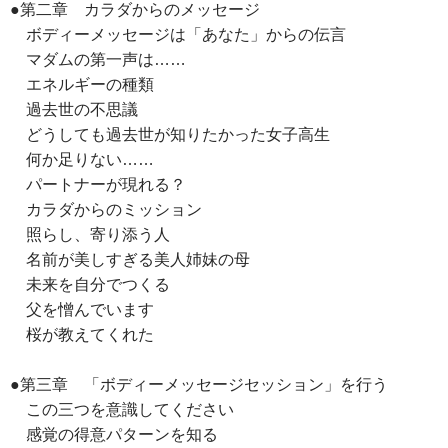
●第二章 カラダからのメッセージ
ボディーメッセージは「あなた」からの伝言
マダムの第一声は……
エネルギーの種類
過去世の不思議
どうしても過去世が知りたかった女子高生
何か足りない……
パートナーが現れる？
カラダからのミッション
照らし、寄り添う人
名前が美しすぎる美人姉妹の母
未来を自分でつくる
父を憎んでいます
桜が教えてくれた
●第三章 「ボディーメッセージセッション」を行う
この三つを意識してください
感覚の得意パターンを知る