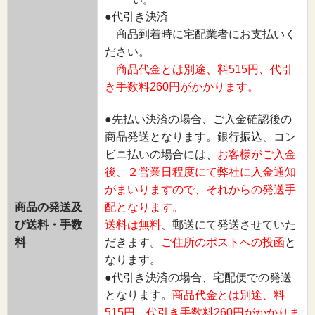
●代引き決済
商品到着時に宅配業者にお支払いく
ださい。
商品代金とは別途、料515円、代引
き手数料260円がかかります。
●先払い決済の場合、ご入金確認後の
商品発送となります。銀行振込、コン
ビニ払いの場合には、
お客様がご入金
後、２営業日程度にて弊社に入金通知
がまいりますので、それからの発送手
商品の発送及
配となります。
び送料・手数
送料は無料
、郵送にて発送させていた
料
だきます。
ご住所のポストへの投函
と
なります。
●代引き決済の場合、宅配便での発送
となります。
商品代金とは別途、料
515円、代引き手数料260円がかかりま