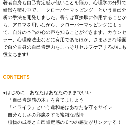
著者自身も自己肯定感が低いことを悩み、心理学の分野で
研鑽を積む中で、「クローバーマッピング」という自己分
析の手法を開発しました。香りは直接脳に作用することか
ら、アロマを用いながら、クローバーマッピングによっ
て、自分の本当の心の声を知ることができます。カウンセ
ラー、心理療法士などに有用であるほか、さまざまな場面
で自分自身の自己肯定力をこっそりセルフケアするのにも
役立ちます!
CONTENTS
●はじめに あなたはあなたのままでいい
「自己肯定感の木」を育てましょう
「イライラ」という違和感はあなたを守るサイン
自分らしさの邪魔をする複雑な感情
植物の成長と自己肯定感の６つの感覚がリンクする！