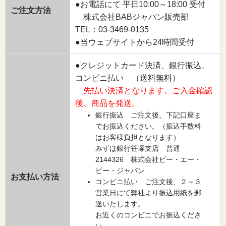
●お電話にて 平日10:00～18:00 受付
ご注文方法
株式会社BABジャパン販売部
TEL：03-3469-0135
●当ウェブサイトから24時間受付
●クレジットカード決済、銀行振込、
コンビニ払い （送料無料）
先払い決済となります。ご入金確認
後、商品を発送。
銀行振込 ご注文後、下記口座ま
でお振込ください。（振込手数料
はお客様負担となります）
みずほ銀行笹塚支店 普通
2144326 株式会社ビー・エー・
ビー・ジャパン
お支払い方法
コンビニ払い ご注文後、２～３
営業日にて弊社より振込用紙を郵
送いたします。
お近くのコンビニでお振込くださ
い。