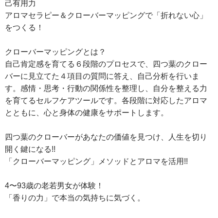
己有用力
アロマセラピー＆クローバーマッピングで「折れない心」
をつくる！
クローバーマッピングとは？
自己肯定感を育てる６段階のプロセスで、四つ葉のクロー
バーに見立てた４項目の質問に答え、自己分析を行いま
す。感情・思考・行動の関係性を整理し、自分を整える力
を育てるセルフケアツールです。各段階に対応したアロマ
とともに、心と身体の健康をサポートします。
四つ葉のクローバーがあなたの価値を見つけ、人生を切り
開く鍵になる!!
「クローバーマッピング」メソッドとアロマを活用!!
4〜93歳の老若男女が体験！
「香りの力」で本当の気持ちに気づく。