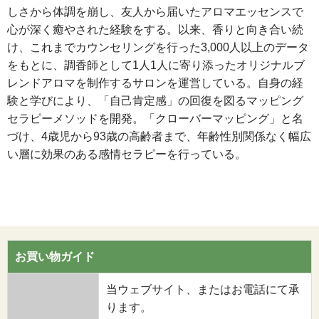
しさから体調を崩し、友人から届いたアロマエッセンスで
心が深く癒やされた経験をする。以来、香りと向き合い続
け、これまでカウンセリングを行った3,000人以上のデータ
をもとに、調香師として1人1人に寄り添ったオリジナルブ
レンドアロマを制作するサロンを運営している。自身の経
験と学びにより、「自己肯定感」の回復を図るマッピング
セラピーメソッドを開発。「クローバーマッピング」と名
づけ、4歳児から93歳の高齢者まで、年齢性別関係なく幅広
い層に効果のある感情セラピーを行っている。
お買い物ガイド
当ウェブサイト、またはお電話にて承
ります。