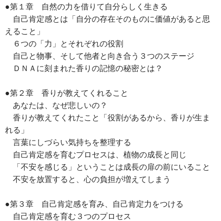
●第１章 自然の力を借りて自分らしく生きる
自己肯定感とは「自分の存在そのものに価値があると思
えること」
６つの「力」とそれぞれの役割
自己と物事、そして他者と向き合う３つのステージ
ＤＮＡに刻まれた香りの記憶の秘密とは？
●第２章 香りが教えてくれること
あなたは、なぜ悲しいの？
香りが教えてくれたこと「役割があるから、香りが生ま
れる」
言葉にしづらい気持ちを整理する
自己肯定感を育むプロセスは、植物の成長と同じ
「不安を感じる」ということは成長の扉の前にいること
不安を放置すると、心の負担が増えてしまう
●第３章 自己肯定感を育み、自己肯定力をつける
自己肯定感を育む３つのプロセス