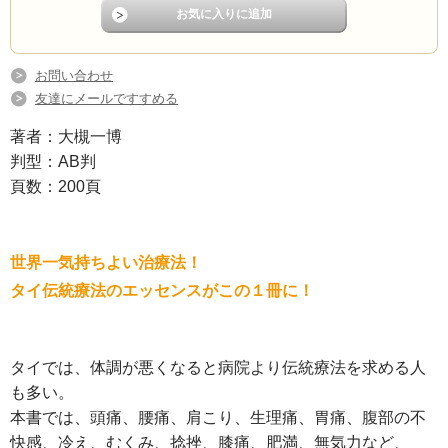
お問い合わせ
友達にメールですすめる
著者：大槻一博
判型：AB判
頁数：200頁
世界一気持ちよい治療法！
タイ伝統療法のエッセンスがこの１冊に！
タイでは、体調が悪くなると病院より伝統療法を求める人
も多い。
本書では、頭痛、腰痛、肩こり、生理痛、胃痛、腹部の不
快感、冷え、むくみ、捻挫、膝痛、肥満、無気力など、