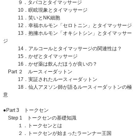
９．タバコとタイマッサージ
10．瞑眩現象とタイマッサージ
11．笑いとNK細胞
12．幸福ホルモン「セロトニン」とタイマッサージ
13．抱擁ホルモン「オキシトシン」とタイマッサー
ジ
14．アルコールとタイマッサージの関連性は？
15．かぜとタイマッサージ
16．かぜ薬は飲んだほうが良いの？
Part ２ ルースィーダットン
17．実証されたルースィーダットン
18．仙人アヌソン師が語るルースィーダットンの極
意
●Part 3 トークセン
Step 1 トークセンの基礎知識
１．トークセンとは
２．トークセンが始まったラーンナー王国