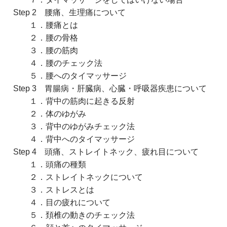
Step 2 腰痛、生理痛について
１．腰痛とは
２．腰の骨格
３．腰の筋肉
４．腰のチェック法
５．腰へのタイマッサージ
Step 3 胃腸病・肝臓病、心臓・呼吸器疾患について
１．背中の筋肉に起きる反射
２．体のゆがみ
３．背中のゆがみチェック法
４．背中へのタイマッサージ
Step 4 頭痛、ストレイトネック、疲れ目について
１．頭痛の種類
２．ストレイトネックについて
３．ストレスとは
４．目の疲れについて
５．頚椎の動きのチェック法