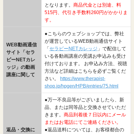
となります。
商品代金とは別途、料
515円、代引き手数料260円がかかりま
す。
●こちらのウェブショップでは、弊社
が運営しているWEB動画通信サイト
WEB動画通信
「
セラピーNETカレッジ
」で配信して
サイト「セラ
いる各動画講座の受講お申込みも受け
ピーNETカレ
付けております。 お申込み方法、視聴
ッジ」の動画
方法など詳細はこちらを必ずご覧くだ
講座に関して
さい。
https://www.therapist-
shop.jp/hpgen/HPB/entries/75.html
●万一不良品等がございましたら、新
品、または同等品と交換させていただ
きます。
商品到着後７日以内にメール
またはお電話にてご連絡ください。
返品・交換に
●返品送料については、お客様都合の