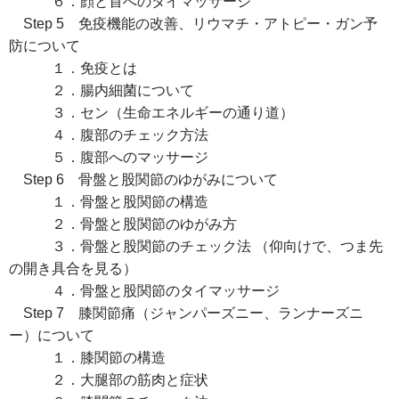
６．顔と首へのタイマッサージ
Step 5 免疫機能の改善、リウマチ・アトピー・ガン予
防について
１．免疫とは
２．腸内細菌について
３．セン（生命エネルギーの通り道）
４．腹部のチェック方法
５．腹部へのマッサージ
Step 6 骨盤と股関節のゆがみについて
１．骨盤と股関節の構造
２．骨盤と股関節のゆがみ方
３．骨盤と股関節のチェック法 （仰向けで、つま先
の開き具合を見る）
４．骨盤と股関節のタイマッサージ
Step 7 膝関節痛（ジャンパーズニー、ランナーズニ
ー）について
１．膝関節の構造
２．大腿部の筋肉と症状