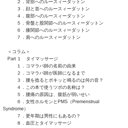
２．背部へのルースィーダットン
３．顔と首へのルースィーダットン
４．腹部へのルースィーダットン
５．骨盤と股関節へのルースィーダットン
６．膝関節へのルースィーダットン
７．肩へのルースィーダットン
＜コラム＞
Part １ タイマッサージ
１．コマラパ師の名前の由来
２．コマラパ師が医師になるまで
３．腰を捻るとポキッと鳴るのは何の音？
４．この本で使うツボの名称は？
５．腰痛の原因は、腹筋が弱いせい
６．女性ホルモンとPMS（Premenstrual
Syndrome）
７．更年期は男性にもあるの？
８．血圧とタイマッサージ