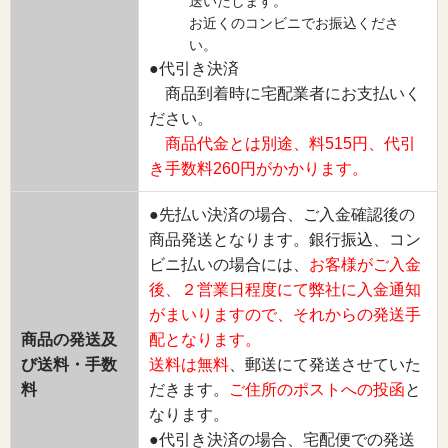
送いたします。
お近くのコンビニでお振込くださ
い。
●代引き決済
商品到着時に宅配業者にお支払いく
ださい。
商品代金とは別途、料515円、代引
き手数料260円がかかります。
●先払い決済の場合、ご入金確認後の
商品発送となります。銀行振込、コン
ビニ払いの場合には、
お客様がご入金
後、２営業日程度にて弊社に入金通知
がまいりますので、それからの発送手
商品の発送及
配となります。
び送料・手数
送料は無料
、郵送にて発送させていた
料
だきます。
ご住所のポストへの投函
と
なります。
●代引き決済の場合、宅配便での発送