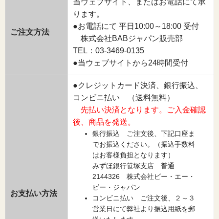
当ウェブサイト、またはお電話にて承
ります。
●お電話にて 平日10:00～18:00 受付
ご注文方法
株式会社BABジャパン販売部
TEL：03-3469-0135
●当ウェブサイトから24時間受付
●クレジットカード決済、銀行振込、
コンビニ払い （送料無料）
先払い決済となります。ご入金確認
後、商品を発送。
銀行振込 ご注文後、下記口座ま
でお振込ください。（振込手数料
はお客様負担となります）
みずほ銀行笹塚支店 普通
2144326 株式会社ビー・エー・
ビー・ジャパン
お支払い方法
コンビニ払い ご注文後、２～３
営業日にて弊社より振込用紙を郵