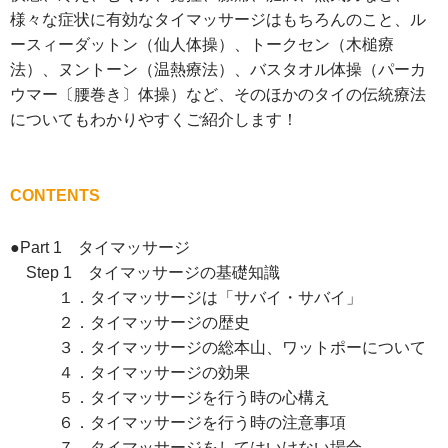
様々な症状に有効なタイマッサージはもちろんのこと、ル
ースィーダットン（仙人体操）、トークセン（木槌療
法）、ヌントーン（温熱療法）、バスタオル体操（パーカ
ウマー〔腰巻き〕体操）など、そのほかのタイの伝統療法
についてもわかりやすくご紹介します！
CONTENTS
●Part 1 タイマッサージ
Step 1 タイマッサージの基礎知識
１．タイマッサージは「サバイ・サバイ」
２．タイマッサージの歴史
３．タイマッサージの総本山、ワットポーについて
４．タイマッサージの効果
５．タイマッサージを行う時の心構え
６．タイマッサージを行う時の注意事項
７．タイマッサージをしてはいけない場合