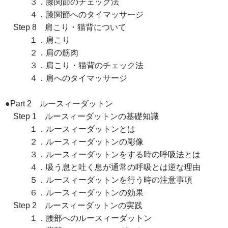
３．膝関節のチェック法
４．膝関節へのタイマッサージ
Step 8 肩こり・猫背について
１．肩こり
２．肩の筋肉
３．肩こり・猫背のチェック法
４．肩へのタイマッサージ
●Part 2 ルースィーダットン
Step 1 ルースィーダットンの基礎知識
１．ルースィーダットンとは
２．ルースィーダットンの彫像
３．ルースィーダットンをする時の呼吸法とは
４．吸う息と吐く息が通常の呼吸とは逆な理由
５．ルースィーダットンを行う時の注意事項
６．ルースィーダットンの効果
Step 2 ルースィーダットンの実践
１．腰部へのルースィーダットン