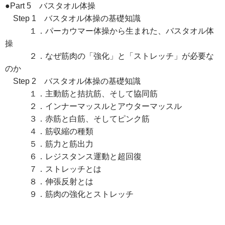
●Part 5 バスタオル体操
Step 1 バスタオル体操の基礎知識
１．パーカウマー体操から生まれた、バスタオル体
操
２．なぜ筋肉の「強化」と「ストレッチ」が必要な
のか
Step 2 バスタオル体操の基礎知識
１．主動筋と拮抗筋、そして協同筋
２．インナーマッスルとアウターマッスル
３．赤筋と白筋、そしてピンク筋
４．筋収縮の種類
５．筋力と筋出力
６．レジスタンス運動と超回復
７．ストレッチとは
８．伸張反射とは
９．筋肉の強化とストレッチ