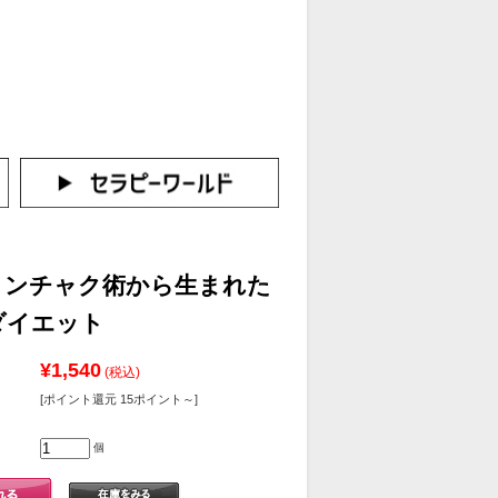
カートをみる
イン（新規会員登録はこちら！）
ヌンチャク術から生まれた
ダイエット
¥1,540
(税込)
[ポイント還元 15ポイント～]
個