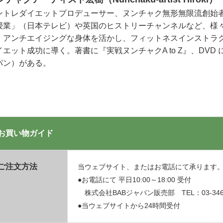
ントレダイエットプロデューサー、ヌンチャク無形無限流創始者。
授業」（日本テレビ）や英国のヒストリーチャンネルなど、様々
。アンチエイジングな身体を活かし、フィットネスインストラ
イエット成功に導く。著書に『実戦ヌンチャクA to Z』、DVD
パン）がある。
お買い物ガイド
ご注文方法
当ウェブサイト、またはお電話にて承ります
●お電話にて 平日10:00～18:00 受付
株式会社BABジャパン販売部 TEL：03-3469
●当ウェブサイトから24時間受付