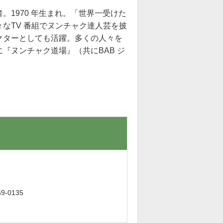
1970 年生まれ。「世界一受けた
なTV 番組でヌンチャク達人芸を披
クターとしても活躍。多くの人々を
 に『ヌンチャク道場』（共にBAB ジ
。
-0135