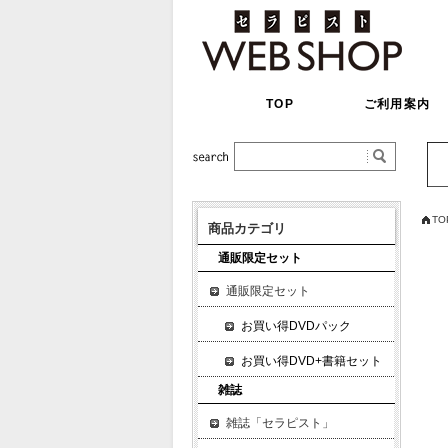
TOP
ご利用案内
TO
商品カテゴリ
通販限定セット
通販限定セット
お買い得DVDパック
お買い得DVD+書籍セット
雑誌
雑誌「セラピスト」