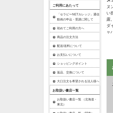
ご利用にあたって
ヌ
い
「セラピーNETカレッジ」通信
露
動画の申込・受講に関して
ダ
初めてご利用の方へ
ャ
商品の注文方法
配送/送料について
お支払いについて
ショッピングポイント
返品、交換について
大口注文を希望される法人様へ
お取扱い書店一覧
お取扱い書店一覧 （北海道・
東北）