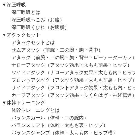
深圧呼吸
深圧呼吸とは
圧呼吸へこみ（お腹）
圧呼吸くびれ（お腹横）
アタックセット
タックセットとは
ムアタック（前腕・二の腕・胸・背中）
タック（前腕・二の腕・胸・背中・ローテーターカフ
ローアタック（アタック効果・太もも前裏・ヒップ）
イドアタック（ナローアタック効果・太もも内・ヒッ
ロントアタック（アタック効果・太もも前裏・ヒップ
イドアタック（フロントアタック効果・太もも内・ヒッ
ーフアタック（アタック効果・ふくらはぎ・神経伝達
体幹トレーニング
幹トレーニングとは
ランスカール（体幹・二の腕内）
ランスリフト（体幹・太もも裏・ヒップ）
ランスジャンプ（体幹・太もも内・ヒップ横）