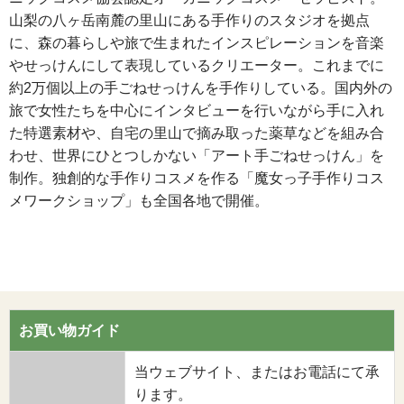
山梨の八ヶ岳南麓の里山にある手作りのスタジオを拠点
に、森の暮らしや旅で生まれたインスピレーションを音楽
やせっけんにして表現しているクリエーター。これまでに
約2万個以上の手ごねせっけんを手作りしている。国内外の
旅で女性たちを中心にインタビューを行いながら手に入れ
た特選素材や、自宅の里山で摘み取った薬草などを組み合
わせ、世界にひとつしかない「アート手ごねせっけん」を
制作。独創的な手作りコスメを作る「魔女っ子手作りコス
メワークショップ」も全国各地で開催。
お買い物ガイド
当ウェブサイト、またはお電話にて承
ります。