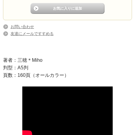
お問い合わせ
友達にメールですすめる
著者：三穂＊Miho
判型：A5判
頁数：160頁（オールカラー）