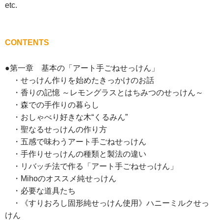
etc.
CONTENTS
●第一章 基本の「アート手ごねせっけん」
・せっけん作りを始めたきっかけのお話
・香りの記憶 ～レモングラスとはちみつのせっけん～
・森での手作りの暮らし
・おしゃべり好きな木“くるみん”
・聖なるせっけんの作り方
・五感で味わうアート手ごねせっけん
・手作りせっけんの種類と製法の違い
・リバッチ法で作る「アート手ごねせっけん」
・Mihoのオススメ純せっけん
・必要な道具たち
・《すりおろし固形純せっけん使用》ハニーミルクせっ
けん