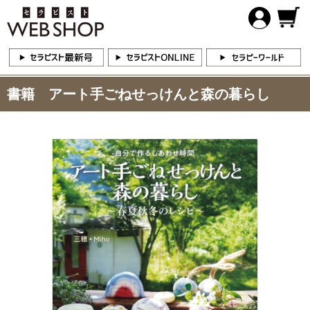
書籍 アート手ごねせっけんと森の暮らし