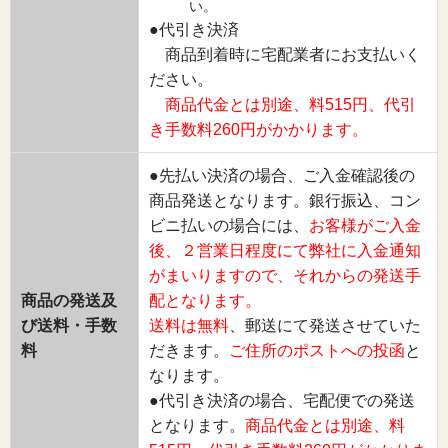
い。
●代引き決済
商品到着時に宅配業者にお支払いく
ださい。
商品代金とは別途、料515円、代引
き手数料260円がかかります。
●先払い決済の場合、ご入金確認後の
商品発送となります。銀行振込、コン
ビニ払いの場合には、
お客様がご入金
後、２営業日程度にて弊社に入金通知
がまいりますので、それからの発送手
商品の発送及
配となります。
び送料・手数
送料は無料
、郵送にて発送させていた
料
だきます。
ご住所のポストへの投函
と
なります。
●代引き決済の場合、宅配便での発送
となります。
商品代金とは別途、料