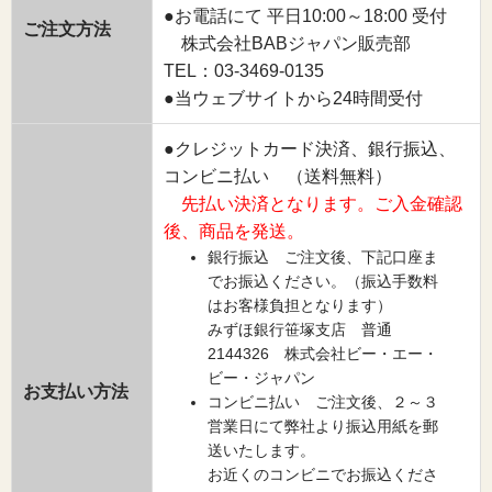
●お電話にて 平日10:00～18:00 受付
ご注文方法
株式会社BABジャパン販売部
TEL：03-3469-0135
●当ウェブサイトから24時間受付
●クレジットカード決済、銀行振込、
コンビニ払い （送料無料）
先払い決済となります。ご入金確認
後、商品を発送。
銀行振込 ご注文後、下記口座ま
でお振込ください。（振込手数料
はお客様負担となります）
みずほ銀行笹塚支店 普通
2144326 株式会社ビー・エー・
ビー・ジャパン
お支払い方法
コンビニ払い ご注文後、２～３
営業日にて弊社より振込用紙を郵
送いたします。
お近くのコンビニでお振込くださ