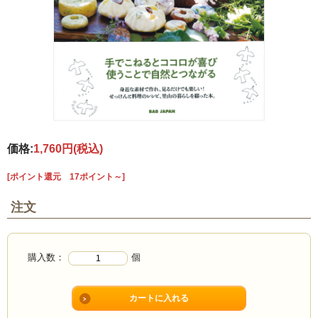
価格:
1,760円
(税込)
[ポイント還元 17ポイント～]
注文
購入数：
個