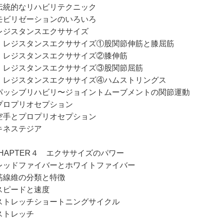
統的なリハビリテクニック
ビリゼーションのいろいろ
ジスタンスエクササイズ
ジスタンスエクササイズ①股関節伸筋と膝屈筋
ジスタンスエクササイズ②膝伸筋
ジスタンスエクササイズ③股関節屈筋
ジスタンスエクササイズ④ハムストリングス
ッシブリハビリ〜ジョイントムーブメントの関節運動
ロプリオセプション
手とプロプリオセプション
ネステジア
CHAPTER４ エクササイズのパワー
ッドファイバーとホワイトファイバー
線維の分類と特徴
ピードと速度
トレッチショートニングサイクル
トレッチ