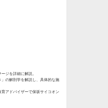
サージを詳細に解説。
き」の解剖学を解説し、具体的な施
教育アドバイザーで保坂サイコオン