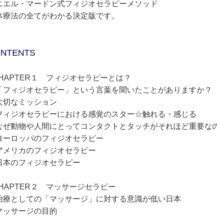
ニエル・マードン式フィジオセラピーメソッド
体療法の全てがわかる決定版です。
NTENTS
CHAPTER１ フィジオセラピーとは？
フィジオセラピー」という言葉を聞いたことがありますか？
切なミッション
ィジオセラピーにおける感覚のスター☆触れる・感じる
ぜ動物や人間にとってコンタクトとタッチがそれほど重要な
ーロッパのフィジオセラピー
メリカのフィジオセラピー
本のフィジオセラピー
CHAPTER２ マッサージセラピー
療としての「マッサージ」に対する意識が低い日本
ッサージの目的