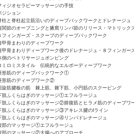
ィジオセラピーマッサージの手技
ジション
柱と脊柱起立筋沿いのディープバックワークとドレナージュ
関節のオープニングと腋窩リンパ節のリリース・マトリック
フィンガーズ・スクープのディープバックワーク
甲骨まわりのディープワーク
甲骨まわりディープワーク後のドレナージュ・８フィンガー
側のペトリサージュポンピング
ミロミスタイル 伝統的なエルボーディープワーク
形筋のディープバックワーク①
形筋のディープワーク②
旋筋腱板の筋 棘上筋、棘下筋、小円筋のスクーピング
肢ふくらはぎのマッサージ①エフルラージュ
肢ふくらはぎのマッサージ②腓腹筋とヒラメ筋のディープワ
肢ふくらはぎのマッサージ③アキレス腱のIライン
肢ふくらはぎのマッサージ④リンパドレナージュ
部のマッサージ①エフルラージュ
部のマッサージ②大腸へのアプローチ