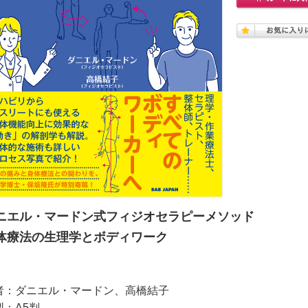
ニエル・マードン式フィジオセラピーメソッド
体療法の生理学とボディワーク
者：ダニエル・マードン、高橋結子
型：A5判