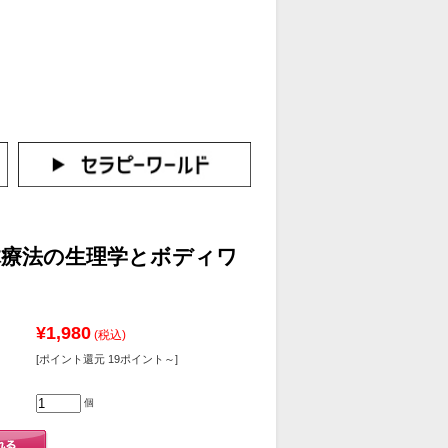
カートをみる
イン（新規会員登録はこちら！）
体療法の生理学とボディワ
¥1,980
(税込)
[ポイント還元 19ポイント～]
個