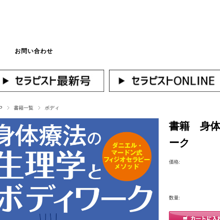
お問い合わせ
マイページへログ
P
書籍一覧
ボディ
書籍 身
ーク
価格:
数量: