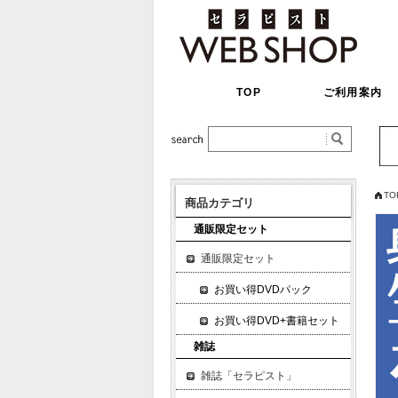
TOP
ご利用案内
TO
商品カテゴリ
通販限定セット
通販限定セット
お買い得DVDパック
お買い得DVD+書籍セット
雑誌
雑誌「セラピスト」