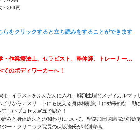
：264頁
ちらをクリックすると立ち読みをすることができます
学・作業療法士、セラピスト、整体師、トレーナー…
べてのボディワーカーへ！
作は、イラストをふんだんに入れ、解剖生理とメディカルマッ
ハビリからアスリートにも使える身体機能向上に効果的な「動
も詳しいプロセス写真で紹介！
の痛みと身体療法との関わりについて、聖路加国際病院の診療
ロジー・クリニック院長の保坂隆氏が特別寄稿。