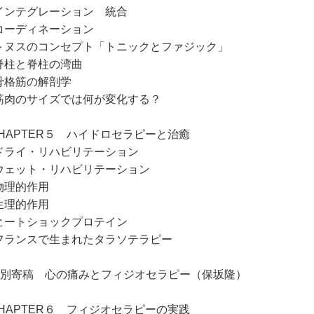
ンテグレーション 統合
ーディネーション
ヌスのコンセプト「トニックとファジック」
柱と脊柱の湾曲
格筋の解剖学
肉のサイズでは何が変化する？
CHAPTER５ ハイドロセラピーと治癒
ライ・リハビリテーション
ェット・リハビリテーション
理的作用
理的作用
ートショックプロテイン
ランスで生まれたタラソテラピー
特別寄稿 心の痛みとフィジオセラピー（保坂隆）
CHAPTER６ フィジオセラピーの実践