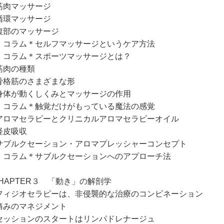
肉マッサージ
環マッサージ
部のマッサージ
ラム＊セルフマッサージというケア方法
ラム＊スポーツマッサージとは？
肉の種類
格筋のさまざまな形
体が動くしくみとマッサージの作用
ラム＊触覚だけがもっている魔法の感覚
ロマセラピーとクリニカルアロマセラピーオイル
皮吸収
ブルクセーション・アロマプレッシャーコンセプト
ラム＊サブルクセーションへのアプローチ法
CHAPTER３ 「動き」の解剖学
ィジオセラピーは、非侵襲的な治療のコンビネーション
みのマネジメント
ッションのスタートはリンパドレナージュ