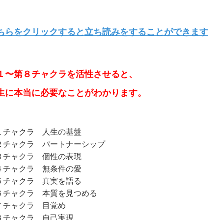
ちらをクリックすると立ち読みをすることができます
１〜第８チャクラを活性させると、
生に本当に必要なことがわかります。
１チャクラ 人生の基盤
２チャクラ パートナーシップ
３チャクラ 個性の表現
４チャクラ 無条件の愛
５チャクラ 真実を語る
６チャクラ 本質を見つめる
７チャクラ 目覚め
８チャクラ 自己実現