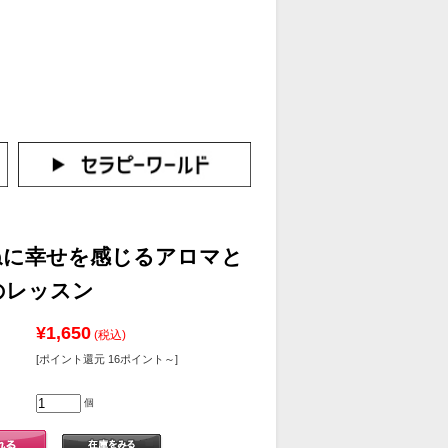
カートをみる
イン（新規会員登録はこちら！）
ねに幸せを感じるアロマと
のレッスン
¥1,650
(税込)
[ポイント還元 16ポイント～]
個