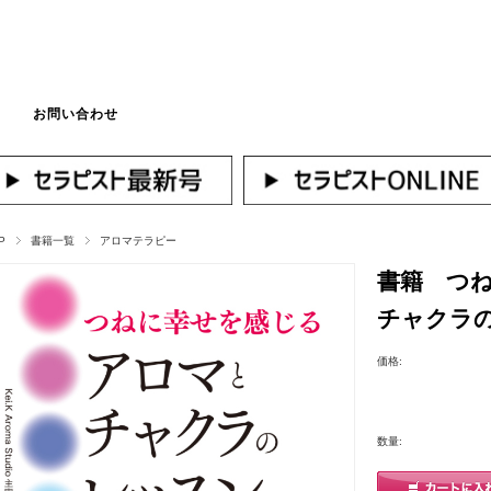
お問い合わせ
マイページへログ
P
書籍一覧
アロマテラピー
書籍 つ
チャクラ
価格:
数量: