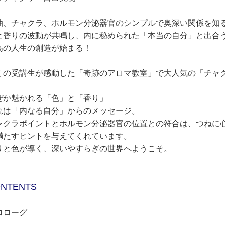
油、チャクラ、ホルモン分泌器官のシンプルで奥深い関係を知
と香りの波動が共鳴し、内に秘められた「本当の自分」と出合
高の人生の創造が始まる！
くの受講生が感動した「奇跡のアロマ教室」で大人気の「チャ
ぜか魅かれる「色」と「香り」
れは「内なる自分」からのメッセージ。
ャクラポイントとホルモン分泌器官の位置との符合は、つねに
満たすヒントを与えてくれています。
りと色が導く、深いやすらぎの世界へようこそ。
NTENTS
ロローグ