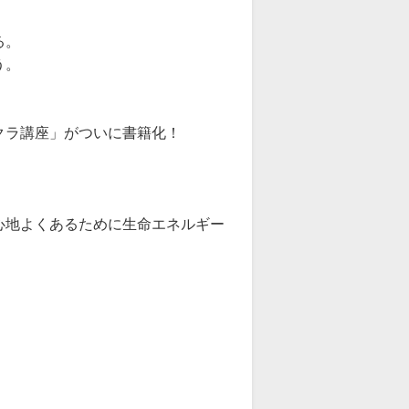
る。
う。
クラ講座」がついに書籍化！
心地よくあるために生命エネルギー