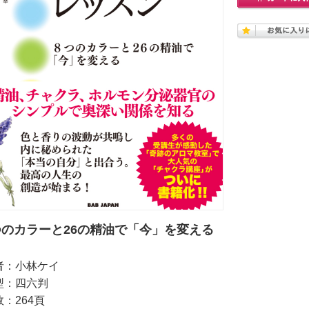
つのカラーと26の精油で「今」を変える
者：小林ケイ
型：四六判
：264頁