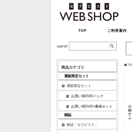
TOP
ご利用案内
TO
商品カテゴリ
通販限定セット
通販限定セット
お買い得DVDパック
お買い得DVD+書籍セット
雑誌
雑誌「セラピスト」