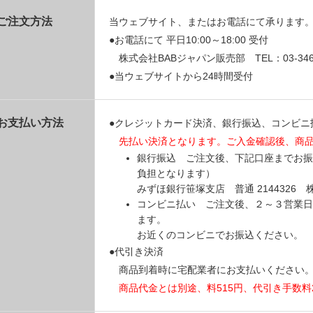
ご注文方法
当ウェブサイト、またはお電話にて承ります
●お電話にて 平日10:00～18:00 受付
株式会社BABジャパン販売部 TEL：03-3469
●当ウェブサイトから24時間受付
お支払い方法
●クレジットカード決済、銀行振込、コンビニ
先払い決済となります。ご入金確認後、商
銀行振込 ご注文後、下記口座までお振
負担となります）
みずほ銀行笹塚支店 普通 214432
コンビニ払い ご注文後、２～３営業日
ます。
お近くのコンビニでお振込ください。
●代引き決済
商品到着時に宅配業者にお支払いください
商品代金とは別途、料515円、代引き手数料