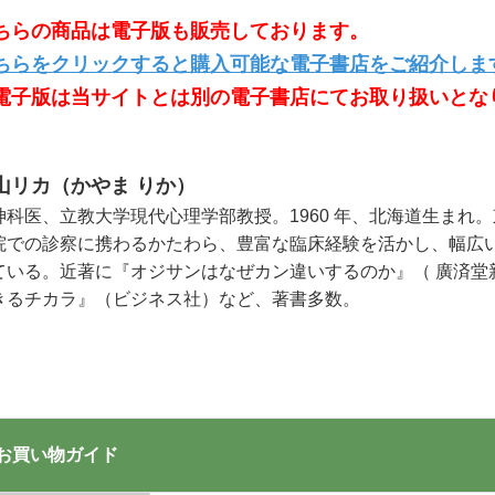
ちらの商品は電子版も販売しております。
ちらをクリックすると購入可能な電子書店をご紹介しま
電子版は当サイトとは別の電子書店にてお取り扱いとな
山リカ（かやま りか）
神科医、立教大学現代心理学部教授。1960 年、北海道生まれ
院での診察に携わるかたわら、豊富な臨床経験を活かし、幅広
ている。近著に『オジサンはなぜカン違いするのか』（ 廣済堂
きるチカラ』（ビジネス社）など、著書多数。
お買い物ガイド