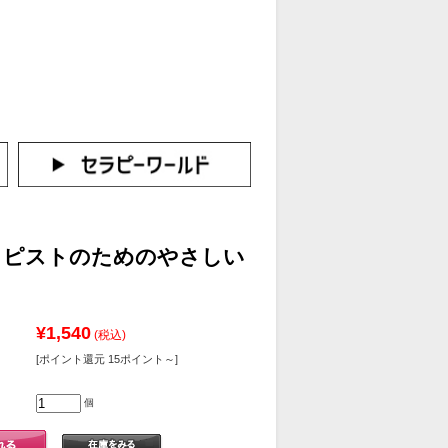
カートをみる
イン（新規会員登録はこちら！）
ラピストのためのやさしい
¥1,540
(税込)
[ポイント還元 15ポイント～]
個