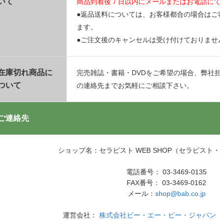
いて
商品到着後７日以内にメールまたはお電話に
●返品送料については、お客様都合の場合はご
ます。
●ご注文後のキャンセルは受け付けておりませ
在庫切れ商品に
完売雑誌・書籍・DVDをご希望の場合、弊社
ついて
の連絡先までお気軽にご相談下さい。
ご連絡先
ショップ名：セラピスト WEB SHOP（セラピスト
電話番号： 03-3469-0135
FAX番号： 03-3469-0162
メール：
shop@bab.co.jp
運営会社：
株式会社ビー・エー・ビー・ジャパン（