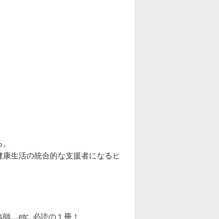
る。
健康生活の統合的な支援者になるヒ
…etc. 必読の１冊！