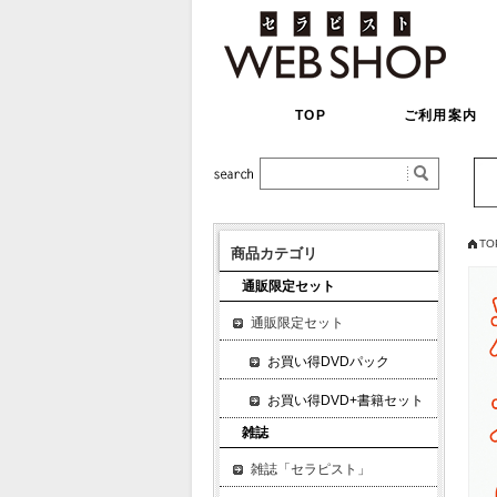
TOP
ご利用案内
TO
商品カテゴリ
通販限定セット
通販限定セット
お買い得DVDパック
お買い得DVD+書籍セット
雑誌
雑誌「セラピスト」