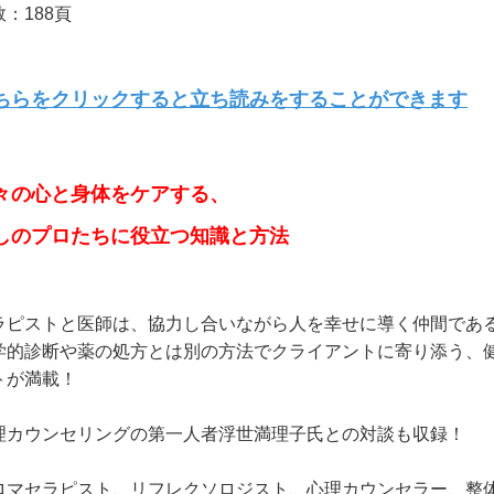
：188頁
ちらをクリックすると立ち読みをすることができます
々の心と身体をケアする、
しのプロたちに役立つ知識と方法
ラピストと医師は、協力し合いながら人を幸せに導く仲間であ
学的診断や薬の処方とは別の方法でクライアントに寄り添う、
トが満載！
理カウンセリングの第一人者浮世満理子氏との対談も収録！
ロマセラピスト、リフレクソロジスト、心理カウンセラー、整体師