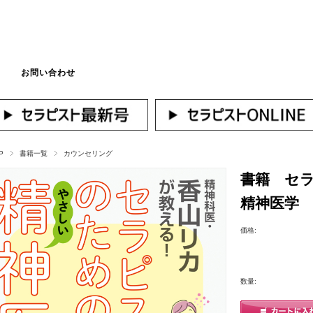
お問い合わせ
マイページへログ
P
書籍一覧
カウンセリング
書籍 セ
精神医学
価格:
数量: