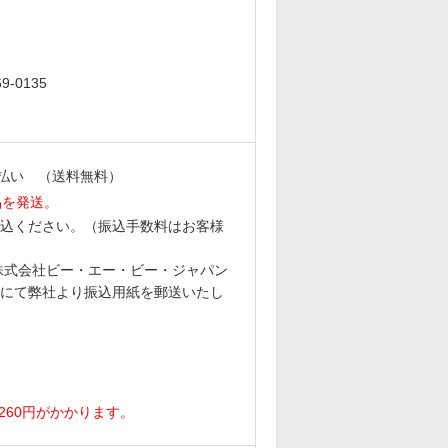
。
-0135
払い （送料無料）
品を発送。
込ください。（振込手数料はお客様
6 株式会社ビー・エー・ビー・ジャパン
にて弊社より振込用紙を郵送いたし
。
260円がかかります。