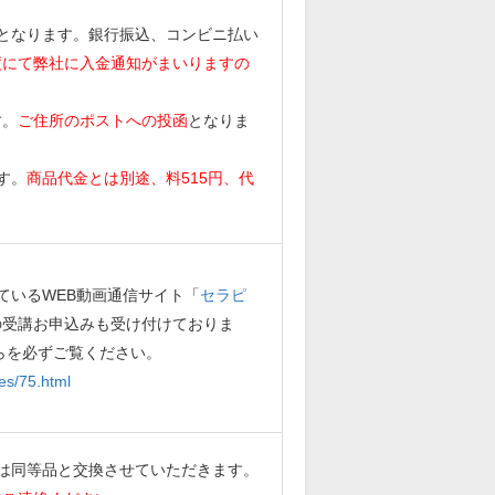
となります。銀行振込、コンビニ払い
度にて弊社に入金通知がまいりますの
す。
ご住所のポストへの投函
となりま
す。
商品代金とは別途、料515円、代
ているWEB動画通信サイト「
セラピ
の受講お申込みも受け付けておりま
らを必ずご覧ください。
es/75.html
は同等品と交換させていただきます。