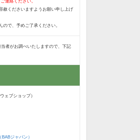
てご連絡ください。
容赦くださいますようお願い申し上げ
んので、予めご了承ください。
担当者がお調べいたしますので、下記
・ウェブショップ）
BABジャパン）