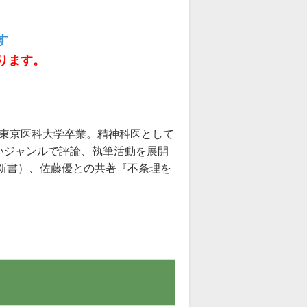
す
ります。
。東京医科大学卒業。精神科医として
いジャンルで評論、執筆活動を展開
新書）、佐藤優との共著『不条理を