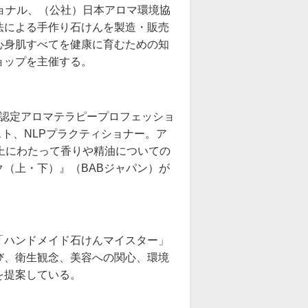
ョナル、（公社）日本アロマ環境協
法による手作り石けんを製造・販売
心身肌すべてを健康に育むための知
ョップを主催する。
会認定アロマテラピープロフェッショ
スト、NLPプラクティショナー。ア
上にわたって香りや精油についての
（上・下）』（BABジャパン）が
「ハンドメイド石けんマイスター」
び、衛生観念、美容への関心、環境
を提案している。