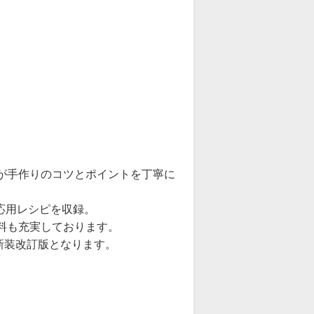
が手作りのコツとポイントを丁寧に
応用レシピを収録。
資料も充実しております。
新装改訂版となります。