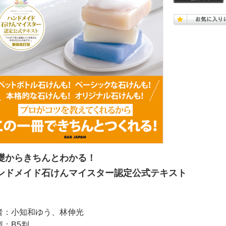
礎からきちんとわかる！
ンドメイド石けんマイスター認定公式テキスト
者：小知和ゆう、林伸光
型：B5判