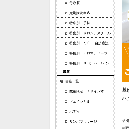
号数順
定期購読申込
特集別 手技
特集別 サロン、スクール
特集別 ｾﾗﾋﾟ-、自然療法
特集別 アロマ、ハーブ
特集別 ｽﾋﾟﾘﾁｭｱﾙ、ｾﾙﾌｹｱ
書籍
書籍一覧
基
数量限定！！サイン本
ハ
フェイシャル
ボディ
著
リンパマッサージ
判