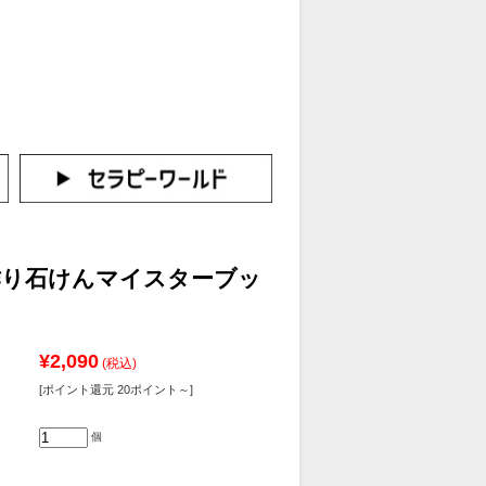
カートをみる
イン（新規会員登録はこちら！）
作り石けんマイスターブッ
¥2,090
(税込)
[ポイント還元 20ポイント～]
個