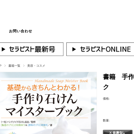
お問い合わせ
マイページへログ
P
書籍一覧
美容・コスメ
書籍 手
ク
価格:
数量: