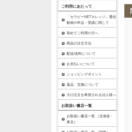
ご利用にあたって
「セラピーNETカレッジ」通信
動画の申込・受講に関して
初めてご利用の方へ
商品の注文方法
配送/送料について
お支払いについて
ショッピングポイント
返品、交換について
大口注文を希望される法人様へ
お取扱い書店一覧
お取扱い書店一覧 （北海道・
東北）