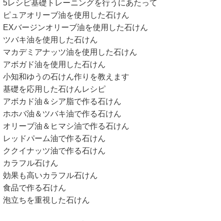
レシピ基礎トレーニングを行うにあたって
ュアオリーブ油を使用した石けん
Xバージンオリーブ油を使用した石けん
バキ油を使用した石けん
カデミアナッツ油を使用した石けん
ボガド油を使用した石けん
知和ゆうの石けん作りを教えます
礎を応用した石けんレシピ
ボカド油＆シア脂で作る石けん
ホバ油＆ツバキ油で作る石けん
リーブ油＆ヒマシ油で作る石けん
ッドパーム油で作る石けん
クイナッツ油で作る石けん
ラフル石けん
果も高いカラフル石けん
品で作る石けん
立ちを重視した石けん