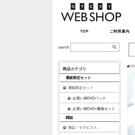
TOP
ご利用案内
TO
商品カテゴリ
通販限定セット
通販限定セット
お買い得DVDパック
お買い得DVD+書籍セット
雑誌
雑誌「セラピスト」