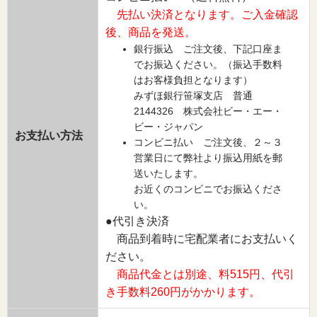
先払い決済となります。ご入金確認
後、商品を発送。
銀行振込 ご注文後、下記口座ま
でお振込ください。（振込手数料
はお客様負担となります）
みずほ銀行笹塚支店 普通
2144326 株式会社ビー・エー・
ビー・ジャパン
お支払い方法
コンビニ払い ご注文後、２～３
営業日にて弊社より振込用紙を郵
送いたします。
お近くのコンビニでお振込くださ
い。
●代引き決済
商品到着時に宅配業者にお支払いく
ださい。
商品代金とは別途、料515円、代引
き手数料260円がかかります。