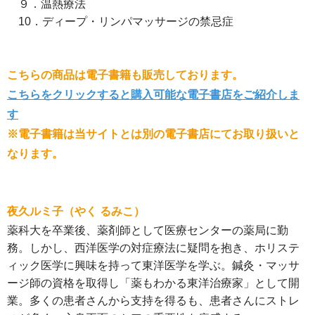
９．温熱療法
10．ディープ・リンパマッサージの禁忌症
こちらの商品は電子書籍も販売しております。
こちらをクリックすると購入可能な電子書店をご紹介しま
す
※電子書籍は当サイトとは別の電子書店にてお取り扱いと
なります。
夜久ルミ子（やく るみこ）
薬科大を卒業後、薬剤師として医療センターの薬局に勤
務。しかし、西洋医学の対症療法に疑問を抱き、ホリステ
ィック医学に興味を持って東洋医学を学ぶ。鍼灸・マッサ
ージ師の資格を取得し「薬もわかる東洋治療家」として開
業。多くの患者さんから支持を得るも、患者さんにストレ