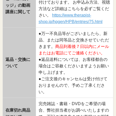
付けております。 お申込み方法、視聴
ッジ」の動画
方法など詳細はこちらを必ずご覧くだ
講座に関して
さい。
https://www.therapist-
shop.jp/hpgen/HPB/entries/75.html
●万一不良品等がございましたら、新
品、または同等品と交換させていただ
きます。
商品到着後７日以内にメール
またはお電話にてご連絡ください。
返品・交換に
●返品送料については、お客様都合の
ついて
場合はご容赦くださいますようお願い
申し上げます。
●ご注文後のキャンセルは受け付けて
おりませんので、予めご了承くださ
い。
完売雑誌・書籍・DVDをご希望の場
在庫切れ商品
合、弊社担当者がお調べいたしますの