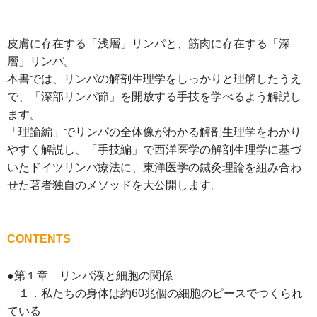
皮膚に存在する「浅層」リンパと、筋肉に存在する「深
層」リンパ。
本書では、リンパの解剖生理学をしっかりと理解したうえ
で、「深部リンパ節」を開放する手技を学べるよう解説し
ます。
「理論編」でリンパの全体像がわかる解剖生理学をわかり
やすく解説し、「手技編」で西洋医学の解剖生理学に基づ
いたドイツリンパ療法に、東洋医学の鍼灸理論を組み合わ
せた著者独自のメソッドを大公開します。
CONTENTS
●第１章 リンパ液と細胞の関係
１．私たちの身体は約60兆個の細胞のピースでつくられ
ている