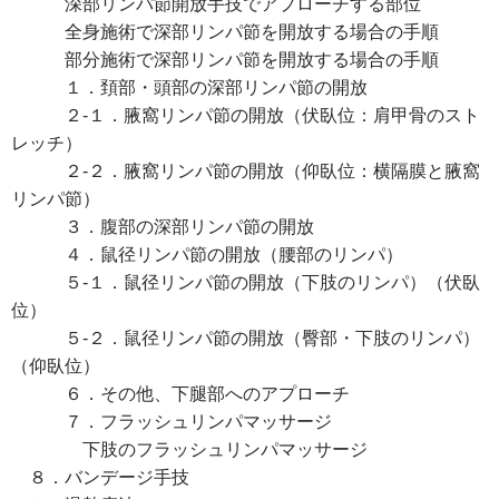
深部リンパ節開放手技でアプローチする部位
全身施術で深部リンパ節を開放する場合の手順
部分施術で深部リンパ節を開放する場合の手順
１．頚部・頭部の深部リンパ節の開放
２-１．腋窩リンパ節の開放（伏臥位：肩甲骨のスト
レッチ）
２-２．腋窩リンパ節の開放（仰臥位：横隔膜と腋窩
リンパ節）
３．腹部の深部リンパ節の開放
４．鼠径リンパ節の開放（腰部のリンパ）
５-１．鼠径リンパ節の開放（下肢のリンパ）（伏臥
位）
５-２．鼠径リンパ節の開放（臀部・下肢のリンパ）
（仰臥位）
６．その他、下腿部へのアプローチ
７．フラッシュリンパマッサージ
下肢のフラッシュリンパマッサージ
８．バンデージ手技