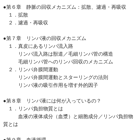
●第６章 静脈の回収メカニズム：拡散、濾過・再吸収
１．拡散
２．濾過・再吸収
●第７章 リンパ液の回収メカニズム
１．真皮にあるリンパ流入路
リンパ流入路は獣道／毛細リンパ管の構造
毛細リンパ管へのリンパ回収のメカニズム
２．リンパ弁膜間運動
リンパ弁膜間運動とスターリングの法則
リンパ液の吸引作用を増す外的因子
●第８章 リンパ液には何が入っているの？
１．リンパ負担物質とは
血液の液体成分（血漿）と細胞成分／リンパ負担物
質とは
●第９章 血液循環