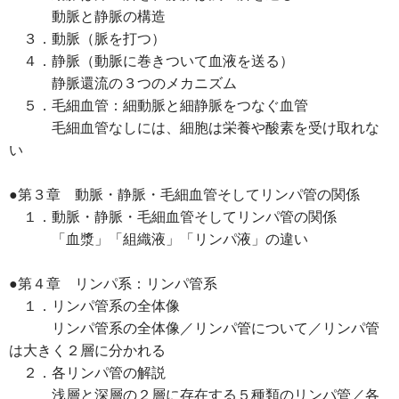
動脈と静脈の構造
３．動脈（脈を打つ）
４．静脈（動脈に巻きついて血液を送る）
静脈還流の３つのメカニズム
５．毛細血管：細動脈と細静脈をつなぐ血管
毛細血管なしには、細胞は栄養や酸素を受け取れな
い
●第３章 動脈・静脈・毛細血管そしてリンパ管の関係
１．動脈・静脈・毛細血管そしてリンパ管の関係
「血漿」「組織液」「リンパ液」の違い
●第４章 リンパ系：リンパ管系
１．リンパ管系の全体像
リンパ管系の全体像／リンパ管について／リンパ管
は大きく２層に分かれる
２．各リンパ管の解説
浅層と深層の２層に存在する５種類のリンパ管／各