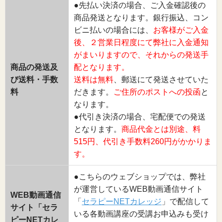
●先払い決済の場合、ご入金確認後の
商品発送となります。銀行振込、コン
ビニ払いの場合には、
お客様がご入金
後、２営業日程度にて弊社に入金通知
がまいりますので、それからの発送手
商品の発送及
配となります。
び送料・手数
送料は無料
、郵送にて発送させていた
料
だきます。
ご住所のポストへの投函
と
なります。
●代引き決済の場合、宅配便での発送
となります。
商品代金とは別途、料
515円、代引き手数料260円がかかりま
す。
●こちらのウェブショップでは、弊社
が運営しているWEB動画通信サイト
WEB動画通信
「
セラピーNETカレッジ
」で配信して
サイト「セラ
いる各動画講座の受講お申込みも受け
ピーNETカレ