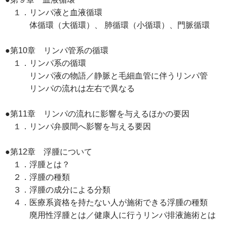
１．リンパ液と血液循環
体循環（大循環）、 肺循環（小循環）、門脈循環
●第10章 リンパ管系の循環
１．リンパ系の循環
リンパ液の物語／静脈と毛細血管に伴うリンパ管
リンパの流れは左右で異なる
●第11章 リンパの流れに影響を与えるほかの要因
１．リンパ弁膜間へ影響を与える要因
●第12章 浮腫について
１．浮腫とは？
２．浮腫の種類
３．浮腫の成分による分類
４．医療系資格を持たない人が施術できる浮腫の種類
廃用性浮腫とは／健康人に行うリンパ排液施術とは