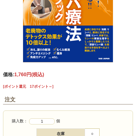
価格:
1,760円
(税込)
[ポイント還元 17ポイント～]
注文
購入数：
個
在庫
○