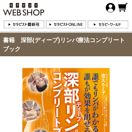
書籍 深部(ディープ)リンパ療法コンプリート
ブック