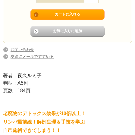
お問い合わせ
友達にメールですすめる
著者：夜久ルミ子
判型：A5判
頁数：184頁
老廃物のデトックス効果が10倍以上！
リンパ最前線！解剖生理＆手技を学ぶ
自己施術できてしまう！！