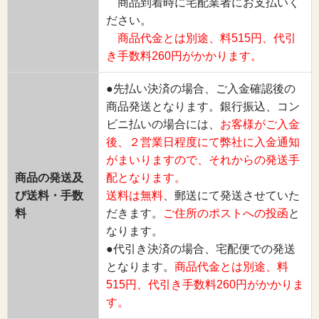
商品到着時に宅配業者にお支払いく
ださい。
商品代金とは別途、料515円、代引
き手数料260円がかかります。
●先払い決済の場合、ご入金確認後の
商品発送となります。銀行振込、コン
ビニ払いの場合には、
お客様がご入金
後、２営業日程度にて弊社に入金通知
がまいりますので、それからの発送手
商品の発送及
配となります。
び送料・手数
送料は無料
、郵送にて発送させていた
料
だきます。
ご住所のポストへの投函
と
なります。
●代引き決済の場合、宅配便での発送
となります。
商品代金とは別途、料
515円、代引き手数料260円がかかりま
す。