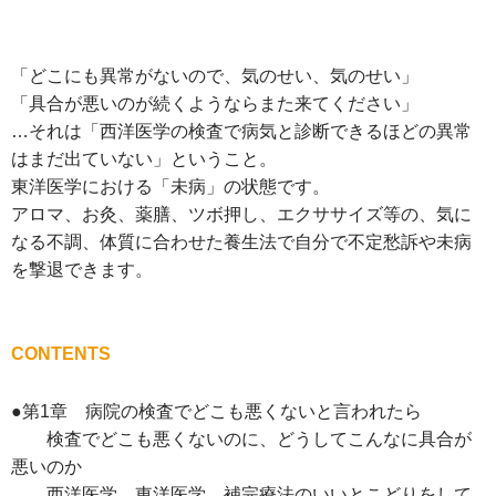
「どこにも異常がないので、気のせい、気のせい」
「具合が悪いのが続くようならまた来てください」
…それは「西洋医学の検査で病気と診断できるほどの異常
はまだ出ていない」ということ。
東洋医学における「未病」の状態です。
アロマ、お灸、薬膳、ツボ押し、エクササイズ等の、気に
なる不調、体質に合わせた養生法で自分で不定愁訴や未病
を撃退できます。
CONTENTS
●第1章 病院の検査でどこも悪くないと言われたら
検査でどこも悪くないのに、どうしてこんなに具合が
悪いのか
西洋医学、東洋医学、補完療法のいいとこどりをして