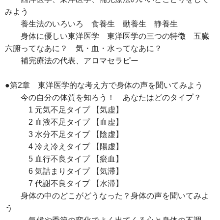
みよう
養生法のいろいろ 食養生 動養生 静養生
身体に優しい東洋医学 東洋医学の三つの特徴 五臓
六腑ってなあに？ 気・血・水ってなあに？
補完療法の代表、アロマセラピー
●第2章 東洋医学的な考え方で身体の声を聞いてみよう
今の自分の体質を知ろう！ あなたはどのタイプ？
1 元気不足タイプ 【気虚】
2 血液不足タイプ 【血虚】
3 水分不足タイプ 【陰虚】
4 冷え冷えタイプ 【陽虚】
5 血行不良タイプ 【瘀血】
6 気詰まりタイプ 【気滞】
7 代謝不良タイプ 【水滞】
身体の中のどこがどうなった？身体の声を聞いてみよ
う