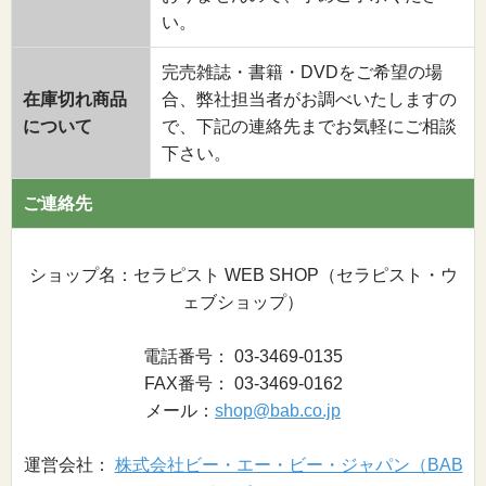
い。
完売雑誌・書籍・DVDをご希望の場
在庫切れ商品
合、弊社担当者がお調べいたしますの
について
で、下記の連絡先までお気軽にご相談
下さい。
ご連絡先
ショップ名：セラピスト WEB SHOP（セラピスト・ウ
ェブショップ）
電話番号： 03-3469-0135
FAX番号： 03-3469-0162
メール：
shop@bab.co.jp
運営会社：
株式会社ビー・エー・ビー・ジャパン（BAB