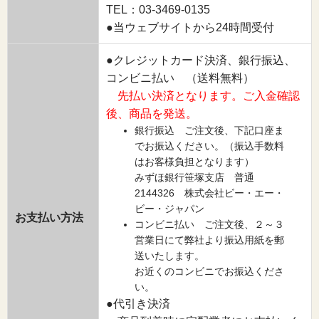
TEL：03-3469-0135
●当ウェブサイトから24時間受付
●クレジットカード決済、銀行振込、
コンビニ払い （送料無料）
先払い決済となります。ご入金確認
後、商品を発送。
銀行振込 ご注文後、下記口座ま
でお振込ください。（振込手数料
はお客様負担となります）
みずほ銀行笹塚支店 普通
2144326 株式会社ビー・エー・
ビー・ジャパン
お支払い方法
コンビニ払い ご注文後、２～３
営業日にて弊社より振込用紙を郵
送いたします。
お近くのコンビニでお振込くださ
い。
●代引き決済