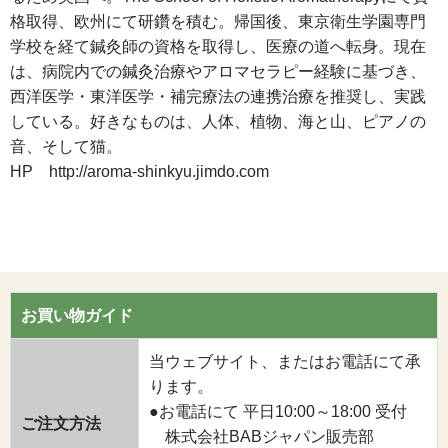
格取得、欧州にて研鑽を積む。帰国後、東京衛生学園専門
学校を経て鍼灸師の資格を取得し、医療の道へ転身。現在
は、病院内での鍼灸治療やアロマセラピー経験に基づき、
西洋医学・東洋医学・補完療法の連携治療を推奨し、実践
している。好きなものは、人体、植物、海と山、ピアノの
音、そして猫。
HP http://aroma-shinkyu.jimdo.com
お買い物ガイド
当ウェブサイト、またはお電話にて承
ります。
●お電話にて 平日10:00～18:00 受付
ご注文方法
株式会社BABジャパン販売部