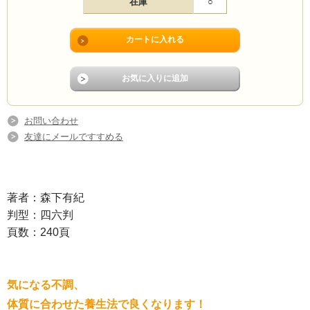
在庫
○
お問い合わせ
友達にメールですすめる
著者：森下有紀
判型：四六判
頁数：240頁
気になる不調、
体質に合わせた養生法で良くなります！