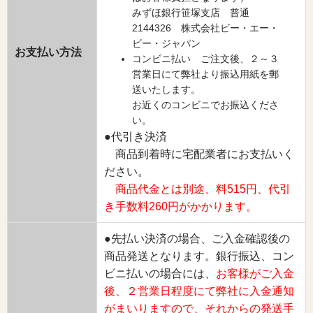
みずほ銀行笹塚支店 普通
2144326 株式会社ビー・エー・
ビー・ジャパン
お支払い方法
コンビニ払い ご注文後、２～３
営業日にて弊社より振込用紙を郵
送いたします。
お近くのコンビニでお振込くださ
い。
●代引き決済
商品到着時に宅配業者にお支払いく
ださい。
商品代金とは別途、料515円、代引
き手数料260円がかかります。
●先払い決済の場合、ご入金確認後の
商品発送となります。銀行振込、コン
ビニ払いの場合には、
お客様がご入金
後、２営業日程度にて弊社に入金通知
がまいりますので、それからの発送手