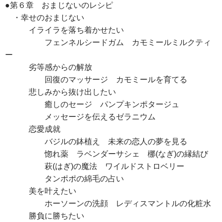
●第６章 おまじないのレシピ
・幸せのおまじない
イライラを落ち着かせたい
フェンネルシードガム カモミールミルクティ
ー
劣等感からの解放
回復のマッサージ カモミールを育てる
悲しみから抜け出したい
癒しのセージ パンプキンポタージュ
メッセージを伝えるゼラニウム
恋愛成就
バジルの鉢植え 未来の恋人の夢を見る
惚れ薬 ラベンダーサシェ 梛(なぎ)の縁結び
萩(はぎ)の魔法 ワイルドストロベリー
タンポポの綿毛の占い
美を叶えたい
ホーソーンの洗顔 レディスマントルの化粧水
勝負に勝ちたい