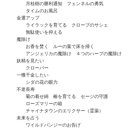
月桂樹の勝利通知 フェンネルの勇気
タイムのお風呂
金運アップ
ライラックを育てる クローブのサシェ
無駄使いを抑える
魔除け
お香を焚く ルーの葉で床を掃く
アンジェリカの魔除け ４つのハーブの魔除け
妖精を見たい
クローバー
一獲千金したい
シダの花の眼力
不老長寿
菊の着せ綿 椿を育てる セージの守護
ローズマリーの箱
チャイナタウンのエリクサー（霊薬）
未来を占う
ワイルドパンジーのお告げ