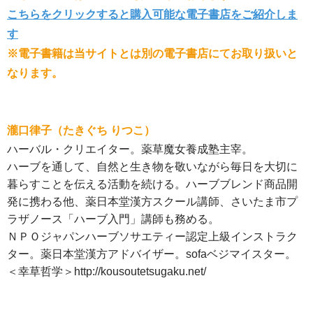
こちらをクリックすると購入可能な電子書店をご紹介しま
す
※電子書籍は当サイトとは別の電子書店にてお取り扱いと
なります。
瀧口律子（たきぐち りつこ）
ハーバル・クリエイター。薬草魔女養成塾主宰。
ハーブを通して、自然と生き物を敬いながら毎日を大切に
暮らすことを伝える活動を続ける。ハーブブレンド商品開
発に携わる他、薬日本堂漢方スクール講師、さいたま市プ
ラザノース「ハーブ入門」講師も務める。
ＮＰＯジャパンハーブソサエティー認定上級インストラク
ター。薬日本堂漢方アドバイザー。sofaベジマイスター。
＜幸草哲学＞http://kousoutetsugaku.net/