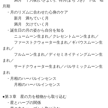
満月 十六夜(いざよい)、待月(まちづき) 下弦 暗
月期
・月のリズムに合わせた心身のケア
新月 満ちていく月
満月 欠けていく月
・誕生日の月の姿から自分を知る
ニュームーン生まれ／クレセントムーン生まれ／
ファーストクウォーター生まれ／ギバウスムーン生
まれ／
フルムーン生まれ／ディセミネイティングムーン生
まれ／
サードクウォーター生まれ／バルサミックムーン生
まれ
・月相のハーバルインセンス
月相のハーバルインセンス
●第３章 星の力を植物から取り込む
・星とハーブの関係